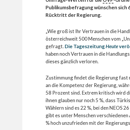
Publikumsbefragung wünschen sich 6
Rücktritt der Regierung.
„Wie groß ist Ihr Vertrauen in die Ha
österreichweit 500 Menschen vom „Uni
gefragt.
Die Tageszeitung
Heute
verö
haben noch Vertrauen in die Handlungs
dieses gänzlich verloren.
Zustimmung findet die Regierung fast 
an die Kompetenz der Regierung, währ
58 Prozent sind. Extrem kritisch wird 
ihnen glauben nur noch 5 %, dass Türki
Wählern sind es 22 %, bei den NEOS 26
gibt es unter Menschen verschiedenen A
% hoch unzufrieden mit der Regierung