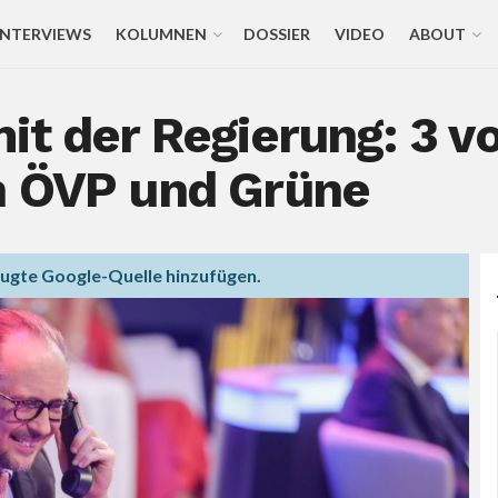
INTERVIEWS
KOLUMNEN
DOSSIER
VIDEO
ABOUT
it der Regierung: 3 v
n ÖVP und Grüne
zugte Google-Quelle hinzufügen.