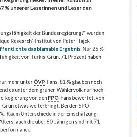
7 % unserer Leserinnen und Leser den
ndlungsfähigkeit der Bundesregierung?“ wurden
que Research“-Institut von Peter Hajek
ffentlichte das blamable Ergebnis
: Nur 25 %
fähigkeit von Türkis-Grün, 71 Prozent haben
nur mehr unter
ÖVP
-Fans. 81 % glauben noch
end es unter dem grünen Wählervolk nur noch
die Regierung von den
FPÖ
-Fans bewertet, von
s-Grün etwas weiterbringt. Bei den SPÖ-
 %. Kaum Unterschiede in der Einschätzung
lters, auch die über 60-Jährigen sind mit 71
sperformance.