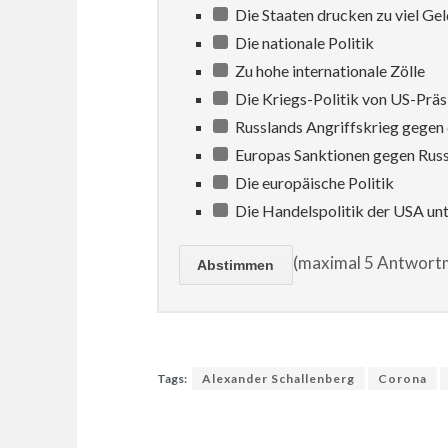
Die Staaten drucken zu viel Gel
Die nationale Politik
Zu hohe internationale Zölle
Die Kriegs-Politik von US-Prä
Russlands Angriffskrieg gegen 
Europas Sanktionen gegen Rus
Die europäische Politik
Die Handelspolitik der USA un
(maximal 5 Antwortm
Tags:
Alexander Schallenberg
Corona