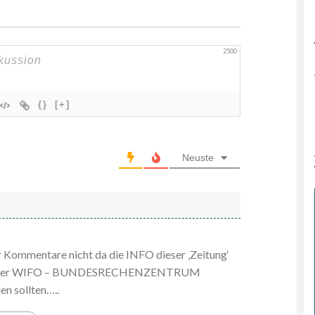
2500
{}
[+]
Neuste
r Kommentare nicht da die INFO dieser ‚Zeitung‘
ten der WIFO – BUNDESRECHENZENTRUM
en sollten…..