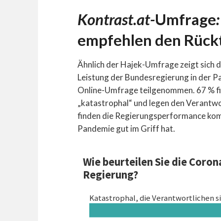
Kontrast.at-
Umfrage
empfehlen den Rückt
Ähnlich der Hajek-Umfrage zeigt sich 
Leistung der Bundesregierung in der P
Online-Umfrage teilgenommen. 67 % fi
„katastrophal“ und legen den Verantwor
finden die Regierungsperformance komp
Pandemie gut im Griff hat.