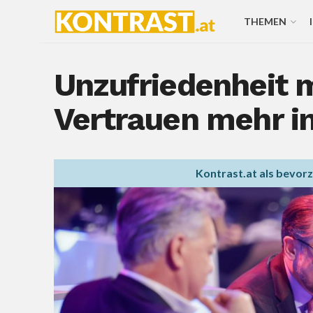
THEMEN
Unzufriedenheit m
Vertrauen mehr i
Kontrast.at als bevor