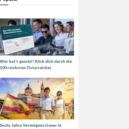
Wer hat’s geerbt? Klick dich durch die
100 reichsten Österreicher
Sechs Jahre Vermögenssteuer in