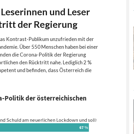
:
Leserinnen und Leser
ritt der Regierung
das Kontrast-Publikum unzufrieden mit der
andemie. Über 550 Menschen haben bei einer
nden die Corona-Politik der Regierung
tlichen den Rücktritt nahe. Lediglich 2 %
etent und befinden, dass Österreich die