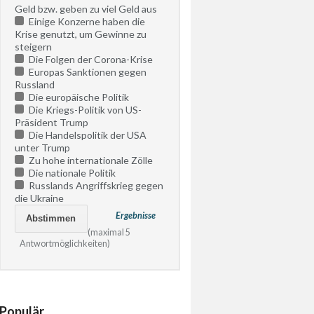
Geld bzw. geben zu viel Geld aus
Einige Konzerne haben die
Krise genutzt, um Gewinne zu
steigern
Die Folgen der Corona-Krise
Europas Sanktionen gegen
Russland
Die europäische Politik
Die Kriegs-Politik von US-
Präsident Trump
Die Handelspolitik der USA
unter Trump
Zu hohe internationale Zölle
Die nationale Politik
Russlands Angriffskrieg gegen
die Ukraine
Ergebnisse
(maximal 5
Antwortmöglichkeiten)
Populär