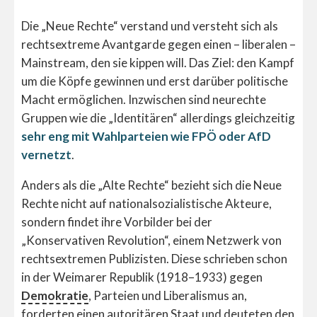
Die „Neue Rechte“ verstand und versteht sich als
rechtsextreme Avantgarde gegen einen – liberalen –
Mainstream, den sie kippen will. Das Ziel: den Kampf
um die Köpfe gewinnen und erst darüber politische
Macht ermöglichen. Inzwischen sind neurechte
Gruppen wie die „Identitären“ allerdings gleichzeitig
sehr eng mit Wahlparteien wie FPÖ oder AfD
vernetzt
.
Anders als die „Alte Rechte“ bezieht sich die Neue
Rechte nicht auf nationalsozialistische Akteure,
sondern findet ihre Vorbilder bei der
„Konservativen Revolution“, einem Netzwerk von
rechtsextremen Publizisten. Diese schrieben schon
in der Weimarer Republik (1918–1933) gegen
Demokratie
, Parteien und Liberalismus an,
forderten einen autoritären Staat und deuteten den