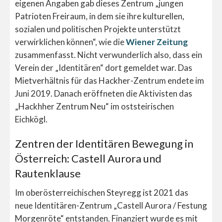
eigenen Angaben gab dieses Zentrum „jungen
Patrioten Freiraum, in dem sie ihre kulturellen,
sozialen und politischen Projekte unterstützt
verwirklichen können“, wie die
Wiener Zeitung
zusammenfasst. Nicht verwunderlich also, dass ein
Verein der „Identitären“ dort gemeldet war. Das
Mietverhältnis für das Hackher-Zentrum endete im
Juni 2019. Danach eröffneten die Aktivisten das
„Hackhher Zentrum Neu“ im oststeirischen
Eichkögl.
Zentren der Identitären Bewegung in
Österreich: Castell Aurora und
Rautenklause
Im oberösterreichischen Steyregg ist 2021 das
neue Identitären-Zentrum „Castell Aurora / Festung
Morgenröte“ entstanden. Finanziert wurde es mit