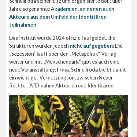
Schnellroda seinen Sitz und organisierte dort über
Jahre sogenannte
Akademien, an denen auch
Akteure aus dem Umfeld der Identitären
teilnahmen
.
Das Institut wurde 2024 offiziell aufgelöst, die
Strukturen wurden jedoch
nicht aufgegeben
: Die
„Sezession“ läuft über den „Metapolitik“-Verlag
weiter und mit „Menschenpark“ gibt es auch eine
neue Veranstaltungsfirma. Schnellroda bleibt damit
ein wichtiger Vernetzungsort zwischen Neuer
Rechter, AfD-nahen Akteuren und Identitären.