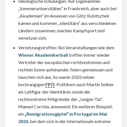
Ideologische Schulungen: Auf sogenannten
„Sommeruniversitäten“ in Frankreich, aber auch bei
„Akademien“ im Anwesen von Götz Kubitschek
kamen und kommen „Identitäre“ aus verschiedenen
Ländern zusammen, machen Kampfsport und
vernetzen sich.
Vernetzungstreffen: Bei Veranstaltungen wie dem
Wiener Akademikerball
treffen immer wieder
Vertreter der europäischen rechtsextremen und
rechten Szene aufeinander, feiern gemeinsam und
tauschen sich aus. So waren 2026 neben
hochrangigen
FPÖ
-Politikern auch Martin Sellner
als Leitfigur der Identitären sowie der
rechtsextreme Mitgründer der „Jungen Tat“,
Manuel Corchia, anwesend. Ein weiteres Beispiel:
ein
„Remigrationsgipfel“ in Portugal im Mai
2026
, bei dem sich in der internationale extreme