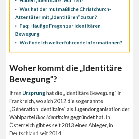
Haben „Identitäre“ Waffen?
Was hat der mutmaßliche Christchurch-
Attentäter mit „Identitären“ zu tun?
Faq: Häufige Fragen zur Identitären
Bewegung
Wo finde ich weiterführende Informationen?
Woher kommt die „Identitäre
Bewegung“?
Ihren
Ursprung
hat die „Identitäre Bewegung“ in
Frankreich, wo sich 2012 die sogenannte
„Génération Identitaire“ als Jugendorganisation der
Wahlpartei
Bloc Identitaire
gegründet hat. In
Österreich gibt es seit 2013 einen Ableger, in
Deutschland seit 2014.