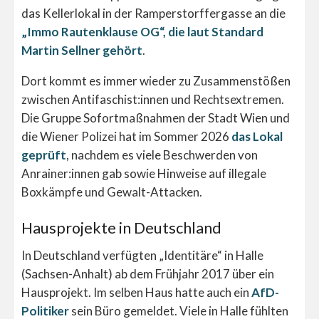
das Kellerlokal in der Ramperstorffergasse an die
„Immo Rautenklause OG“, die laut Standard
Martin Sellner gehört
.
Dort kommt es immer wieder zu Zusammenstößen
zwischen Antifaschist:innen und Rechtsextremen.
Die Gruppe Sofortmaßnahmen der Stadt Wien und
die Wiener Polizei hat im Sommer 2026
das Lokal
geprüft
, nachdem es viele Beschwerden von
Anrainer:innen gab sowie Hinweise auf illegale
Boxkämpfe und Gewalt-Attacken.
Hausprojekte in Deutschland
In Deutschland verfügten „Identitäre“ in Halle
(Sachsen-Anhalt) ab dem Frühjahr 2017 über ein
Hausprojekt. Im selben Haus hatte auch ein
AfD-
Politiker
sein Büro gemeldet. Viele in Halle fühlten