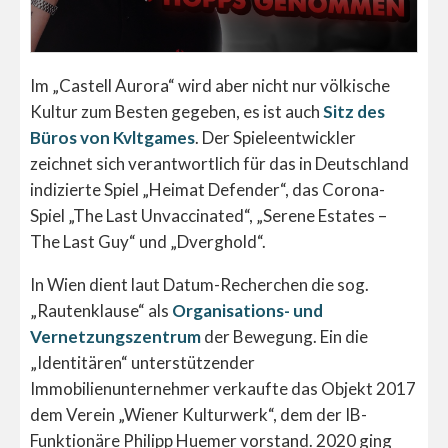
Im „Castell Aurora“ wird aber nicht nur völkische
Kultur zum Besten gegeben, es ist auch
Sitz des
Büros von Kvltgames
. Der Spieleentwickler
zeichnet sich verantwortlich für das in Deutschland
indizierte Spiel „Heimat Defender“, das Corona-
Spiel „The Last Unvaccinated“, „Serene Estates –
The Last Guy“ und „Dverghold“.
In Wien dient laut Datum-Recherchen die sog.
„Rautenklause“ als
Organisations- und
Vernetzungszentrum
der Bewegung. Ein die
„Identitären“ unterstützender
Immobilienunternehmer verkaufte das Objekt 2017
dem Verein „Wiener Kulturwerk“, dem der IB-
Funktionäre Philipp Huemer vorstand. 2020 ging