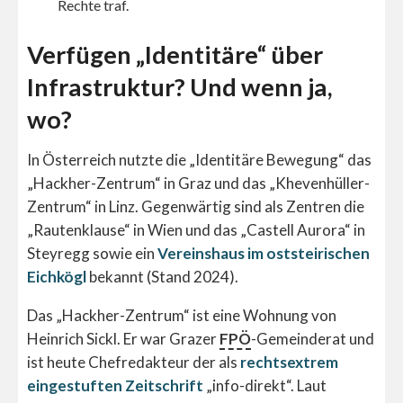
Rechte traf.
Verfügen „Identitäre“ über
Infrastruktur? Und wenn ja,
wo?
In Österreich nutzte die „Identitäre Bewegung“ das
„Hackher-Zentrum“ in Graz und das „Khevenhüller-
Zentrum“ in Linz. Gegenwärtig sind als Zentren die
„Rautenklause“ in Wien und das „Castell Aurora“ in
Steyregg sowie ein
Vereinshaus im oststeirischen
Eichkögl
bekannt (Stand 2024).
Das „Hackher-Zentrum“ ist eine Wohnung von
Heinrich Sickl. Er war Grazer
FPÖ
-Gemeinderat und
ist heute Chefredakteur der als
rechtsextrem
eingestuften Zeitschrift
„info-direkt“. Laut