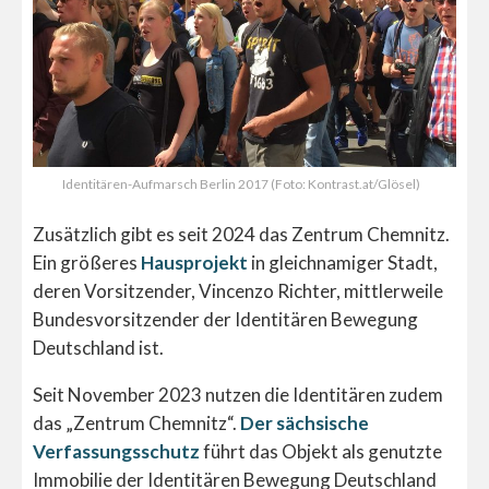
Identitären-Aufmarsch Berlin 2017 (Foto: Kontrast.at/Glösel)
Zusätzlich gibt es seit 2024 das Zentrum Chemnitz.
Ein größeres
Hausprojekt
in gleichnamiger Stadt,
deren Vorsitzender, Vincenzo Richter, mittlerweile
Bundesvorsitzender der Identitären Bewegung
Deutschland ist.
Seit November 2023 nutzen die Identitären zudem
das „Zentrum Chemnitz“.
Der sächsische
Verfassungsschutz
führt das Objekt als genutzte
Immobilie der Identitären Bewegung Deutschland