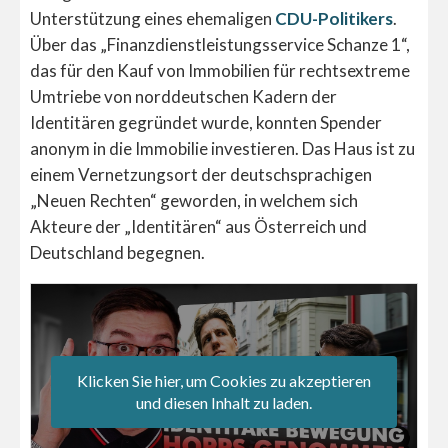
Unterstützung eines ehemaligen
CDU-Politikers
.
Über das „Finanzdienstleistungsservice Schanze 1“,
das für den Kauf von Immobilien für rechtsextreme
Umtriebe von norddeutschen Kadern der
Identitären gegründet wurde, konnten Spender
anonym in die Immobilie investieren. Das Haus ist zu
einem Vernetzungsort der deutschsprachigen
„Neuen Rechten“ geworden, in welchem sich
Akteure der „Identitären“ aus Österreich und
Deutschland begegnen.
Klicken Sie hier, um Cookies zu akzeptieren
und diesen Inhalt zu laden.