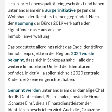
sich in ihrer Lebensqualität eingeschränkt und haben
unter anderem eine
Bürgerinitiative
gegen das
Wohnhaus der Rechtsextremen gegründet. Nach
der
Räumung
der Büros 2019 verkaufte der
Eigentümer das Haus an eine
Immobilienverwaltung.
Das bedeutete allerdings nicht das Ende identitärer
Immobilienprojekte in der Region.
2024 wurde
bekannt
, dass sich in Schkopau nahe Halle eine
weitere Immobilie im Umfeld der Identitären
befindet. In der Villa sollen sich seit 2020 zentrale
Kader der Szene eingerichtet haben.
Genannt werden
unter anderem der damalige Chef
der IB-Deutschland, Philip Thaler, sowie die Firma
„Schanze Eins“, die als Finanzdienstleister der
Identitären beschrieben wird. Auch die „Grauzone