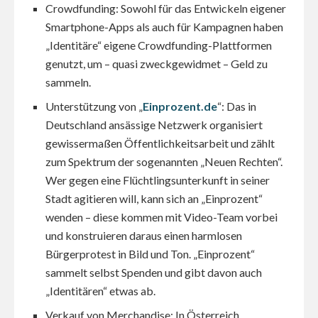
Crowdfunding: Sowohl für das Entwickeln eigener
Smartphone-Apps als auch für Kampagnen haben
„Identitäre“ eigene Crowdfunding-Plattformen
genutzt, um – quasi zweckgewidmet – Geld zu
sammeln.
Unterstützung von „
Einprozent.de
“: Das in
Deutschland ansässige Netzwerk organisiert
gewissermaßen Öffentlichkeitsarbeit und zählt
zum Spektrum der sogenannten „Neuen Rechten“.
Wer gegen eine Flüchtlingsunterkunft in seiner
Stadt agitieren will, kann sich an „Einprozent“
wenden – diese kommen mit Video-Team vorbei
und konstruieren daraus einen harmlosen
Bürgerprotest in Bild und Ton. „Einprozent“
sammelt selbst Spenden und gibt davon auch
„Identitären“ etwas ab.
Verkauf von Merchandise: In Österreich,