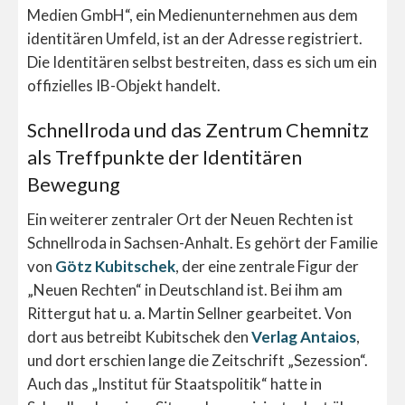
Medien GmbH“, ein Medienunternehmen aus dem
identitären Umfeld, ist an der Adresse registriert.
Die Identitären selbst bestreiten, dass es sich um ein
offizielles IB-Objekt handelt.
Schnellroda und das Zentrum Chemnitz
als Treffpunkte der Identitären
Bewegung
Ein weiterer zentraler Ort der Neuen Rechten ist
Schnellroda in Sachsen-Anhalt. Es gehört der Familie
von
Götz Kubitschek
, der eine zentrale Figur der
„Neuen Rechten“ in Deutschland ist. Bei ihm am
Rittergut hat u. a. Martin Sellner gearbeitet. Von
dort aus betreibt Kubitschek den
Verlag Antaios
,
und dort erschien lange die Zeitschrift „Sezession“.
Auch das „Institut für Staatspolitik“ hatte in