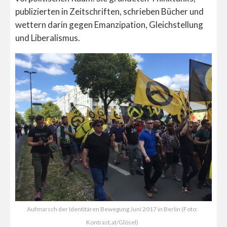
publizierten in Zeitschriften, schrieben Bücher und
wettern darin gegen Emanzipation, Gleichstellung
und Liberalismus.
Aufmarsch der Identitären Bewegung Juni 2017 in Berlin (Foto:
Kontrast.at/Glösel)