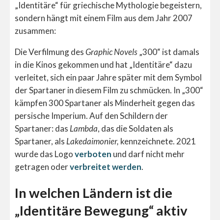
„Identitäre“ für griechische Mythologie begeistern,
sondern hängt mit einem Film aus dem Jahr 2007
zusammen:
Die Verfilmung des
Graphic Novels
„300“ ist damals
in die Kinos gekommen und hat „Identitäre“ dazu
verleitet, sich ein paar Jahre später mit dem Symbol
der Spartaner in diesem Film zu schmücken. In „300“
kämpfen 300 Spartaner als Minderheit gegen das
persische Imperium. Auf den Schildern der
Spartaner: das
Lambda
, das die Soldaten als
Spartaner, als
Lakedaimonier,
kennzeichnete. 2021
wurde das Logo
verboten
und darf nicht mehr
getragen oder
verbreitet werden
.
In welchen Ländern ist die
„Identitäre Bewegung“ aktiv