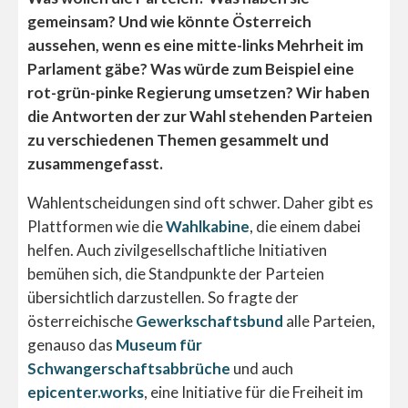
gemeinsam? Und wie könnte Österreich
aussehen, wenn es eine mitte-links Mehrheit im
Parlament gäbe? Was würde zum Beispiel eine
rot-grün-pinke Regierung umsetzen? Wir haben
die Antworten der zur Wahl stehenden Parteien
zu verschiedenen Themen gesammelt und
zusammengefasst.
Wahlentscheidungen sind oft schwer. Daher gibt es
Plattformen wie die
Wahlkabine
, die einem dabei
helfen. Auch zivilgesellschaftliche Initiativen
bemühen sich, die Standpunkte der Parteien
übersichtlich darzustellen. So fragte der
österreichische
Gewerkschaftsbund
alle Parteien,
genauso das
Museum für
Schwangerschaftsabbrüche
und auch
epicenter.works
, eine Initiative für die Freiheit im