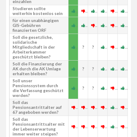
einzahlen
Studieren sollte
weiterhin kostenlos sein
für einen unabhängigen
GIS-Gebühren
finanzierten ORF
Soll die gesetzliche,
solidarische
Mitgliedschaft in der
?
?
Arbeiterkammer
geschützt bleiben?
Soll die Finanzierung der
AK durch die AK Umlage
?
?
erhalten bleiben?
Soll unser
Pensionssystem durch
?
?
die Verfassung geschützt
werden?
Soll das
Pensionsantrittalter auf
67 angeboben werden?
Soll das
Pensionsantrittsalter mit
der Lebenserwartung
immer weiter steigen?