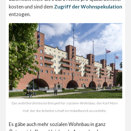
kosten und sind dem
Zugriff der Wohnspekulation
entzogen.
Das wohl berühmteste Beispiel für sozialen Wohnbau: der Karl Marx
Hof, der die Arbeiterschaft im Nobelbezirk ansiedelte.
Es gäbe auch mehr sozialen Wohnbau in ganz