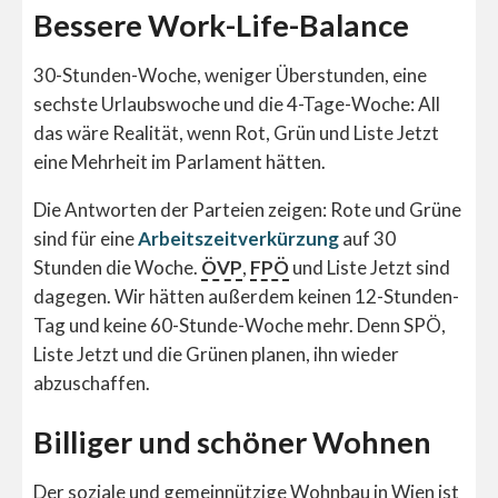
Bessere Work-Life-Balance
30-Stunden-Woche, weniger Überstunden, eine
sechste Urlaubswoche und die 4-Tage-Woche: All
das wäre Realität, wenn Rot, Grün und Liste Jetzt
eine Mehrheit im Parlament hätten.
Die Antworten der Parteien zeigen: Rote und Grüne
sind für eine
Arbeitszeitverkürzung
auf 30
Stunden die Woche.
ÖVP
,
FPÖ
und Liste Jetzt sind
dagegen. Wir hätten außerdem keinen 12-Stunden-
Tag und keine 60-Stunde-Woche mehr. Denn SPÖ,
Liste Jetzt und die Grünen planen, ihn wieder
abzuschaffen.
Billiger und schöner Wohnen
Der soziale und gemeinnützige Wohnbau in Wien ist