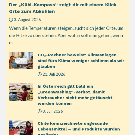
Der „Kühl-Kompass“ zeigt dir mit einem Klick
Orte zum Abkühlen
3. August 2026
Wenn die Temperaturen steigen, sucht sich jeder Orte, um
die Hitze zu überstehen. Aber wohin soll man gehen, wenn
es...
CO₂-Rechner beweist: Klimaanlagen
sind fürs Klima weniger schlimm als wir
glauben
21. Juli 2026
In Österreich gilt bald ein
„Greenwashing“-Verbot, damit
Verbraucher nicht mehr getäuscht
werden können
8. Juli 2026
Chile kennzeichnete ungesunde
Lebensmittel – und Produkte wurden
gesünder