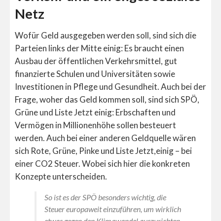
Netz
Wofür Geld ausgegeben werden soll, sind sich die
Parteien links der Mitte einig: Es braucht einen
Ausbau der öffentlichen Verkehrsmittel, gut
finanzierte Schulen und Universitäten sowie
Investitionen in Pflege und Gesundheit. Auch bei der
Frage, woher das Geld kommen soll, sind sich SPÖ,
Grüne und Liste Jetzt einig: Erbschaften und
Vermögen in Millionenhöhe sollen besteuert
werden. Auch bei einer anderen Geldquelle wären
sich Rote, Grüne, Pinke und Liste Jetzt,einig – bei
einer CO2 Steuer. Wobei sich hier die konkreten
Konzepte unterscheiden.
So ist es der SPÖ besonders wichtig, die
Steuer europaweit einzuführen, um wirklich
etwas gegen den Klimawandel auszurichten.