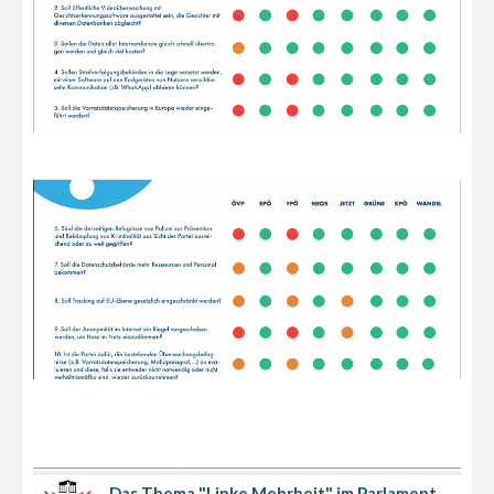
Das Thema "Linke Mehrheit" im Parlament