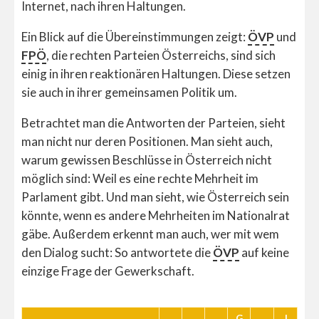
Internet, nach ihren Haltungen.
Ein Blick auf die Übereinstimmungen zeigt:
ÖVP
und
FPÖ
, die rechten Parteien Österreichs, sind sich
einig in ihren reaktionären Haltungen. Diese setzen
sie auch in ihrer gemeinsamen Politik um.
Betrachtet man die Antworten der Parteien, sieht
man nicht nur deren Positionen. Man sieht auch,
warum gewissen Beschlüsse in Österreich nicht
möglich sind: Weil es eine rechte Mehrheit im
Parlament gibt. Und man sieht, wie Österreich sein
könnte, wenn es andere Mehrheiten im Nationalrat
gäbe. Außerdem erkennt man auch, wer mit wem
den Dialog sucht: So antwortete die
ÖVP
auf keine
einzige Frage der Gewerkschaft.
G
J