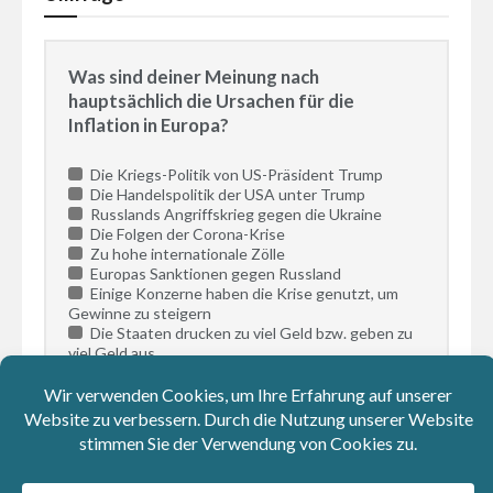
Was sind deiner Meinung nach
hauptsächlich die Ursachen für die
Inflation in Europa?
Die Kriegs-Politik von US-Präsident Trump
Die Handelspolitik der USA unter Trump
Russlands Angriffskrieg gegen die Ukraine
Die Folgen der Corona-Krise
Zu hohe internationale Zölle
Europas Sanktionen gegen Russland
Einige Konzerne haben die Krise genutzt, um
Gewinne zu steigern
Die Staaten drucken zu viel Geld bzw. geben zu
viel Geld aus
Die nationale Politik
Die europäische Politik
(maximal 5
Ergebnisse
Antwortmöglichkeiten)