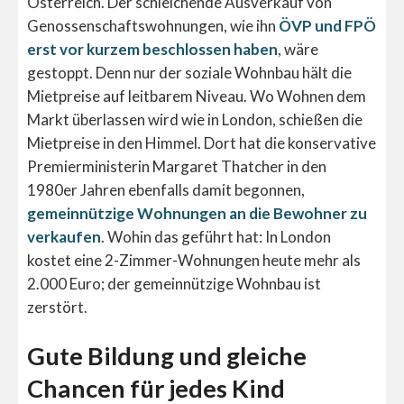
Österreich. Der schleichende Ausverkauf von
Genossenschaftswohnungen, wie ihn
ÖVP und FPÖ
erst vor kurzem beschlossen haben
, wäre
gestoppt. Denn nur der soziale Wohnbau hält die
Mietpreise auf leitbarem Niveau. Wo Wohnen dem
Markt überlassen wird wie in London, schießen die
Mietpreise in den Himmel. Dort hat die konservative
Premierministerin Margaret Thatcher in den
1980er Jahren ebenfalls damit begonnen,
gemeinnützige Wohnungen an die Bewohner zu
verkaufen
. Wohin das geführt hat: In London
kostet eine 2-Zimmer-Wohnungen heute mehr als
2.000 Euro; der gemeinnützige Wohnbau ist
zerstört.
Gute Bildung und gleiche
Chancen für jedes Kind