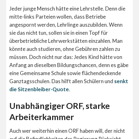
Jeder junge Mensch hätte eine Lehrstelle. Denn die
mitte-links Parteien wollen, dass Betriebe
angespornt werden, Lehrlinge auszubilden. Wenn
sie das nicht tun, sollen sie in einen Topf für
überbetriebliche Lehrwerkstätten einzahlen. Man
könnte auch studieren, ohne Gebühren zahlen zu
müssen. Doch nicht nur das: Jedes Kind hätte von
Anfang an dieselben Bildungschancen, denn es gäbe
eine Gemeinsame Schule sowie flächendeckende
Ganztagsschulen. Das hilft allen Schülern und
senkt
die Sitzenbleiber-Quote
.
Unabhängiger ORF, starke
Arbeiterkammer
Auch wer weiterhin einen ORF haben will, der nicht
auf die Befindlichkeiten der Regierung Rücksicht