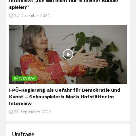
Interview: „Ich will nicht nur in meiner Bubble
spielen“
17. Dezember 2024
INTERVIEW
FPÖ-Regierung als Gefahr für Demokratie und
Kunst – Schauspielerin Maria Hofstätter im
Interview
26. September 2024
Umfrage