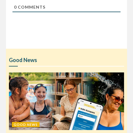
0
COMMENTS
Good News
GOOD NEWS