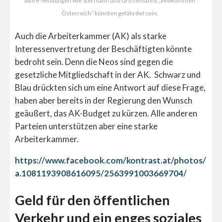
Satire-Sendungen wie Stermann und Grissemanns „Willkommen
Österreich“ könnten gefährdet sein.
Auch die Arbeiterkammer (AK) als starke
Interessenvertretung der Beschäftigten könnte
bedroht sein. Denn die Neos sind gegen die
gesetzliche Mitgliedschaft in der AK. Schwarz und
Blau drückten sich um eine Antwort auf diese Frage,
haben aber bereits in der Regierung den Wunsch
geäußert, das AK-Budget zu kürzen. Alle anderen
Parteien unterstützen aber eine starke
Arbeiterkammer.
https://www.facebook.com/kontrast.at/photos/
a.1081193908616095/2563991003669704/
Geld für den öffentlichen
Verkehr und ein enges soziales