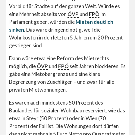
Vorbild für Städte auf der ganzen Welt. Würde es
eine Mehrheit abseits von
ÖVP
und
FPÖ
im
Parlament geben, würden die
Mieten deutlich
sinken
. Das wäre dringend nötig, weil die
Wohnkosten in den letzten 5 Jahren um 20 Prozent
gestiegen sind.
Dann wäre etwa eine Reform des Mietrechts
möglich, die
ÖVP
und
FPÖ
seit Jahren blockieren. Es
gäbe eine Mietobergrenze und eine klare
Begrenzung von Zuschlägen – und zwar für alle
privaten Mietwohnungen.
Es wären auch mindestens 50 Prozent des
Baulandes für sozialen Wohnbau reserviert, wie das
etwa in Steyr (50 Prozent) oder in Wien (70
Prozent) der Fall ist. Die Wohnungen dort dürfen
dann nicht mehr als 5 Euro Netto pro Quadratmeter