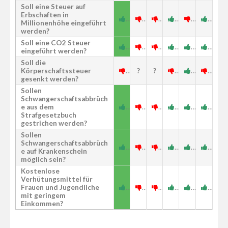
Soll eine Steuer auf
Erbschaften in
Millionenhöhe eingeführt
werden?
Soll eine CO2 Steuer
eingeführt werden?
Soll die
Körperschaftssteuer
?
?
gesenkt werden?
Sollen
Schwangerschaftsabbrüch
e aus dem
Strafgesetzbuch
gestrichen werden?
Sollen
Schwangerschaftsabbrüch
e auf Krankenschein
möglich sein?
Kostenlose
Verhütungsmittel für
Frauen und Jugendliche
mit geringem
Einkommen?