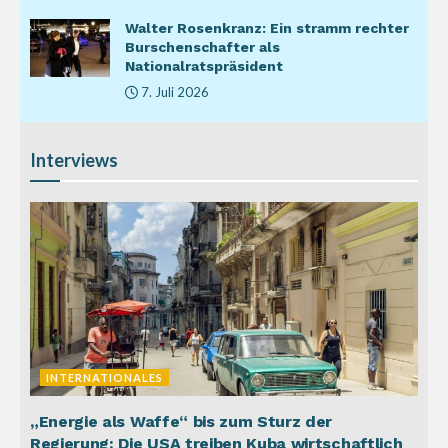
Walter Rosenkranz: Ein stramm rechter
Burschenschafter als
Nationalratspräsident
7. Juli 2026
Interviews
INTERNATIONALES
„Energie als Waffe“ bis zum Sturz der
Regierung: Die USA treiben Kuba wirtschaftlich