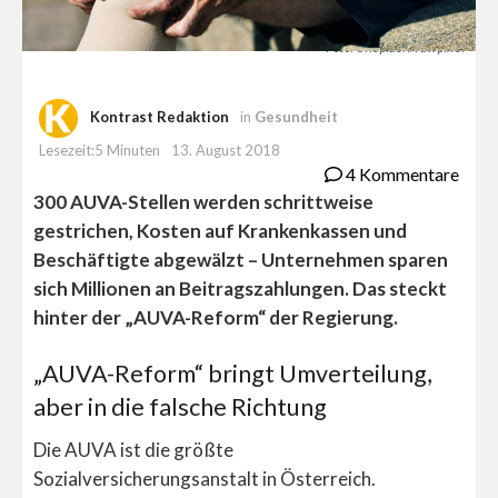
Foto: Unsplash/rawpixel
Kontrast Redaktion
in
Gesundheit
Lesezeit:5 Minuten
13. August 2018
4 Kommentare
300 AUVA-Stellen werden schrittweise
gestrichen, Kosten auf Krankenkassen und
Beschäftigte abgewälzt – Unternehmen sparen
sich Millionen an Beitragszahlungen. Das steckt
hinter der „AUVA-Reform“ der Regierung.
„AUVA-Reform“ bringt Umverteilung,
aber in die falsche Richtung
Die AUVA ist die größte
Sozialversicherungsanstalt in Österreich.