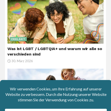
ERKLÄRT
Was ist LGBT / LGBTQIA+ und warum wir alle so
verschieden sind
30. März 2026