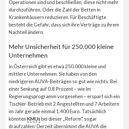
Operationen sind und beschließen, diese nicht mehr
durchzuführen. Oder die Zahl der Betten in
Krankenhäusern reduzieren. Für Beschäftigte
besteht die Gefahr, dass sich ihre Verträge zu ihrem
Nachteil ändern.
Mehr Unsicherheit für 250.000 kleine
Unternehmen
In Österreich gibt es etwa 250.000 kleine und
mittlere Unternehmen. Sie haben von den
niedrigeren AUVA-Beiträgen so gut wie nichts. Bei
einer Senkung auf 0,8 Prozent – wie im
Regierungsprogramm vorgesehen – erspart sich ein
Tischler-Betrieb mit 2 Angestellten und 7 Arbeitern
im Jahr gerade einmal 1.400 Euro. Tatsächlich
könnten
KMUs
bei dieser „Reform“ sogar
draufzahlen: Derzeit übernimmt die AUVA die