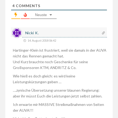
4
COMMENTS
Neuste
Nicki K.
14. August 2018 06:42
Hartinger-Klein ist frustriert, weil sie damals in der AUVA
nicht das Rennen gemacht hat.
Und Kurz brauchte noch Geschenke für seine
Großsponsoren KTM, ANDRITZ & Co.
Wie hieß es doch gleich: es wird keine
Leistungskürzungen geben …
….zynische Übersetzung unserer blaunen Regierung:
aber ihr müsst Euch die Leistungen jetzt selbst zahlen.
Ich erwarte mir MASSIVE Streikmaßnahmen von Seiten
der AUVA!!!