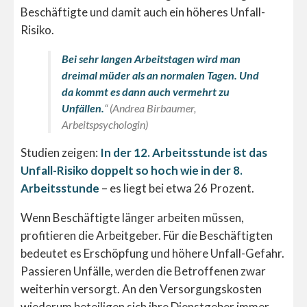
Beschäftigte und damit auch ein höheres Unfall-
Risiko.
Bei sehr langen Arbeitstagen wird man
dreimal müder als an normalen Tagen. Und
da kommt es dann auch vermehrt zu
Unfällen.
“ (Andrea Birbaumer,
Arbeitspsychologin)
Studien zeigen:
In der 12. Arbeitsstunde ist das
Unfall-Risiko doppelt so hoch wie in der 8.
Arbeitsstunde
– es liegt bei etwa 26 Prozent.
Wenn Beschäftigte länger arbeiten müssen,
profitieren die Arbeitgeber. Für die Beschäftigten
bedeutet es Erschöpfung und höhere Unfall-Gefahr.
Passieren Unfälle, werden die Betroffenen zwar
weiterhin versorgt. An den Versorgungskosten
wiederum beteiligen sich ihre Dienstgeber immer