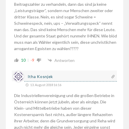
Beitragszahler zu verhandeln, dann das sind ja keine
„Leistungsträger“, sondern nur Menschen zweiter oder
dritter Klasse. Nein, es sind sogar Schweine =
Schweinespeck, nein, ups – „Verwaltungsspeck“ nennt
man das. Das sind keine Menschen mehr für diese Leute.
Und der gesamte Staat gehört nunmehr IHNEN. Wie blöd
muss man als Wähler eigentlich sein, diese unchristlichen
arroganten Egoisten zu wählen?????
10
-9
Antworten
Itha Kosnjek
13. August 2018 16:16
Die Industriellenvereinigung und die großen Betriebe in
Österreich können jetzt jubeln, aber als einzige. Die
Klein- und Mittelbetriebe haben von dieser
Kostenersparnis fast nichts, außer längere Rehazeiten
ihrer Arbeiter, denn die Grundversorgung und Reha wird
auch nicht mehr die gleiche sein. Jeder einzelne sonst