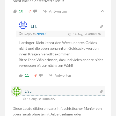
Nicht bloßes Zetterlverteilen!!!
10
-9
Antworten
J.H.
Reply to
Nicki K.
14. August 2018 09:37
Hartinger-Klein kennt den Wert unseres Geldes
nicht und die oben genannten Geldsäcke werden
ihren Kragen nie voll bekommen!
Bitte liebe WählerInnen, das und vieles andere nicht
vergessen bis zur nächsten Wahl!
11
-9
Antworten
Lisa
14. August 2018 00:29
Diese Leute diktieren ganz in faschistischer Manier von
oben herab ohne je mit Arbeitnehmer oder