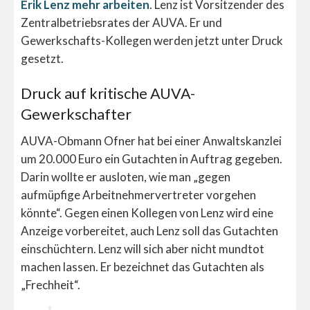
Erik Lenz mehr arbeiten
. Lenz ist Vorsitzender des
Zentralbetriebsrates der AUVA. Er und
Gewerkschafts-Kollegen werden jetzt unter Druck
gesetzt.
Druck auf kritische AUVA-
Gewerkschafter
AUVA-Obmann Ofner hat bei einer Anwaltskanzlei
um 20.000 Euro ein Gutachten in Auftrag gegeben.
Darin wollte er ausloten, wie man „gegen
aufmüpfige Arbeitnehmervertreter vorgehen
könnte“. Gegen einen Kollegen von Lenz wird eine
Anzeige vorbereitet, auch Lenz soll das Gutachten
einschüchtern. Lenz will sich aber nicht mundtot
machen lassen. Er bezeichnet das Gutachten als
„Frechheit“.