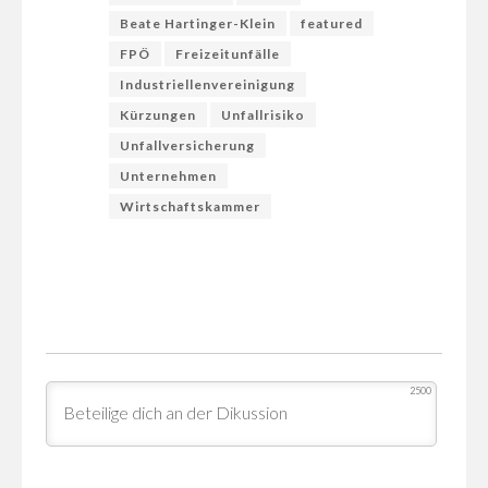
Beate Hartinger-Klein
featured
FPÖ
Freizeitunfälle
Industriellenvereinigung
Kürzungen
Unfallrisiko
Unfallversicherung
Unternehmen
Wirtschaftskammer
2500