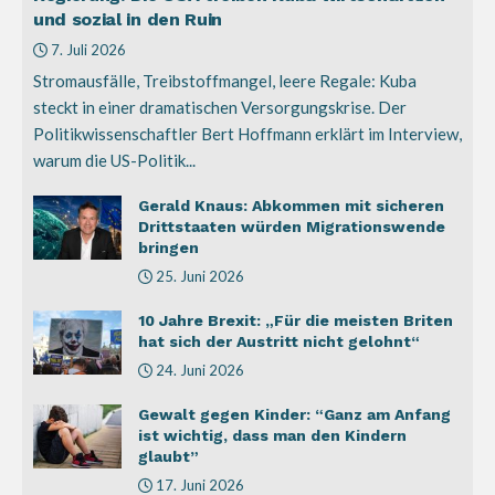
und sozial in den Ruin
7. Juli 2026
Stromausfälle, Treibstoffmangel, leere Regale: Kuba
steckt in einer dramatischen Versorgungskrise. Der
Politikwissenschaftler Bert Hoffmann erklärt im Interview,
warum die US-Politik...
Gerald Knaus: Abkommen mit sicheren
Drittstaaten würden Migrationswende
bringen
25. Juni 2026
10 Jahre Brexit: „Für die meisten Briten
hat sich der Austritt nicht gelohnt“
24. Juni 2026
Gewalt gegen Kinder: “Ganz am Anfang
ist wichtig, dass man den Kindern
glaubt”
17. Juni 2026