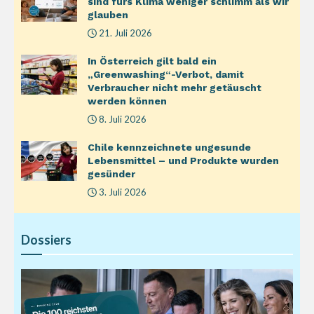
sind fürs Klima weniger schlimm als wir
glauben
21. Juli 2026
In Österreich gilt bald ein
„Greenwashing“-Verbot, damit
Verbraucher nicht mehr getäuscht
werden können
8. Juli 2026
Chile kennzeichnete ungesunde
Lebensmittel – und Produkte wurden
gesünder
3. Juli 2026
Dossiers