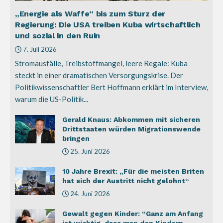
„Energie als Waffe“ bis zum Sturz der
Regierung: Die USA treiben Kuba wirtschaftlich
und sozial in den Ruin
7. Juli 2026
Stromausfälle, Treibstoffmangel, leere Regale: Kuba
steckt in einer dramatischen Versorgungskrise. Der
Politikwissenschaftler Bert Hoffmann erklärt im Interview,
warum die US-Politik...
Gerald Knaus: Abkommen mit sicheren
Drittstaaten würden Migrationswende
bringen
25. Juni 2026
10 Jahre Brexit: „Für die meisten Briten
hat sich der Austritt nicht gelohnt“
24. Juni 2026
Gewalt gegen Kinder: “Ganz am Anfang
ist wichtig, dass man den Kindern