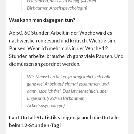
Feierabend, das ist zu wenig. (Andrea
Birbaumer, Arbeitspsychologin)
Was kann man dagegen tun?
Ab 50, 60 Stunden Arbeit in der Woche wird es
nachweislich ungesund und kritisch. Wichtig sind
Pausen: Wenn ich mehrmals in der Woche 12
Stunden arbeite, brauche ich ganz viele Pausen. Und
die müssen angeordnet werden.
Wir Menschen ticken ja umgekehrt: Ich balle
ganz viel Arbeit auf einmal zusammen, und
dann habe ich frei. Das ist menschlich, aber
ungesund. (Andrea Birbaumer,
Arbeitspsychologin)
Laut Unfall-Statistik steigen ja auch die Unfälle
beim 12-Stunden-Tag?