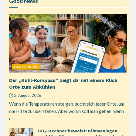
Good News
GOOD NEWS
Der „Kühl-Kompass“ zeigt dir mit einem Klick
Orte zum Abkühlen
3. August 2026
Wenn die Temperaturen steigen, sucht sich jeder Orte, um
die Hitze zu überstehen. Aber wohin soll man gehen, wenn
es...
CO₂-Rechner beweist: Klimaanlagen