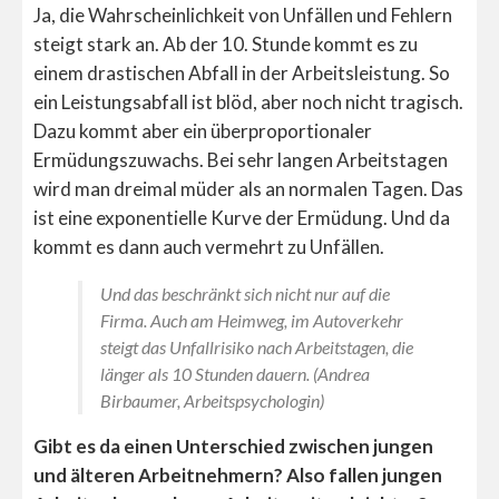
Ja, die Wahrscheinlichkeit von Unfällen und Fehlern
steigt stark an. Ab der 10. Stunde kommt es zu
einem drastischen Abfall in der Arbeitsleistung. So
ein Leistungsabfall ist blöd, aber noch nicht tragisch.
Dazu kommt aber ein überproportionaler
Ermüdungszuwachs. Bei sehr langen Arbeitstagen
wird man dreimal müder als an normalen Tagen. Das
ist eine exponentielle Kurve der Ermüdung. Und da
kommt es dann auch vermehrt zu Unfällen.
Und das beschränkt sich nicht nur auf die
Firma. Auch am Heimweg, im Autoverkehr
steigt das Unfallrisiko nach Arbeitstagen, die
länger als 10 Stunden dauern. (Andrea
Birbaumer, Arbeitspsychologin)
Gibt es da einen Unterschied zwischen jungen
und älteren Arbeitnehmern? Also fallen jungen