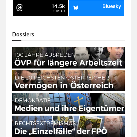
14.5k
Bluesky
THREAD
Dossiers