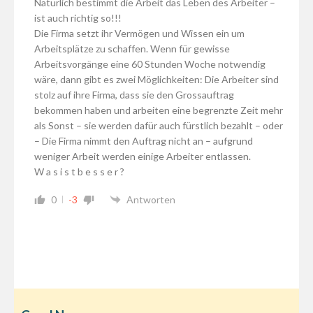
Natürlich bestimmt die Arbeit das Leben des Arbeiter –
ist auch richtig so!!!
Die Firma setzt ihr Vermögen und Wissen ein um
Arbeitsplätze zu schaffen. Wenn für gewisse
Arbeitsvorgänge eine 60 Stunden Woche notwendig
wäre, dann gibt es zwei Möglichkeiten: Die Arbeiter sind
stolz auf ihre Firma, dass sie den Grossauftrag
bekommen haben und arbeiten eine begrenzte Zeit mehr
als Sonst – sie werden dafür auch fürstlich bezahlt – oder
– Die Firma nimmt den Auftrag nicht an – aufgrund
weniger Arbeit werden einige Arbeiter entlassen.
W a s i s t b e s s e r ?
0
-3
Antworten