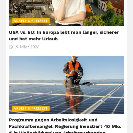
ARBEIT & FREIZEIT
USA vs. EU: In Europa lebt man länger, sicherer
und hat mehr Urlaub
19. März 2026
ARBEIT & FREIZEIT
Programm gegen Arbeitslosigkeit und
Fachkräftemangel: Regierung investiert 40 Mio.
€ in Weiterbildung von Arbeitssuchenden