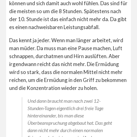
können und sich damit auch wohl fühlen. Das sind für
die meisten so um die 8 Stunden. Spätestens nach
der 10. Stunde ist das einfach nicht mehr da. Da gibt
es einen nachweisbaren Leistungsabfall.
Das kennt ja jeder. Wenn man länger arbeitet, wird
man müder. Da muss man eine Pause machen, Luft
schnappen, durchatmen und Hirn auslüften. Aber
irgendwann reicht das nicht mehr. Die Ermüdung
wird so stark, dass die normalen Mittel nicht mehr
reichen, um die Ermüdung in den Griff zu bekommen
und die Konzentration wieder zu holen.
Und dann braucht man nach zwei 12-
Stunden-Tagen eigentlich drei freie Tage
hintereinander, bis man diese
Überbeanspruchung abgebaut hat. Das geht
dann nicht mehr durch einen normalen