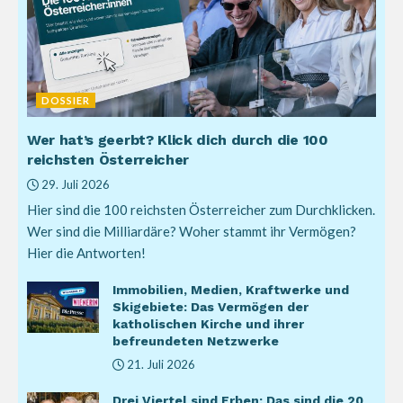
DOSSIER
Wer hat’s geerbt? Klick dich durch die 100
reichsten Österreicher
29. Juli 2026
Hier sind die 100 reichsten Österreicher zum Durchklicken.
Wer sind die Milliardäre? Woher stammt ihr Vermögen?
Hier die Antworten!
Immobilien, Medien, Kraftwerke und
Skigebiete: Das Vermögen der
katholischen Kirche und ihrer
befreundeten Netzwerke
21. Juli 2026
Drei Viertel sind Erben: Das sind die 20