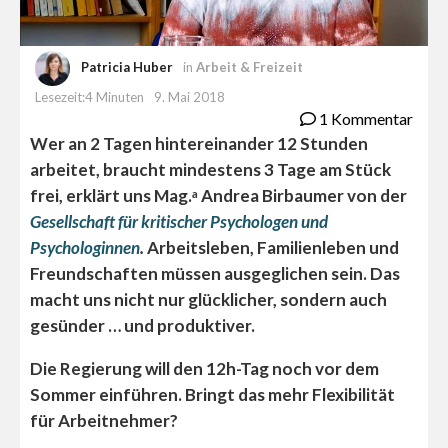
Patricia Huber
in
Arbeit & Freizeit
Lesezeit:4 Minuten
9. Mai 2018
1 Kommentar
Wer an 2 Tagen hintereinander 12 Stunden
arbeitet, braucht mindestens 3 Tage am Stück
frei, erklärt uns Mag.
Andrea Birbaumer von der
a
Gesellschaft für kritischer Psychologen und
Psychologinnen
.
Arbeitsleben, Familienleben und
Freundschaften müssen ausgeglichen sein. Das
macht uns nicht nur glücklicher, sondern auch
gesünder … und produktiver.
Die Regierung will den 12h-Tag noch vor dem
Sommer einführen. Bringt das mehr Flexibilität
für Arbeitnehmer?