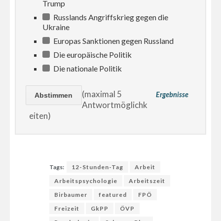
Trump
Russlands Angriffskrieg gegen die
Ukraine
Europas Sanktionen gegen Russland
Die europäische Politik
Die nationale Politik
(maximal 5
Ergebnisse
Antwortmöglichk
eiten)
Tags:
12-Stunden-Tag
Arbeit
Arbeitspsychologie
Arbeitszeit
Birbaumer
featured
FPÖ
Freizeit
GkPP
ÖVP