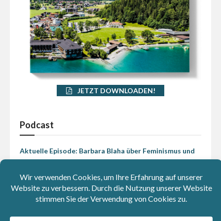
JETZT DOWNLOADEN!
Podcast
Aktuelle Episode: Barbara Blaha über Feminismus und
die "Funkenschwestern"
Abstimmungen