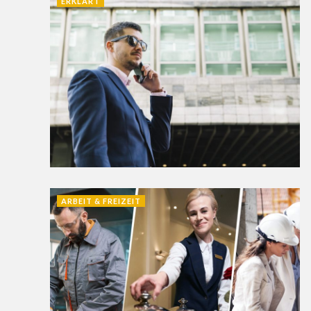
ERKLÄRT
ARBEIT & FREIZEIT