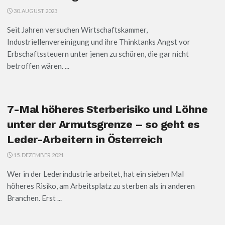
30. AUGUST 2023
Seit Jahren versuchen Wirtschaftskammer,
Industriellenvereinigung und ihre Thinktanks Angst vor
Erbschaftssteuern unter jenen zu schüren, die gar nicht
betroffen wären. ...
7-Mal höheres Sterberisiko und Löhne
unter der Armutsgrenze – so geht es
Leder-Arbeitern in Österreich
15. DEZEMBER 2021
Wer in der Lederindustrie arbeitet, hat ein sieben Mal
höheres Risiko, am Arbeitsplatz zu sterben als in anderen
Branchen. Erst ...