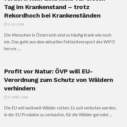
Tag im Krankenstand – trotz
Rekordhoch bei Krankenständen
2. JULI 2024
Die Menschen in Österreich sind so häufig krank wie noch
nie. Das geht aus dem aktuellen Fehlzeitenreport des WIFO
hervor. ...
Profit vor Natur: ÖVP will EU-
Verordnung zum Schutz von Wäldern
verhindern
17. APRIL 2024
Die EU will weltweit Wälder retten. Es soll verboten werden,
in der EU Produkte zu verkaufen, für die Wälder gerodet ...