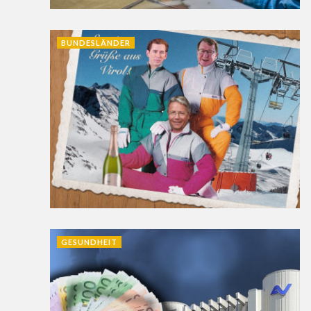
BUNDESLÄNDER
GESUNDHEIT