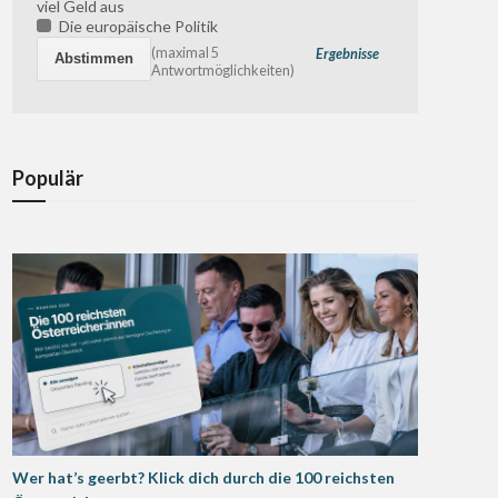
viel Geld aus
Die europäische Politik
(maximal 5
Ergebnisse
Antwortmöglichkeiten)
Populär
Wer hat’s geerbt? Klick dich durch die 100 reichsten