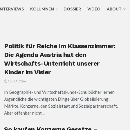
INTERVIEWS
KOLUMNEN
DOSSIER
VIDEO
ABOUT
Politik für Reiche im Klassenzimmer:
Die Agenda Austria hat den
Wirtschafts-Unterricht unserer
Kinder im Visier
12. MAI 2026
In Geographie- und Wirtschaftskunde-Schulbücher lernen
Jugendliche die wichtigsten Dinge über Globalisierung,
Märkte, Konzerne, den Sozialstaat und Sozialpartnerschaft.
Aber offenbar nicht ...
So kaufen Konzerne Gesetze –