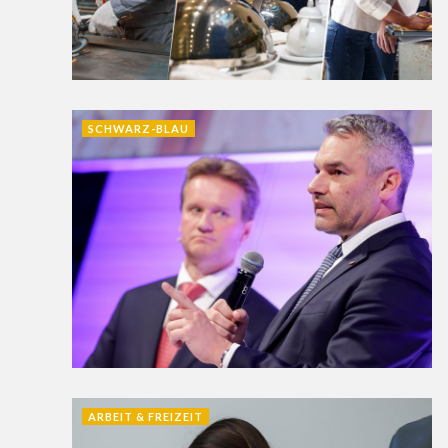
SCHWARZ-BLAU
ARBEIT & FREIZEIT