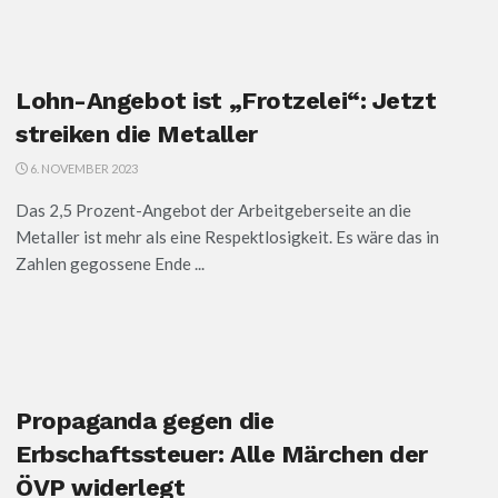
Lohn-Angebot ist „Frotzelei“: Jetzt
streiken die Metaller
6. NOVEMBER 2023
Das 2,5 Prozent-Angebot der Arbeitgeberseite an die
Metaller ist mehr als eine Respektlosigkeit. Es wäre das in
Zahlen gegossene Ende ...
Propaganda gegen die
Erbschaftssteuer: Alle Märchen der
ÖVP widerlegt