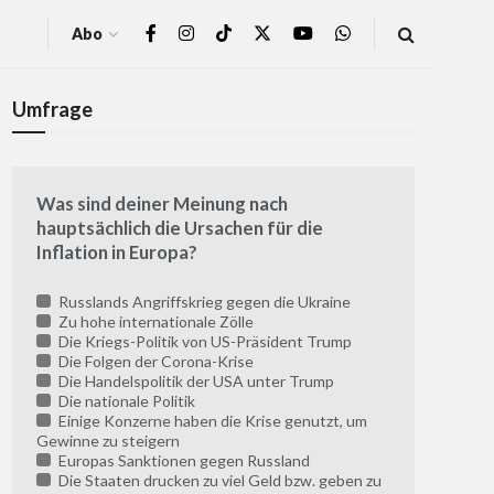
Abo
Umfrage
Was sind deiner Meinung nach
hauptsächlich die Ursachen für die
Inflation in Europa?
Russlands Angriffskrieg gegen die Ukraine
Zu hohe internationale Zölle
Die Kriegs-Politik von US-Präsident Trump
Die Folgen der Corona-Krise
Die Handelspolitik der USA unter Trump
Die nationale Politik
Einige Konzerne haben die Krise genutzt, um
Gewinne zu steigern
Europas Sanktionen gegen Russland
Die Staaten drucken zu viel Geld bzw. geben zu