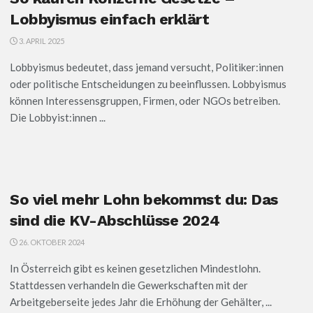
Lobbyismus einfach erklärt
3. APRIL 2025
Lobbyismus bedeutet, dass jemand versucht, Politiker:innen
oder politische Entscheidungen zu beeinflussen. Lobbyismus
können Interessensgruppen, Firmen, oder NGOs betreiben.
Die Lobbyist:innen ...
So viel mehr Lohn bekommst du: Das
sind die KV-Abschlüsse 2024
26. OKTOBER 2024
In Österreich gibt es keinen gesetzlichen Mindestlohn.
Stattdessen verhandeln die Gewerkschaften mit der
Arbeitgeberseite jedes Jahr die Erhöhung der Gehälter, ...