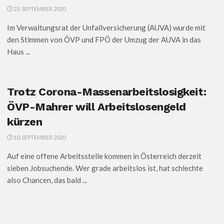
23. SEPTEMBER 2020
Im Verwaltungsrat der Unfallversicherung (AUVA) wurde mit
den Stimmen von ÖVP und FPÖ der Umzug der AUVA in das
Haus ...
Trotz Corona-Massenarbeitslosigkeit:
ÖVP-Mahrer will Arbeitslosengeld
kürzen
10. SEPTEMBER 2020
Auf eine offene Arbeitsstelle kommen in Österreich derzeit
sieben Jobsuchende. Wer grade arbeitslos ist, hat schlechte
also Chancen, das bald ...