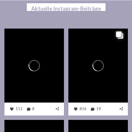
Aktuelle Instagram-Beiträge
111
8
856
19