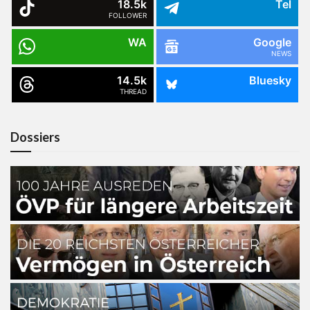
18.5k
Tel
FOLLOWER
WA
Google
NEWS
14.5k
Bluesky
THREAD
Dossiers