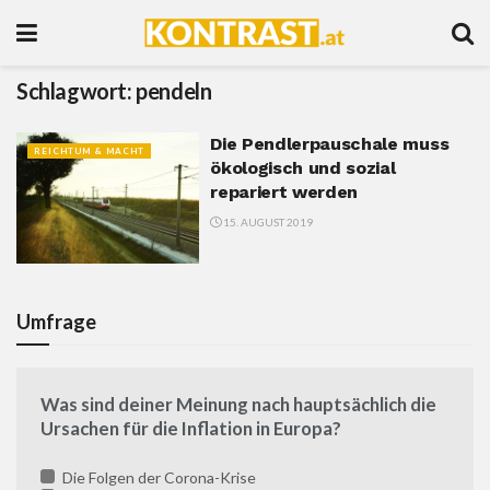
Schlagwort:
pendeln
Die Pendlerpauschale muss
REICHTUM & MACHT
ökologisch und sozial
repariert werden
15. AUGUST 2019
Umfrage
Was sind deiner Meinung nach hauptsächlich die
Ursachen für die Inflation in Europa?
Die Folgen der Corona-Krise