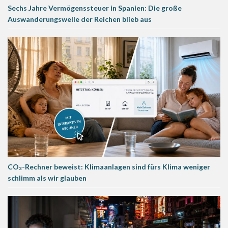
Sechs Jahre Vermögenssteuer in Spanien: Die große
Auswanderungswelle der Reichen blieb aus
CO₂-Rechner beweist: Klimaanlagen sind fürs Klima weniger
schlimm als wir glauben