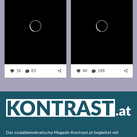
1K
83
4K
188
Das sozialdemokratische Magazin Kontrast.at begleitet mit