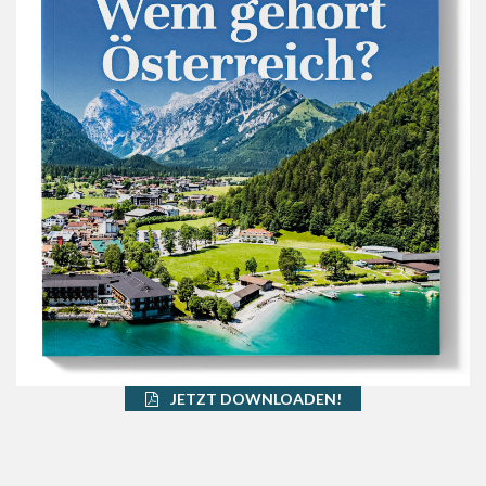
JETZT DOWNLOADEN!