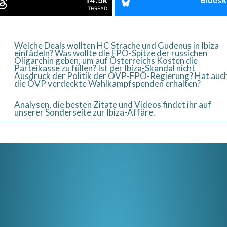
14.5k
Bluesk
THREAD
Welche Deals wollten HC Strache und Gudenus in Ibiza
einfädeln? Was wollte die FPÖ-Spitze der russichen
Oligarchin geben, um auf Österreichs Kosten die
Parteikasse zu füllen? Ist der Ibiza-Skandal nicht
Ausdruck der Politik der ÖVP-FPÖ-Regierung? Hat auc
die ÖVP verdeckte Wahlkampfspenden erhalten?
Analysen, die besten Zitate und Videos findet ihr auf
unserer Sonderseite zur Ibiza-Affäre.