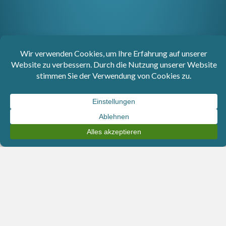
Aktuelle Instagram-Beiträge