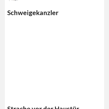
Schweigekanzler
Strache vor der Haustür