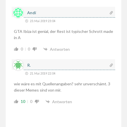
Andi
23. Mai 2019 23:04
GTA Ibiza ist genial, der Rest ist typischer Schrott made
in A
0
0
Antworten
R.
21. Mai 2019 22:04
wie wäre es mit Quellenangaben? sehr unverschämt. 3
dieser Memes sind von mir.
10
0
Antworten