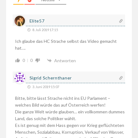
Elite57
8. Juli 2019 17:15
Ich glaube das HC Strache selbst das Video gemacht
hat….
0
0
Antworten
Sigrid Schernthaner
3. Juni 2019 15:07
Bitte, bitte lässt Strache nicht ins EU Parlament –
welches Bild würde das auf Österreich werfen!
Die ganze Welt würde glauben… ein vollkommen dummes
Land, das solche Politiker wählt.
Es ist genug mit dem Hass gegen vor Krieg geflüchteten
Menschen, Sozialabbau, Korruption, Verkauf von Wasser,