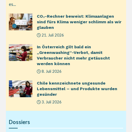
es...
CO₂-Rechner beweist: Klimaanlagen
sind fürs Klima weniger schlimm als wir
glauben
21. Juli 2026
In Österreich gilt bald ein
„Greenwashing“-Verbot, damit
Verbraucher nicht mehr getäuscht
werden können
8. Juli 2026
Chile kennzeichnete ungesunde
Lebensmittel – und Produkte wurden
gesünder
3. Juli 2026
Dossiers