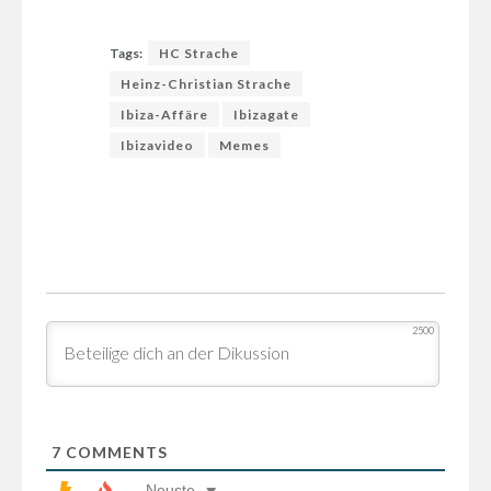
Tags:
HC Strache
Heinz-Christian Strache
Ibiza-Affäre
Ibizagate
Ibizavideo
Memes
2500
7
COMMENTS
Neuste