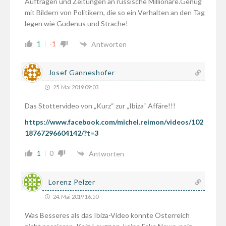
Aufträgen und Zeitungen an russische Millionäre.Genug
mit Bildern von Politikern, die so ein Verhalten an den Tag
legen wie Gudenus und Strache!
1
-1
Antworten
Josef Ganneshofer
25. Mai 2019 09:03
Das Stottervideo von „Kurz“ zur „Ibiza“ Affäre!!!
https://www.facebook.com/michel.reimon/videos/102
18767296604142/?t=3
1
0
Antworten
Lorenz Pelzer
24. Mai 2019 16:50
Was Besseres als das Ibiza-Video konnte Österreich