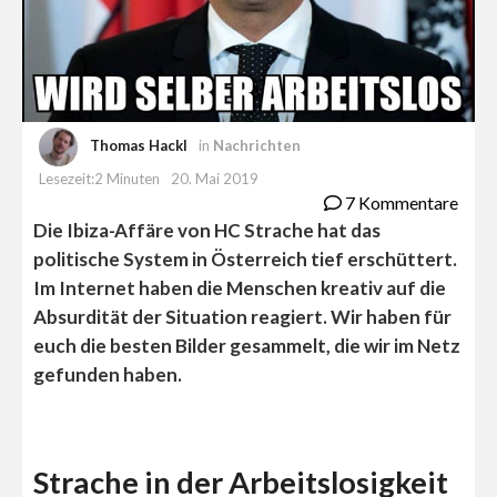
Thomas Hackl
in
Nachrichten
Lesezeit:2 Minuten
20. Mai 2019
7 Kommentare
Die Ibiza-Affäre von HC Strache hat das
politische System in Österreich tief erschüttert.
Im Internet haben die Menschen kreativ auf die
Absurdität der Situation reagiert. Wir haben für
euch die besten Bilder gesammelt, die wir im Netz
gefunden haben.
Strache in der Arbeitslosigkeit