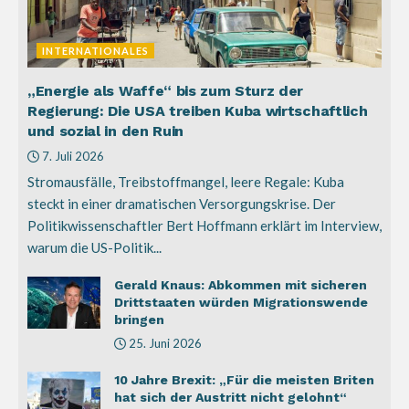
INTERNATIONALES
„Energie als Waffe“ bis zum Sturz der
Regierung: Die USA treiben Kuba wirtschaftlich
und sozial in den Ruin
7. Juli 2026
Stromausfälle, Treibstoffmangel, leere Regale: Kuba
steckt in einer dramatischen Versorgungskrise. Der
Politikwissenschaftler Bert Hoffmann erklärt im Interview,
warum die US-Politik...
Gerald Knaus: Abkommen mit sicheren
Drittstaaten würden Migrationswende
bringen
25. Juni 2026
10 Jahre Brexit: „Für die meisten Briten
hat sich der Austritt nicht gelohnt“