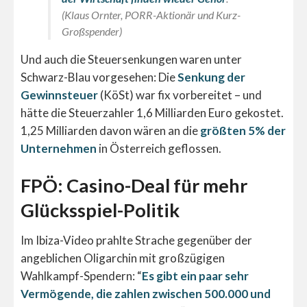
(Klaus Ornter, PORR-Aktionär und Kurz-
Großspender)
Und auch die Steuersenkungen waren unter
Schwarz-Blau vorgesehen: Die
Senkung der
Gewinnsteuer
(KöSt) war fix vorbereitet – und
hätte die Steuerzahler 1,6 Milliarden Euro gekostet.
1,25 Milliarden davon wären an die
größten 5% der
Unternehmen
in Österreich geflossen.
FPÖ: Casino-Deal für mehr
Glücksspiel-Politik
Im Ibiza-Video prahlte Strache gegenüber der
angeblichen Oligarchin mit großzügigen
Wahlkampf-Spendern: “
Es gibt ein paar sehr
Vermögende, die zahlen zwischen 500.000 und