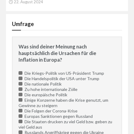
22. August 2024
Umfrage
Was sind deiner Meinung nach
hauptsächlich die Ursachen für die
Inflation in Europa?
Die Kriegs-Politik von US-Präsident Trump
Die Handelspolitik der USA unter Trump
Die nationale Politik
Zu hohe internationale Zölle
Die europäische Politik
Einige Konzerne haben die Krise genutzt, um
Gewinne zu steigern
Die Folgen der Corona-Krise
Europas Sanktionen gegen Russland
Die Staaten drucken zu viel Geld bzw. geben zu
viel Geld aus
Russlands Angriffskrieg gegen die Ukraine