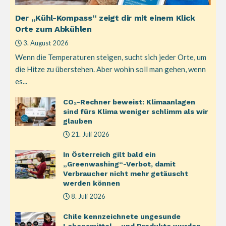
Der „Kühl-Kompass“ zeigt dir mit einem Klick
Orte zum Abkühlen
3. August 2026
Wenn die Temperaturen steigen, sucht sich jeder Orte, um
die Hitze zu überstehen. Aber wohin soll man gehen, wenn
es...
CO₂-Rechner beweist: Klimaanlagen
sind fürs Klima weniger schlimm als wir
glauben
21. Juli 2026
In Österreich gilt bald ein
„Greenwashing“-Verbot, damit
Verbraucher nicht mehr getäuscht
werden können
8. Juli 2026
Chile kennzeichnete ungesunde
Lebensmittel – und Produkte wurden