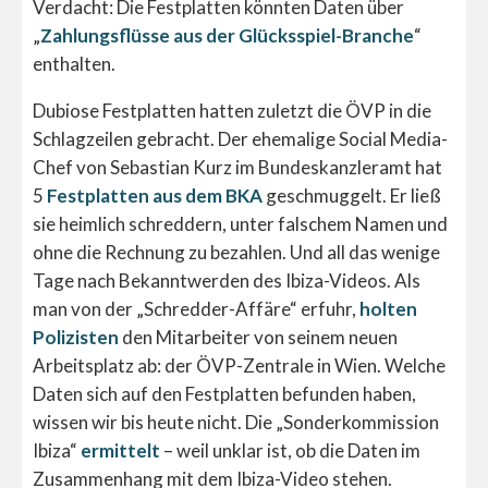
Verdacht: Die Festplatten könnten Daten über
„
Zahlungsflüsse aus der Glücksspiel-Branche
“
enthalten.
Dubiose Festplatten hatten zuletzt die ÖVP in die
Schlagzeilen gebracht. Der ehemalige Social Media-
Chef von Sebastian Kurz im Bundeskanzleramt hat
5
Festplatten aus dem BKA
geschmuggelt. Er ließ
sie heimlich schreddern, unter falschem Namen und
ohne die Rechnung zu bezahlen. Und all das wenige
Tage nach Bekanntwerden des Ibiza-Videos. Als
man von der „Schredder-Affäre“ erfuhr,
holten
Polizisten
den Mitarbeiter von seinem neuen
Arbeitsplatz ab: der ÖVP-Zentrale in Wien. Welche
Daten sich auf den Festplatten befunden haben,
wissen wir bis heute nicht. Die „Sonderkommission
Ibiza“
ermittelt
– weil unklar ist, ob die Daten im
Zusammenhang mit dem Ibiza-Video stehen.