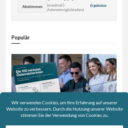
(maximal 5
Ergebnisse
Antwortmöglichkeiten)
Populär
Wer hat’s geerbt? Klick dich durch die 100 reichsten
Österreicher