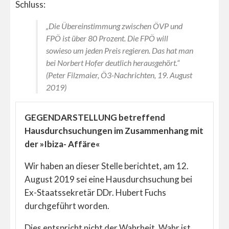
Schluss:
„Die Übereinstimmung zwischen ÖVP und
FPÖ ist über 80 Prozent. Die FPÖ will
sowieso um jeden Preis regieren. Das hat man
bei Norbert Hofer deutlich herausgehört.“
(Peter Filzmaier, Ö3-Nachrichten, 19. August
2019)
GEGENDARSTELLUNG betreffend
Hausdurchsuchungen im Zusammenhang mit
der »Ibiza- Affäre«
Wir haben an dieser Stelle berichtet, am 12.
August 2019 sei eine Hausdurchsuchung bei
Ex-Staatssekretär DDr. Hubert Fuchs
durchgeführt worden.
Dies entspricht nicht der Wahrheit. Wahr ist,