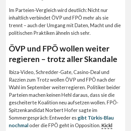
Im Parteien-Vergleich wird deutlich: Nicht nur
inhaltlich verbindet ÖVP und FPÖ mehr als sie
trennt – auch der Umgang mit Daten, Macht und die
politischen Praktiken ähneln sich sehr.
ÖVP und FPÖ wollen weiter
regieren – trotz aller Skandale
Ibiza-Video, Schredder-Gate, Casino-Deal und
Razzien zum Trotz wollen ÖVP und FPÖ nach der
Wahl im September weiterregieren. Politiker beider
Parteien machen keinen Hehl daraus, dass sie die
gescheiterte Koalition neu aufsetzen wollen. FPÖ-
Spitzenkandidat Norbert Hofer sagte im
Sommergespräch: Entweder es
gibt Türkis-Blau
nochmal
oder die FPÖ geht in Opposition.
Kickl