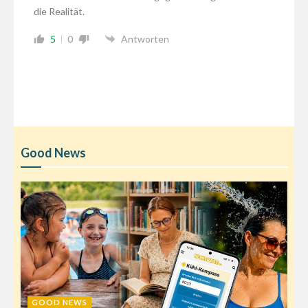
die Realität.
5
0
Antworten
Good News
GOOD NEWS