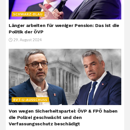
SCHWARZ-BLAU
Länger arbeiten für weniger Pension: Das ist die
Politik der ÖVP
29. August 2024
BVT-U-AUSSCHUSS
Von wegen Sicherheitspartei: ÖVP & FPÖ haben
die Polizei geschwächt und den
Verfassungsschutz beschädigt