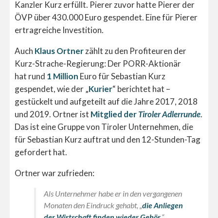
Kanzler Kurz erfüllt. Pierer zuvor hatte Pierer der
ÖVP über 430.000 Euro gespendet. Eine für Pierer
ertragreiche Investition.
Auch
Klaus Ortner
zählt zu den Profiteuren der
Kurz-Strache-Regierung: Der PORR-Aktionär
hat rund
1 Million
Euro für Sebastian Kurz
gespendet, wie der „
Kurier
“ berichtet hat –
gestückelt und aufgeteilt auf die Jahre 2017, 2018
und 2019. Ortner ist
Mitglied der
Tiroler Adlerrunde
.
Das ist eine Gruppe von Tiroler Unternehmen, die
für Sebastian Kurz auftrat und den 12-Stunden-Tag
gefordert hat.
Ortner war zufrieden:
Als Unternehmer habe er in den vergangenen
Monaten den Eindruck gehabt, „
die Anliegen
der Wirtschaft finden wieder Gehör
.“