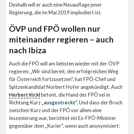
Deshalb will er auch eine Neuauflage jener
Regierung, die im Mai 2019 implodiert ist.
ÖVP und FPÖ wollen nur
miteinander regieren – auch
nach Ibiza
Auch die FPÖ will am liebsten wieder mit der ÖVP
regieren: „Wir sind bereit, den erfolgreichen Weg
für Österreich fortzusetzen“, hat FPÖ-Chef und
Spitzenkandidat Norbert Hofer angekündigt. Auch
Herbert Kickl
betont, die Hand der FPÖ sei in
Richtung Kurz „
ausgestreckt
“. Und dass der Bruch
zwischen Kurz und der FPÖ vor allem eine
Inszenierung war, berichtet ein Ex-FPÖ-Minister
gegenüber dem „Kurier“, wenn auch anonymisiert: