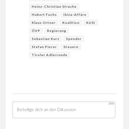
Heinz-Christian Strache
Hubert Fuchs
Ibiza-Affäre
Klaus Ortner
Koalition
KöSt
ÖVP
Regierung
Sebastian Kurz
Spender
Stefan Pierer
Steuern
Tiroler Adlerrunde
2500