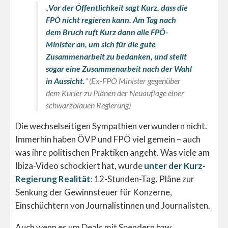
„
Vor der Öffentlichkeit sagt Kurz, dass die
FPÖ nicht regieren kann. Am Tag nach
dem Bruch ruft Kurz dann alle FPÖ-
Minister an, um sich für die gute
Zusammenarbeit zu bedanken, und stellt
sogar eine Zusammenarbeit nach der Wahl
in Aussicht.
“ (Ex-FPÖ Minister gegenüber
dem Kurier zu Plänen der Neuauflage einer
schwarzblauen Regierung)
Die wechselseitigen Sympathien verwundern nicht.
Immerhin haben ÖVP und FPÖ viel gemein – auch
was ihre politischen Praktiken angeht. Was viele am
Ibiza-Video schockiert hat, wurde
unter der Kurz-
Regierung Realität
: 12-Stunden-Tag, Pläne zur
Senkung der Gewinnsteuer für Konzerne,
Einschüchtern von Journalistinnen und Journalisten.
Auch wenn es um Deals mit Spendern bzw.