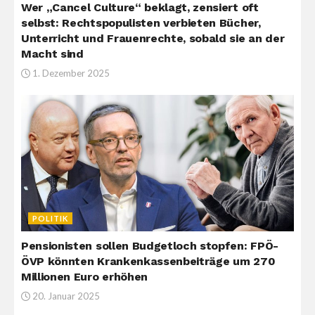
Wer „Cancel Culture“ beklagt, zensiert oft
selbst: Rechtspopulisten verbieten Bücher,
Unterricht und Frauenrechte, sobald sie an der
Macht sind
1. Dezember 2025
POLITIK
Pensionisten sollen Budgetloch stopfen: FPÖ-
ÖVP könnten Krankenkassenbeiträge um 270
Millionen Euro erhöhen
20. Januar 2025