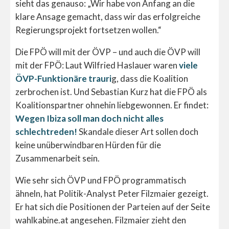
sieht das genauso: „Wir habe von Anfang an die
klare Ansage gemacht, dass wir das erfolgreiche
Regierungsprojekt fortsetzen wollen.“
Die FPÖ will mit der ÖVP – und auch die ÖVP will
mit der FPÖ: Laut Wilfried Haslauer waren
viele
ÖVP-Funktionäre trauri
g, dass die Koalition
zerbrochen ist. Und Sebastian Kurz hat die FPÖ als
Koalitionspartner ohnehin liebgewonnen. Er findet:
Wegen Ibiza soll man doch nicht alles
schlechtreden!
Skandale dieser Art sollen doch
keine unüberwindbaren Hürden für die
Zusammenarbeit sein.
Wie sehr sich ÖVP und FPÖ programmatisch
ähneln, hat Politik-Analyst Peter Filzmaier gezeigt.
Er hat sich die Positionen der Parteien auf der Seite
wahlkabine.at angesehen. Filzmaier zieht den