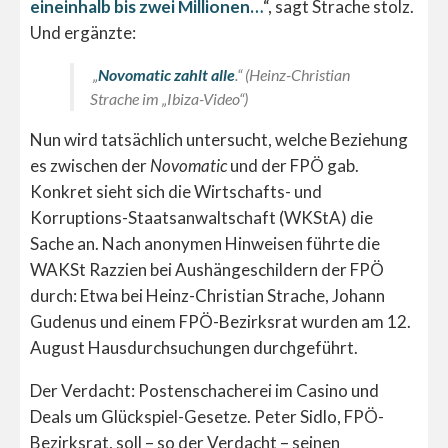
eineinhalb bis zwei Millionen…
“, sagt Strache stolz.
Und ergänzte:
„
Novomatic zahlt alle
.“ (Heinz-Christian
Strache im „Ibiza-Video“)
Nun wird tatsächlich untersucht, welche Beziehung
es zwischen der
Novomatic
und der FPÖ gab.
Konkret sieht sich die Wirtschafts- und
Korruptions-Staatsanwaltschaft (WKStA) die
Sache an. Nach anonymen Hinweisen führte die
WAKSt Razzien bei Aushängeschildern der FPÖ
durch: Etwa bei Heinz-Christian Strache, Johann
Gudenus und einem FPÖ-Bezirksrat wurden am 12.
August Hausdurchsuchungen durchgeführt.
Der Verdacht: Postenschacherei im Casino und
Deals um Glückspiel-Gesetze. Peter Sidlo, FPÖ-
Bezirksrat, soll – so der Verdacht – seinen