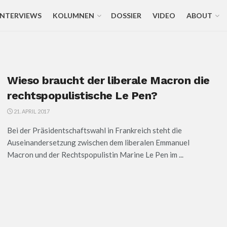
INTERVIEWS
KOLUMNEN
DOSSIER
VIDEO
ABOUT
Wieso braucht der liberale Macron die
rechtspopulistische Le Pen?
21. APRIL 2017
Bei der Präsidentschaftswahl in Frankreich steht die
Auseinandersetzung zwischen dem liberalen Emmanuel
Macron und der Rechtspopulistin Marine Le Pen im ...