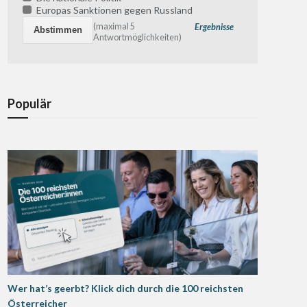
Europas Sanktionen gegen Russland
(maximal 5
Ergebnisse
Antwortmöglichkeiten)
Populär
Wer hat’s geerbt? Klick dich durch die 100 reichsten
Österreicher