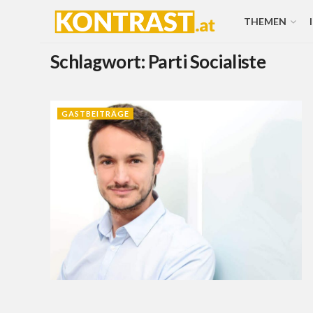
THEMEN
Schlagwort:
Parti Socialiste
GASTBEITRÄGE