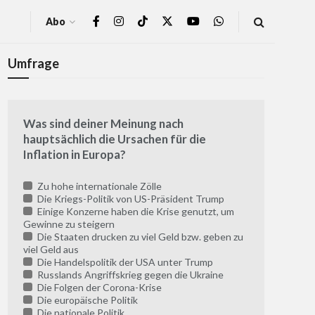
Abo
Umfrage
Was sind deiner Meinung nach
hauptsächlich die Ursachen für die
Inflation in Europa?
Zu hohe internationale Zölle
Die Kriegs-Politik von US-Präsident Trump
Einige Konzerne haben die Krise genutzt, um
Gewinne zu steigern
Die Staaten drucken zu viel Geld bzw. geben zu
viel Geld aus
Die Handelspolitik der USA unter Trump
Russlands Angriffskrieg gegen die Ukraine
Die Folgen der Corona-Krise
Die europäische Politik
Die nationale Politik