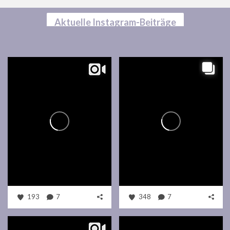
Aktuelle Instagram-Beiträge
193
7
348
7