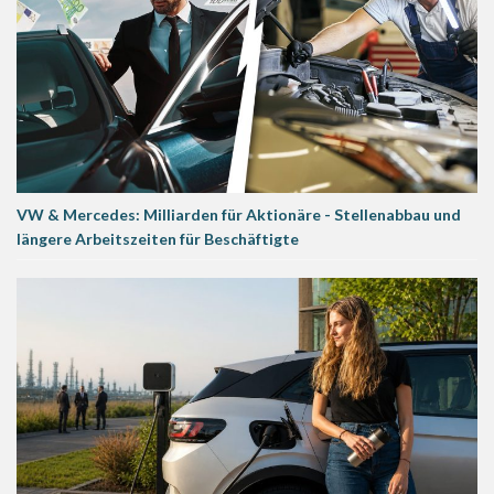
VW & Mercedes: Milliarden für Aktionäre - Stellenabbau und
längere Arbeitszeiten für Beschäftigte