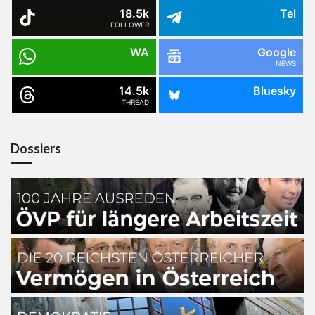
18.5k
Tel
FOLLOWER
WA
Google
NEWS
14.5k
Bluesky
THREAD
Dossiers