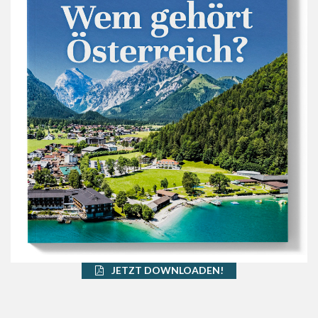
JETZT DOWNLOADEN!