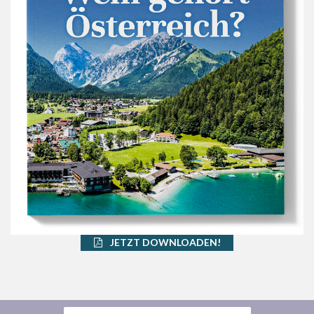
JETZT DOWNLOADEN!