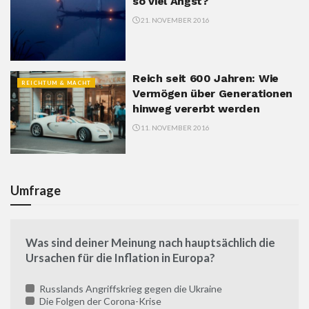
so viel Angst?
21. NOVEMBER 2016
Reich seit 600 Jahren: Wie
REICHTUM & MACHT
Vermögen über Generationen
hinweg vererbt werden
11. NOVEMBER 2016
Umfrage
Was sind deiner Meinung nach hauptsächlich die
Ursachen für die Inflation in Europa?
Russlands Angriffskrieg gegen die Ukraine
Die Folgen der Corona-Krise