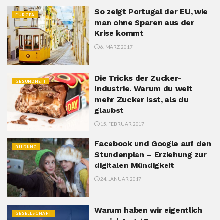
So zeigt Portugal der EU, wie
EUROPA
man ohne Sparen aus der
Krise kommt
6. MÄRZ 2017
Die Tricks der Zucker-
GESUNDHEIT
Industrie. Warum du weit
mehr Zucker isst, als du
glaubst
15. FEBRUAR 2017
Facebook und Google auf den
BILDUNG
Stundenplan – Erziehung zur
digitalen Mündigkeit
24. JANUAR 2017
Warum haben wir eigentlich
GESELLSCHAFT