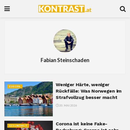
Fabian Steinschaden
Weniger Härte, weniger
EUROPA
Rückfälle: Was Norwegen im
Strafvollzug besser macht
20. MAI 2026
Corona ist keine Fake-
GESUNDHEIT