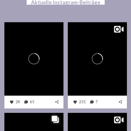
Aktuelle Instagram-Beiträge
2K
65
231
7