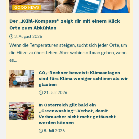
GOOD NEWS
Der „Kühl-Kompass“ zeigt dir mit einem Klick
Orte zum Abkühlen
3. August 2026
Wenn die Temperaturen steigen, sucht sich jeder Orte, um
die Hitze zu überstehen. Aber wohin soll man gehen, wenn
es...
CO₂-Rechner beweist: Klimaanlagen
sind fürs Klima weniger schlimm als wir
glauben
21. Juli 2026
In Österreich gilt bald ein
„Greenwashing“-Verbot, damit
Verbraucher nicht mehr getäuscht
werden können
8. Juli 2026