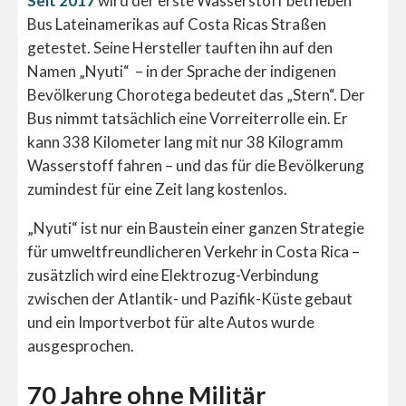
Seit 2017
wird der erste Wasserstoff betrieben
Bus Lateinamerikas auf Costa Ricas Straßen
getestet. Seine Hersteller tauften ihn auf den
Namen „Nyuti“ – in der Sprache der indigenen
Bevölkerung Chorotega bedeutet das „Stern“. Der
Bus nimmt tatsächlich eine Vorreiterrolle ein. Er
kann 338 Kilometer lang mit nur 38 Kilogramm
Wasserstoff fahren – und das für die Bevölkerung
zumindest für eine Zeit lang kostenlos.
„Nyuti“ ist nur ein Baustein einer ganzen Strategie
für umweltfreundlicheren Verkehr in Costa Rica –
zusätzlich wird eine Elektrozug-Verbindung
zwischen der Atlantik- und Pazifik-Küste gebaut
und ein Importverbot für alte Autos wurde
ausgesprochen.
70 Jahre ohne Militär