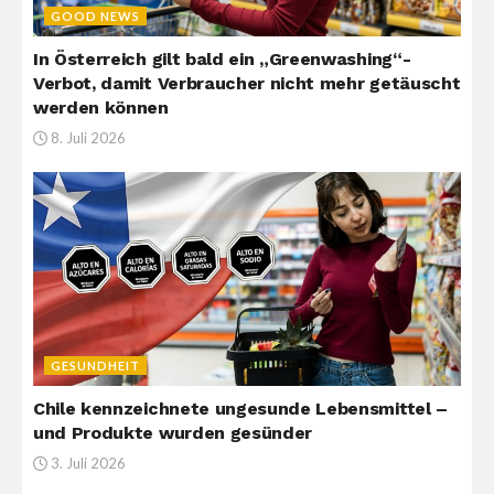
GOOD NEWS
In Österreich gilt bald ein „Greenwashing“-
Verbot, damit Verbraucher nicht mehr getäuscht
werden können
8. Juli 2026
GESUNDHEIT
Chile kennzeichnete ungesunde Lebensmittel –
und Produkte wurden gesünder
3. Juli 2026