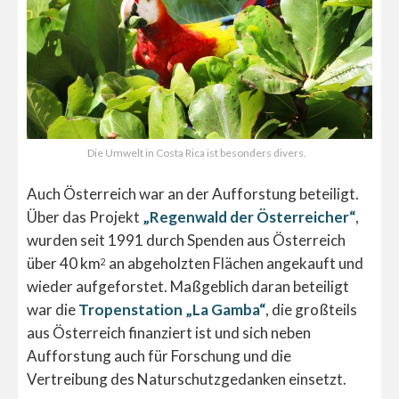
Die Umwelt in Costa Rica ist besonders divers.
Auch Österreich war an der Aufforstung beteiligt.
Über das Projekt
„Regenwald der Österreicher“
,
wurden seit 1991 durch Spenden aus Österreich
über 40 km
an abgeholzten Flächen angekauft und
2
wieder aufgeforstet. Maßgeblich daran beteiligt
war die
Tropenstation „La Gamba“
, die großteils
aus Österreich finanziert ist und sich neben
Aufforstung auch für Forschung und die
Vertreibung des Naturschutzgedanken einsetzt.