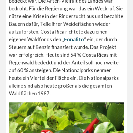
bedeckt war. Die Arten-Vielfalt des Landes war
bedroht. Für die Regierung war das ein Weckruf. Sie
nütze eine Krise in der Rinderzucht aus und bezahlte
Bauern dafür, Teile ihrer Weideflächen wieder
aufzuforsten. Costa Rica richtete dazu einen
eigenen Waldfonds den „
Fonafifo
“ ein, der durch
Steuern auf Benzin finanziert wurde. Das Projekt
war erfolgreich. Heute sind 54 % Costa Ricas mit
Regenwald bedeckt und der Anteil soll noch weiter
auf 60 % ansteigen. Die Nationalparks nehmen
heute ein Viertel der Fläche ein. Die Nationalparks
alleine sind also heute größer als die gesamten
Waldflächen 1987.