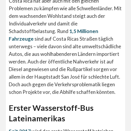
Costa Rica hat aber auch mit den gleichen
Problemen zu kämpfen wie alle Schwellenländer. Mit
dem wachsenden Wohlstand steigt auch der
Individualverkehr und damit die
Schadstoffbelastung. Rund
1,5 Millionen
Fahrzeuge
sind auf Costa Ricas Straßen täglich
unterwegs – viele davon sind alte umweltschädliche
Autos, die aus wohlhabenderen Ländern importiert
werden. Auch der öffentliche Nahverkehr ist auf
Diesel angewiesen und die Rußpartikel sorgen vor
allem in der Hauptstadt San José für schlechte Luft.
Doch auch gegen die Verkehrsproblematik liegen
schon Projekte vor, die Abhilfe schaffen könnten.
Erster Wasserstoff-Bus
Lateinamerikas