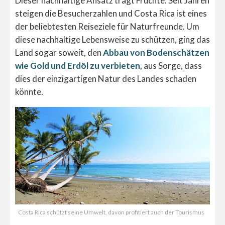
Dieser nachhaltige Ansatz trägt Früchte. Seit Jahren
steigen die Besucherzahlen und Costa Rica ist eines
der beliebtesten Reiseziele für Naturfreunde. Um
diese nachhaltige Lebensweise zu schützen, ging das
Land sogar soweit, den
Abbau von Bodenschätzen
wie Gold und Erdöl zu verbieten,
aus Sorge, dass
dies der einzigartigen Natur des Landes schaden
könnte.
Costa RIca schützt seine Umwelt, davon profitiert auch der Tourismus