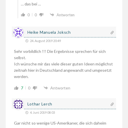
… das bei …
0
0
Antworten
Heike Manuela Joksch
24. August 2019 20:49
Sehr vorbildlich !!! Die Ergebnisse sprechen für sich
selbst.
Ich wünsche mir das viele dieser guten Ideen möglichst
zeitnah hier in Deutschland angewandt und umgesetzt
werden.
7
0
Antworten
Lothar Lerch
4. Juni 2019 08:03
Gar nicht so wenige US-Amerikaner, die sich daheim