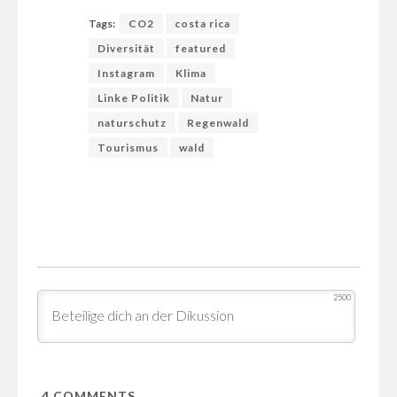
Tags:
CO2
costa rica
Diversität
featured
Instagram
Klima
Linke Politik
Natur
naturschutz
Regenwald
Tourismus
wald
2500
4
COMMENTS