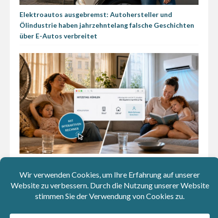
Elektroautos ausgebremst: Autohersteller und
Ölindustrie haben jahrzehntelang falsche Geschichten
über E-Autos verbreitet
CO₂-Rechner beweist: Klimaanlagen sind fürs Klima
weniger schlimm als wir glauben
Social Media