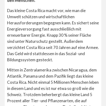
den Menschen.
Das kleine Costa Rica macht vor, wie man die
Umwelt schützen und wirtschaftlichen
Herausforderungen begegnen kann. Es sichert seine
Energieversorgung fast ausschließlich mit
erneuerbarer Energie. Knapp 30 % seiner Fläche
sind unter Naturschutz gestellt. Außerdem
verzichtet Costa Rica seit 70 Jahren auf eine Armee.
Das Geld wird stattdessen in das Sozial- und
Bildungssystem gesteckt.
Mitten in Zentralamerika zwischen Nicaragua, dem
Atlantik, Panama und dem Pazifik liegt das kleine
Costa Rica. Nicht einmal 5 Millionen Menschen leben
in diesem Land und es ist nur etwa so groß wie die
Schweiz. Trotzdem beherbergt das kleine Land 5
Prozent aller Tier- und Pflanzenarten, die auf