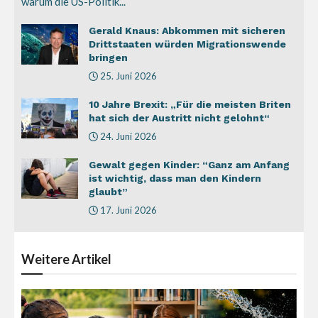
warum die US-Politik...
Gerald Knaus: Abkommen mit sicheren
Drittstaaten würden Migrationswende
bringen
25. Juni 2026
10 Jahre Brexit: „Für die meisten Briten
hat sich der Austritt nicht gelohnt“
24. Juni 2026
Gewalt gegen Kinder: “Ganz am Anfang
ist wichtig, dass man den Kindern
glaubt”
17. Juni 2026
Weitere
Artikel