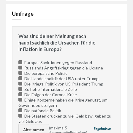
Umfrage
Was sind deiner Meinung nach
hauptsächlich die Ursachen für die
Inflation in Europa?
Europas Sanktionen gegen Russland
Russlands Angriffskrieg gegen die Ukraine
Die europäische Politik
Die Handelspolitik der USA unter Trump
Die Kriegs-Politik von US-Präsident Trump
Zu hohe internationale Zölle
Die Folgen der Corona-Krise
Einige Konzerne haben die Krise genutzt, um
Gewinne zu steigern
Die nationale Politik
Die Staaten drucken zu viel Geld bzw. geben zu
viel Geld aus
(maximal 5
Ergebnisse
Antwortmöglichkeiten)