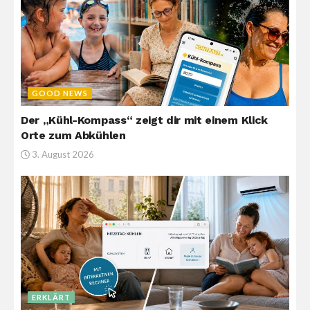
GOOD NEWS
Der „Kühl-Kompass“ zeigt dir mit einem Klick
Orte zum Abkühlen
3. August 2026
ERKLÄRT