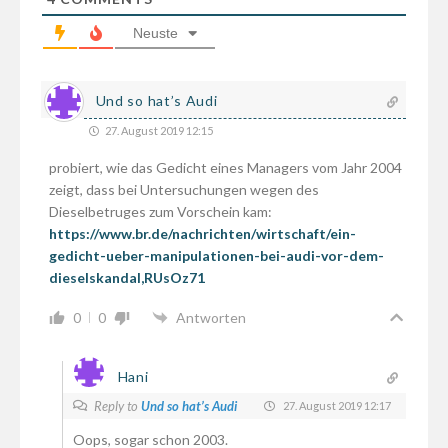
Neuste
Und so hat’s Audi
27. August 2019 12:15
probiert, wie das Gedicht eines Managers vom Jahr 2004
zeigt, dass bei Untersuchungen wegen des
Dieselbetruges zum Vorschein kam:
https://www.br.de/nachrichten/wirtschaft/ein-
gedicht-ueber-manipulationen-bei-audi-vor-dem-
dieselskandal,RUsOz71
0
0
Antworten
Hani
Reply to
Und so hat’s Audi
27. August 2019 12:17
Oops, sogar schon 2003.