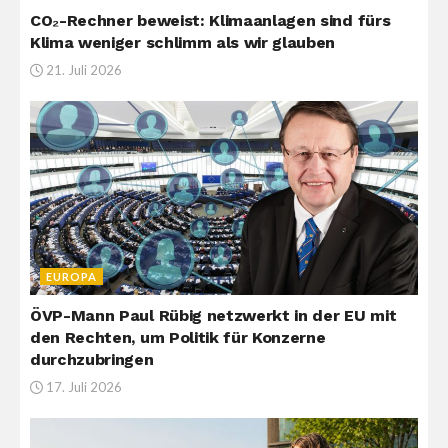
CO₂-Rechner beweist: Klimaanlagen sind fürs
Klima weniger schlimm als wir glauben
21. Juli 2026
EUROPA
ÖVP-Mann Paul Rübig netzwerkt in der EU mit
den Rechten, um Politik für Konzerne
durchzubringen
17. Juli 2026