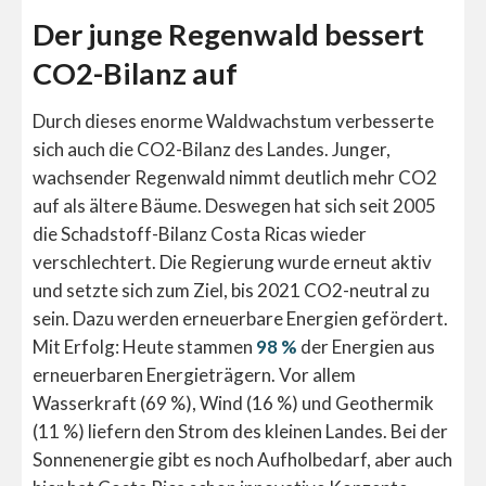
Der junge Regenwald bessert
CO2-Bilanz auf
Durch dieses enorme Waldwachstum verbesserte
sich auch die CO2-Bilanz des Landes. Junger,
wachsender Regenwald nimmt deutlich mehr CO2
auf als ältere Bäume. Deswegen hat sich seit 2005
die Schadstoff-Bilanz Costa Ricas wieder
verschlechtert. Die Regierung wurde erneut aktiv
und setzte sich zum Ziel, bis 2021 CO2-neutral zu
sein. Dazu werden erneuerbare Energien gefördert.
Mit Erfolg: Heute stammen
98 %
der Energien aus
erneuerbaren Energieträgern. Vor allem
Wasserkraft (69 %), Wind (16 %) und Geothermik
(11 %) liefern den Strom des kleinen Landes. Bei der
Sonnenenergie gibt es noch Aufholbedarf, aber auch