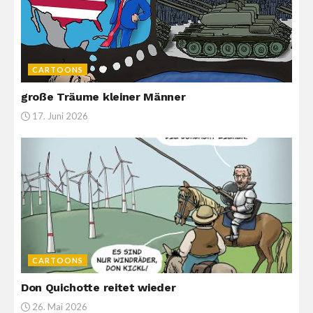
CARTOONS
große Träume kleiner Männer
17. Juni 2026
CARTOONS
Don Quichotte reitet wieder
26. Mai 2026