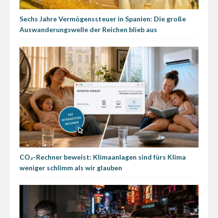
Sechs Jahre Vermögenssteuer in Spanien: Die große
Auswanderungswelle der Reichen blieb aus
CO₂-Rechner beweist: Klimaanlagen sind fürs Klima
weniger schlimm als wir glauben