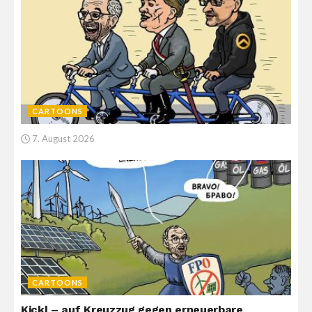
CARTOONS
7. August 2026
CARTOONS
Kickl – auf Kreuzzug gegen erneuerbare