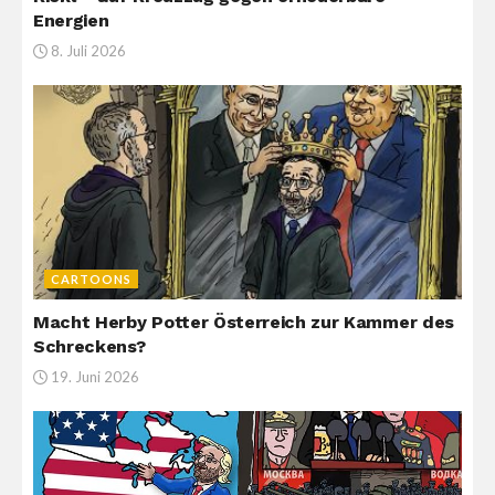
Energien
8. Juli 2026
CARTOONS
Macht Herby Potter Österreich zur Kammer des
Schreckens?
19. Juni 2026