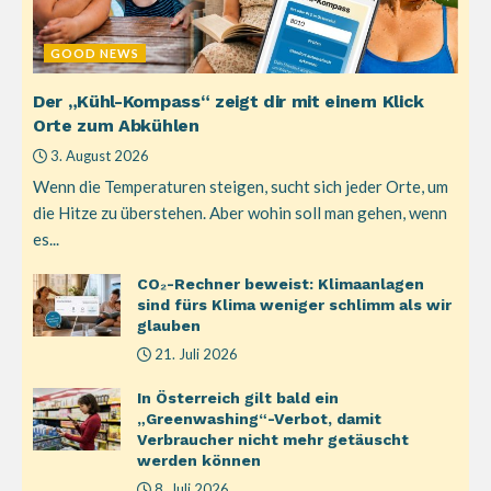
GOOD NEWS
Der „Kühl-Kompass“ zeigt dir mit einem Klick
Orte zum Abkühlen
3. August 2026
Wenn die Temperaturen steigen, sucht sich jeder Orte, um
die Hitze zu überstehen. Aber wohin soll man gehen, wenn
es...
CO₂-Rechner beweist: Klimaanlagen
sind fürs Klima weniger schlimm als wir
glauben
21. Juli 2026
In Österreich gilt bald ein
„Greenwashing“-Verbot, damit
Verbraucher nicht mehr getäuscht
werden können
8. Juli 2026