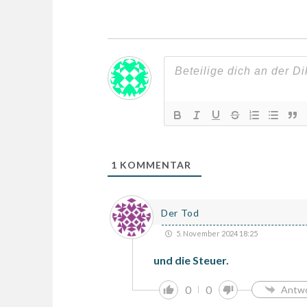
1
KOMMENTAR
Der Tod
5. November 2024 18:25
und die Steuer.
0
0
Antw