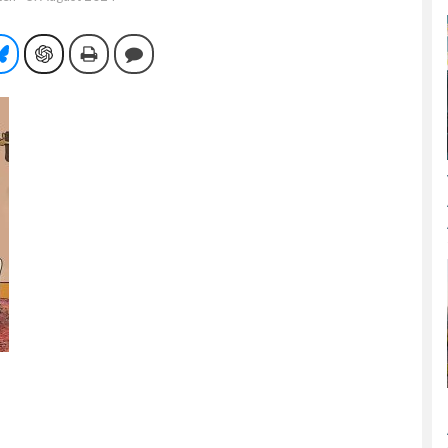
tsApp
Bluesky
ChatGPT
Drucken
Kommentieren