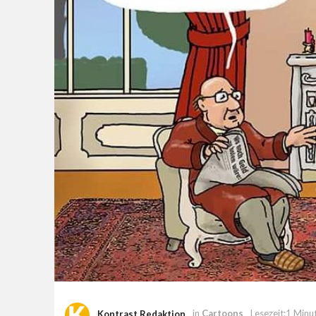
Kontrast Redaktion
in
Cartoons
Lesezeit:1 Minu