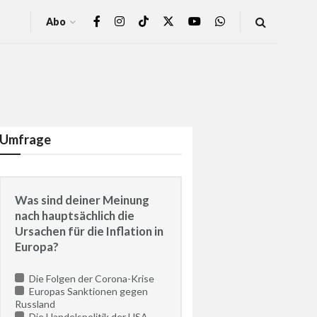
Abo
Umfrage
Was sind deiner Meinung
nach hauptsächlich die
Ursachen für die Inflation in
Europa?
Die Folgen der Corona-Krise
Europas Sanktionen gegen
Russland
Die Handelspolitik der USA