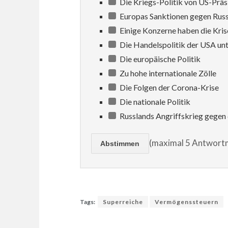
Die Kriegs-Politik von US-Prä
Europas Sanktionen gegen Rus
Einige Konzerne haben die Kris
Die Handelspolitik der USA un
Die europäische Politik
Zu hohe internationale Zölle
Die Folgen der Corona-Krise
Die nationale Politik
Russlands Angriffskrieg gegen 
(maximal 5 Antwortm
Tags:
Superreiche
Vermögenssteuern