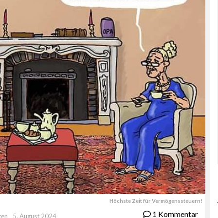
Höchste Zeit für Vermögenssteuern!
1 Kommentar
ten
5. August 2024