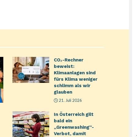
CO₂-Rechner
beweist:
Klimaanlagen sind
fürs Klima weniger
schlimm als wir
glauben
21. Juli 2026
In Österreich gilt
bald ein
„Greenwashing“-
Verbot, damit