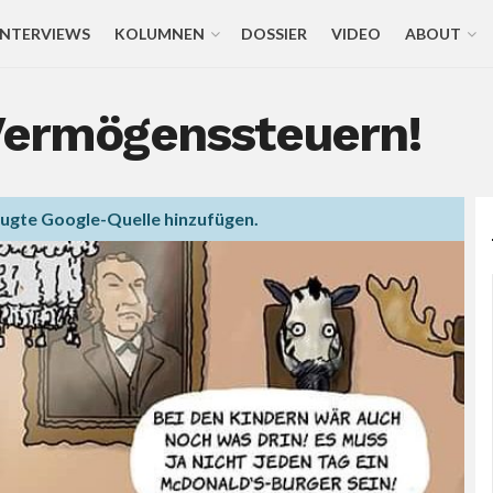
INTERVIEWS
KOLUMNEN
DOSSIER
VIDEO
ABOUT
 Vermögenssteuern!
zugte Google-Quelle hinzufügen.