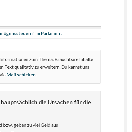
mögenssteuern" im Parlament
e Informationen zum Thema. Brauchbare Inhalte
n Text qualitativ zu erweitern. Du kannst uns
 via
Mail schicken
.
hauptsächlich die Ursachen für die
d bzw. geben zu viel Geld aus