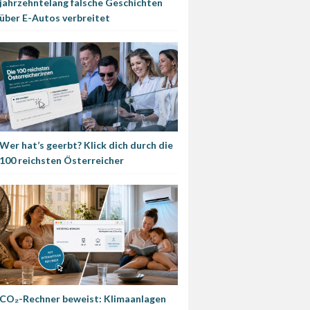
jahrzehntelang falsche Geschichten
über E-Autos verbreitet
Wer hat’s geerbt? Klick dich durch die
100 reichsten Österreicher
CO₂-Rechner beweist: Klimaanlagen