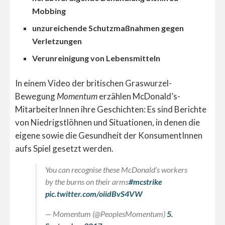
Mobbing
unzureichende Schutzmaßnahmen gegen
Verletzungen
Verunreinigung von Lebensmitteln
In einem Video der britischen Graswurzel-
Bewegung
Momentum
erzählen McDonald’s-
MitarbeiterInnen ihre Geschichten: Es sind Berichte
von Niedrigstlöhnen und Situationen, in denen die
eigene sowie die Gesundheit der KonsumentInnen
aufs Spiel gesetzt werden.
You can recognise these McDonald’s workers
by the burns on their arms
#mcstrike
pic.twitter.com/oiidBvS4VW
— Momentum (@PeoplesMomentum)
5.