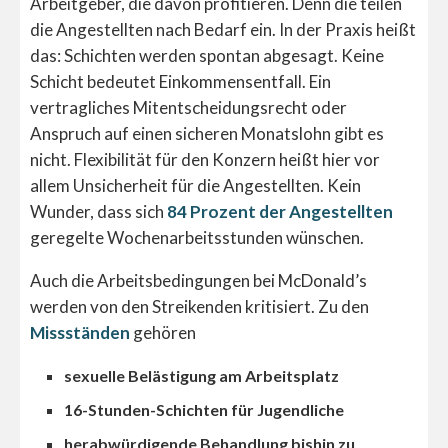
Arbeitgeber, die davon profitieren. Denn die teilen
die Angestellten nach Bedarf ein. In der Praxis heißt
das: Schichten werden spontan abgesagt. Keine
Schicht bedeutet Einkommensentfall. Ein
vertragliches Mitentscheidungsrecht oder
Anspruch auf einen sicheren Monatslohn gibt es
nicht. Flexibilität für den Konzern heißt hier vor
allem Unsicherheit für die Angestellten. Kein
Wunder, dass sich
84 Prozent der Angestellten
geregelte Wochenarbeitsstunden wünschen.
Auch die Arbeitsbedingungen bei McDonald’s
werden von den Streikenden kritisiert. Zu den
Missständen
gehören
sexuelle Belästigung am Arbeitsplatz
16-Stunden-Schichten für Jugendliche
herabwürdigende Behandlung bishin zu