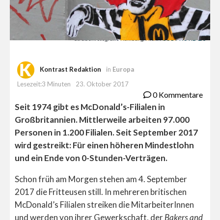
Straßenfotografie Hamburg/Flickr:
CC BY-NC-ND 2.0
Kontrast Redaktion
in
Europa
Lesezeit:3 Minuten
23. Oktober 2017
0 Kommentare
Seit 1974 gibt es McDonald’s-Filialen in
Großbritannien. Mittlerweile arbeiten 97.000
Personen in 1.200 Filialen. Seit September 2017
wird gestreikt: Für einen höheren Mindestlohn
und ein Ende von 0-Stunden-Verträgen.
Schon früh am Morgen stehen am 4. September
2017 die Fritteusen still. In mehreren britischen
McDonald’s Filialen streiken die MitarbeiterInnen
und werden von ihrer Gewerkschaft, der
Bakers and