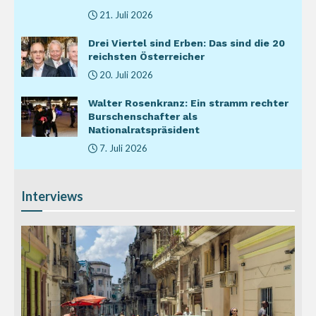
21. Juli 2026
Drei Viertel sind Erben: Das sind die 20
reichsten Österreicher
20. Juli 2026
Walter Rosenkranz: Ein stramm rechter
Burschenschafter als
Nationalratspräsident
7. Juli 2026
Interviews