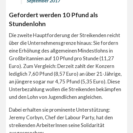
September 2017
Gefordert werden 10 Pfund als
Stundenlohn
Die zweite Hauptforderung der Streikenden reicht
über die Unternehmensgrenze hinaus: Sie fordern
eine Erhöhung des allgemeinen Mindestlohns in
Großbritannien auf 10 Pfund pro Stunde (11,27
Euro). Zum Vergleich: Derzeit zahlt der Konzern
lediglich 7,60 Pfund (8,57 Euro) an über 21-Jährige,
an jüngere sogar nur 4,75 Pfund (5,35 Euro). Diese
Unterbezahlung wollen die Streikenden bekämpfen
und den Lohn von Jugendlichen angleichen.
Dabei erhalten sie prominente Unterstützung:
Jeremy Corbyn, Chef der Labour Party, hat den
streikenden ArbeiterInnen seine Solidarität
ausgesprochen: