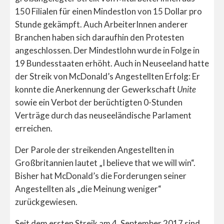
150 Filialen für einen Mindestlon von 15 Dollar pro
Stunde gekämpft. Auch ArbeiterInnen anderer
Branchen haben sich daraufhin den Protesten
angeschlossen. Der Mindestlohn wurde in Folge in
19 Bundesstaaten erhöht. Auch in Neuseeland hatte
der Streik von McDonald’s Angestellten Erfolg: Er
konnte die Anerkennung der Gewerkschaft
Unite
sowie ein Verbot der berüchtigten 0-Stunden
Verträge durch das neuseeländische Parlament
erreichen.
Der Parole der streikenden Angestellten in
Großbritannien lautet „I believe that we will win“.
Bisher hat McDonald’s die Forderungen seiner
Angestellten als „die Meinung weniger“
zurückgewiesen.
Seit dem ersten Streik am 4. September 2017 sind