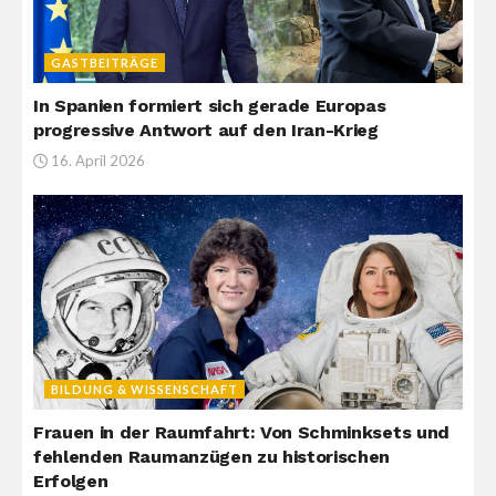
GASTBEITRÄGE
In Spanien formiert sich gerade Europas
progressive Antwort auf den Iran-Krieg
16. April 2026
BILDUNG & WISSENSCHAFT
Frauen in der Raumfahrt: Von Schminksets und
fehlenden Raumanzügen zu historischen
Erfolgen