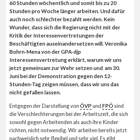
60 Stunden wöchentlich und somit bis zu 20
Stunden pro Woche länger arbeiten. Und dafür
auch noch schlechter bezahlt werden. Kein
Wunder, dass sich die Regierung nicht mit der
Kritik der Interessenvertretungen der
Beschäftigten auseinandersetzen will. Veronika
Bohrn-Mena von der GPA-djp
Interessensvertretung erklärt, warum wir uns
jetzt gemeinsam zur Wehr setzen und am 30.
Juni bei der Demonstration gegen den 12-
Stunden-Tag zeigen müssen, dass wir uns das
nicht gefallen lassen.
Entgegen der Darstellung von
ÖVP
und
FPÖ
sind
die Verschlechterungen bei der Arbeitszeit, die sich
sowohl gegen Arbeitenden als auch ihre Kinder
richten, nicht notwendig. Wir arbeiten bereits jetzt
nachweislich sehr flexibel und sehr viel. Es gibt