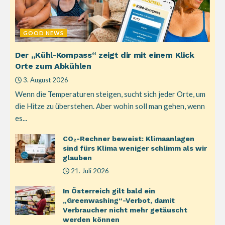
GOOD NEWS
Der „Kühl-Kompass“ zeigt dir mit einem Klick
Orte zum Abkühlen
3. August 2026
Wenn die Temperaturen steigen, sucht sich jeder Orte, um
die Hitze zu überstehen. Aber wohin soll man gehen, wenn
es...
CO₂-Rechner beweist: Klimaanlagen
sind fürs Klima weniger schlimm als wir
glauben
21. Juli 2026
In Österreich gilt bald ein
„Greenwashing“-Verbot, damit
Verbraucher nicht mehr getäuscht
werden können