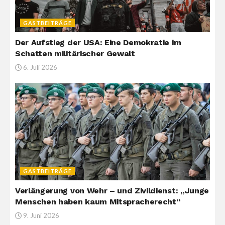
GASTBEITRÄGE
Der Aufstieg der USA: Eine Demokratie im
Schatten militärischer Gewalt
6. Juli 2026
GASTBEITRÄGE
Verlängerung von Wehr – und Zivildienst: „Junge
Menschen haben kaum Mitspracherecht“
9. Juni 2026