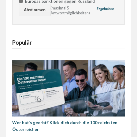
Europas Sanktionen gegen Russland
(maximal 5
Ergebnisse
Antwortmöglichkeiten)
Populär
Wer hat’s geerbt? Klick dich durch die 100 reichsten
Österreicher