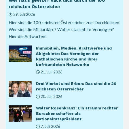
Wer hat’s geerbt? Klick dich durch die 100
reichsten Österreicher
29. Juli 2026
Hier sind die 100 reichsten Österreicher zum Durchklicken.
Wer sind die Milliardäre? Woher stammt ihr Vermögen?
Hier die Antworten!
Immobilien, Medien, Kraftwerke und
Skigebiete: Das Vermögen der
katholischen Kirche und ihrer
befreundeten Netzwerke
21. Juli 2026
Drei Viertel sind Erben: Das sind die 20
reichsten Österreicher
20. Juli 2026
Walter Rosenkranz: Ein stramm rechter
Burschenschafter als
Nationalratspräsident
7. Juli 2026