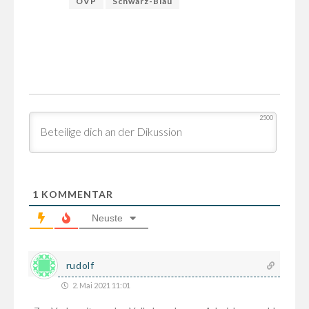
ÖVP
Schwarz-Blau
2500
1
KOMMENTAR
Neuste
rudolf
2. Mai 2021 11:01