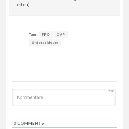
eiten)
Tags:
FPÖ
ÖVP
Unterschiede;
2500
0
COMMENTS