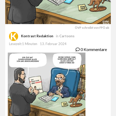
ÖVP schreibt von FPÖ ab
Kontrast Redaktion
in
Cartoons
Lesezeit:1 Minuten
13. Februar 2024
0 Kommentare