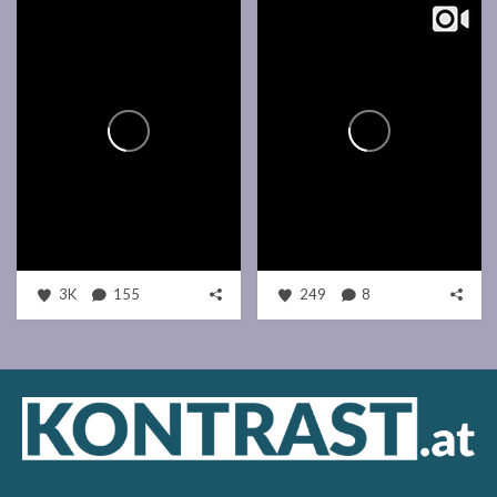
3K
155
249
8