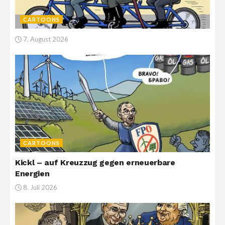
CARTOONS
7. August 2026
CARTOONS
Kickl – auf Kreuzzug gegen erneuerbare
Energien
8. Juli 2026