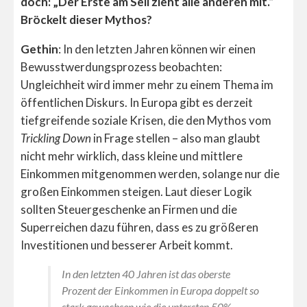
doch: „Der Erste am Seil zieht alle anderen mit.“
Bröckelt dieser Mythos?
Gethin
: In den letzten Jahren können wir einen
Bewusstwerdungsprozess beobachten:
Ungleichheit wird immer mehr zu einem Thema im
öffentlichen Diskurs. In Europa gibt es derzeit
tiefgreifende soziale Krisen, die den Mythos vom
Trickling Down
in Frage stellen – also man glaubt
nicht mehr wirklich, dass kleine und mittlere
Einkommen mitgenommen werden, solange nur die
großen Einkommen steigen. Laut dieser Logik
sollten Steuergeschenke an Firmen und die
Superreichen dazu führen, dass es zu größeren
Investitionen und besserer Arbeit kommt.
In den letzten 40 Jahren ist das oberste
Prozent der Einkommen in Europa doppelt so
stark gewachsen wie die untersten 50%.