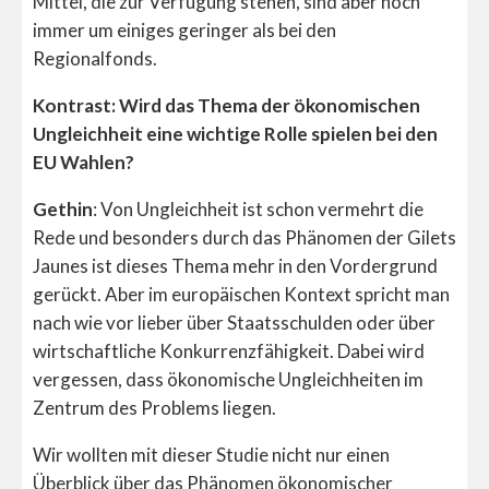
Mittel, die zur Verfügung stehen, sind aber noch
immer um einiges geringer als bei den
Regionalfonds.
Kontrast: Wird das Thema der ökonomischen
Ungleichheit eine wichtige Rolle spielen bei den
EU Wahlen?
Gethin
: Von Ungleichheit ist schon vermehrt die
Rede und besonders durch das Phänomen der Gilets
Jaunes ist dieses Thema mehr in den Vordergrund
gerückt. Aber im europäischen Kontext spricht man
nach wie vor lieber über Staatsschulden oder über
wirtschaftliche Konkurrenzfähigkeit. Dabei wird
vergessen, dass ökonomische Ungleichheiten im
Zentrum des Problems liegen.
Wir wollten mit dieser Studie nicht nur einen
Überblick über das Phänomen ökonomischer