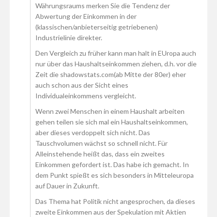
Währungsraums merken Sie die Tendenz der
Abwertung der Einkommen in der
(klassischen/anbieterseitig getriebenen)
Industrielinie direkter.
Den Vergleich zu früher kann man halt in EUropa auch
nur über das Haushaltseinkommen ziehen, d.h. vor die
Zeit die shadowstats.com(ab Mitte der 80er) eher
auch schon aus der Sicht eines
Individualeinkommens vergleicht.
Wenn zwei Menschen in einem Haushalt arbeiten
gehen teilen sie sich mal ein Haushaltseinkommen,
aber dieses verdoppelt sich nicht. Das
Tauschvolumen wächst so schnell nicht. Für
Alleinstehende heißt das, dass ein zweites
Einkommen gefordert ist. Das habe ich gemacht. In
dem Punkt spießt es sich besonders in Mitteleuropa
auf Dauer in Zukunft.
Das Thema hat Politik nicht angesprochen, da dieses
zweite Einkommen aus der Spekulation mit Aktien