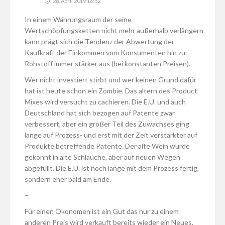
28. April 2019 16:52
In einem Währungsraum der seine
Wertschöpfungsketten nicht mehr außerhalb verlängern
kann prägt sich die Tendenz der Abwertung der
Kaufkraft der Einkommen vom Konsumenten hin zu
Rohstoff immer stärker aus (bei konstanten Preisen).
Wer nicht investiert stirbt und wer keinen Grund dafür
hat ist heute schon ein Zombie. Das altern des Product
Mixes wird versucht zu cachieren. Die E.U. und auch
Deutschland hat sich bezogen auf Patente zwar
verbessert, aber ein großer Teil des Zuwachses ging
lange auf Prozess- und erst mit der Zeit verstärkter auf
Produkte betreffende Patente. Der alte Wein wurde
gekonnt in alte Schläuche, aber auf neuen Wegen
abgefüllt. Die E.U. ist noch lange mit dem Prozess fertig,
sondern eher bald am Ende.
–
Für einen Ökonomen ist ein Gut das nur zu einem
anderen Preis wird verkauft bereits wieder ein Neues.