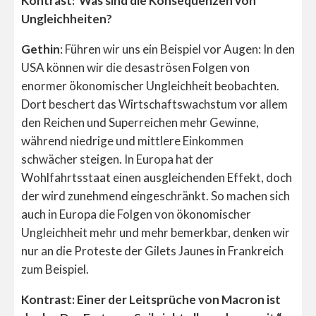
Kontrast:
Was sind die Konsequenzen von
Ungleichheiten?
Gethin
: Führen wir uns ein Beispiel vor Augen: In den
USA können wir die desaströsen Folgen von
enormer ökonomischer Ungleichheit beobachten.
Dort beschert das Wirtschaftswachstum vor allem
den Reichen und Superreichen mehr Gewinne,
während niedrige und mittlere Einkommen
schwächer steigen. In Europa hat der
Wohlfahrtsstaat einen ausgleichenden Effekt, doch
der wird zunehmend eingeschränkt. So machen sich
auch in Europa die Folgen von ökonomischer
Ungleichheit mehr und mehr bemerkbar, denken wir
nur an die Proteste der Gilets Jaunes in Frankreich
zum Beispiel.
Kontrast: Einer der Leitsprüche von Macron ist