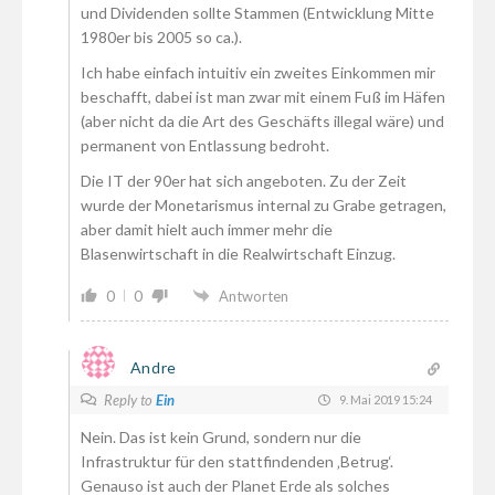
und Dividenden sollte Stammen (Entwicklung Mitte
1980er bis 2005 so ca.).
Ich habe einfach intuitiv ein zweites Einkommen mir
beschafft, dabei ist man zwar mit einem Fuß im Häfen
(aber nicht da die Art des Geschäfts illegal wäre) und
permanent von Entlassung bedroht.
Die IT der 90er hat sich angeboten. Zu der Zeit
wurde der Monetarismus internal zu Grabe getragen,
aber damit hielt auch immer mehr die
Blasenwirtschaft in die Realwirtschaft Einzug.
0
0
Antworten
Andre
Reply to
Ein
9. Mai 2019 15:24
Nein. Das ist kein Grund, sondern nur die
Infrastruktur für den stattfindenden ‚Betrug‘.
Genauso ist auch der Planet Erde als solches