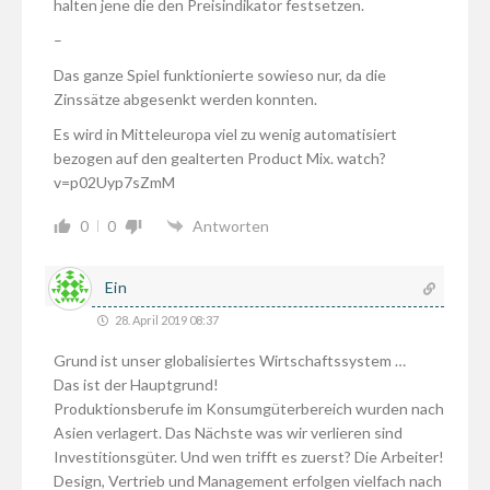
halten jene die den Preisindikator festsetzen.
–
Das ganze Spiel funktionierte sowieso nur, da die
Zinssätze abgesenkt werden konnten.
Es wird in Mitteleuropa viel zu wenig automatisiert
bezogen auf den gealterten Product Mix. watch?
v=p02Uyp7sZmM
0
0
Antworten
Ein
28. April 2019 08:37
Grund ist unser globalisiertes Wirtschaftssystem …
Das ist der Hauptgrund!
Produktionsberufe im Konsumgüterbereich wurden nach
Asien verlagert. Das Nächste was wir verlieren sind
Investitionsgüter. Und wen trifft es zuerst? Die Arbeiter!
Design, Vertrieb und Management erfolgen vielfach nach