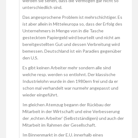
werden sie sehen, dass die Vermögen gar nicht so
unterschiedlich sind.
Das angesprochene Problem ist mehrschichtiger. Es
ist aber allein in Mitteleuropa so, dass der Erfolg des
Unternehmers in Menge von in die Tasche
gestecktem Papiergeld wird beurteilt und nicht am
bereitgestellten Gut und dessen Verbreitung wird
bemessen. Deutschland ist ein Paradies gegenüber
den U.S.
Es gibt keinen Arbeiter mehr sondern alle sind
welche resp. werden so entlohnt. Der klassische
Industrielohn wurde in den 1980ern frei und da er
schon mal verhandelt war nurmehr angepasst und
wieder eingeführt.
Im gleichen Atemzug begann der Rückbau der
Mitarbeit in der Wirtschaft und eine Verbesserung
der ‚echten Arbeiter‘ (Selbstständigen) und auch der
Mitarbeit im Rahmen der Gesellschaft.
Im Binnenmarkt in der E.U. innerhalb eines