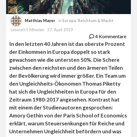
Matthias Mayer
in
Europa
,
Reichtum & Macht
Lesezeit:5 Minuten
27. April 2019
4 Kommentare
In den letzten 40 Jahren ist das oberste Prozent
der Einkommen in Europa doppelt so stark
gewachsen wie die untersten 50%. Die Schere
zwischen den reichsten und den ärmeren Teilen
der Bevölkerung wird immer größer. Ein Team um
den Ungleichheits-Ökonomen Thomas Piketty
hat sich die Ungleichheiten in Europa für den
Zeitraum 1980-2017 angesehen. Kontrast hat
mit einem der Studienautoren gesprochen:
Amory Gethin von der Paris School of Economics
erklärt, warum Steuersenkungen für Reiche und
Unternehmen Ungleichheit befördern und was