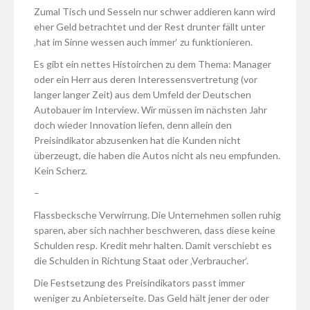
Zumal Tisch und Sesseln nur schwer addieren kann wird
eher Geld betrachtet und der Rest drunter fällt unter
‚hat im Sinne wessen auch immer‘ zu funktionieren.
Es gibt ein nettes Histoirchen zu dem Thema: Manager
oder ein Herr aus deren Interessensvertretung (vor
langer langer Zeit) aus dem Umfeld der Deutschen
Autobauer im Interview. Wir müssen im nächsten Jahr
doch wieder Innovation liefen, denn allein den
Preisindikator abzusenken hat die Kunden nicht
überzeugt, die haben die Autos nicht als neu empfunden.
Kein Scherz.
–
Flassbecksche Verwirrung. Die Unternehmen sollen ruhig
sparen, aber sich nachher beschweren, dass diese keine
Schulden resp. Kredit mehr halten. Damit verschiebt es
die Schulden in Richtung Staat oder ‚Verbraucher‘.
Die Festsetzung des Preisindikators passt immer
weniger zu Anbieterseite. Das Geld hält jener der oder