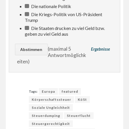
Die nationale Politik
Die Kriegs-Politik von US-Präsident
Trump
Die Staaten drucken zu viel Geld bzw.
geben zu viel Geld aus
(maximal 5
Ergebnisse
Antwortmöglichk
eiten)
Tags:
Europa
featured
Körperschaftssteuer
KöSt
Soziale Ungleichheit
Steuerdumping
Steuerflucht
Steuergerechtigkeit