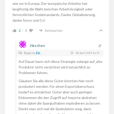
wie vor in Europa. Der europäische Arbeiter hat
langfristig die Wahl zwischen Arbeitslosigkeit oder
fernöstlichen Sozialstandards. Danke Globalisierung,
danke Soros und Co!
2
0
Antworten
Häschen
Reply to
Ein
28. April 2019 16:37
Auf Dauer kann sich diese Strategie solange auf ‚alte
Produkte‘ nicht verzichtet wird tatsächlich zu
Problemen führen.
Glauben Sie alle diese Güter könnten hier noch
produziert werden. Für einen Exportüberschuss
bedarf es attraktiver Güter aber auch geringer
Einkommen die den Zugriff auf Importe abdrehen
ohne dabei die Sparguthaben explodieren zu lassen.
Denkt man sich mal die Spekulation weg, dann