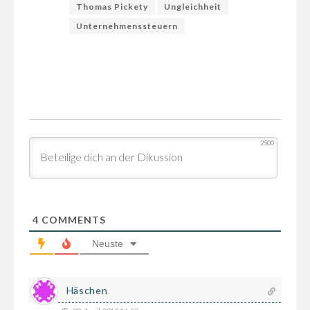
Thomas Pickety
Ungleichheit
Unternehmenssteuern
2500
4
COMMENTS
Neuste
Häschen