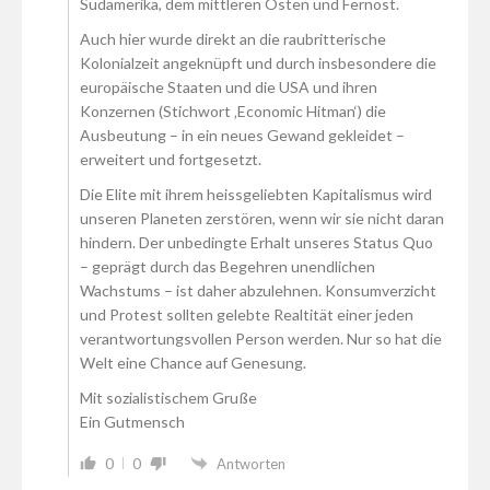
Südamerika, dem mittleren Osten und Fernost.
Auch hier wurde direkt an die raubritterische
Kolonialzeit angeknüpft und durch insbesondere die
europäische Staaten und die USA und ihren
Konzernen (Stichwort ‚Economic Hitman‘) die
Ausbeutung – in ein neues Gewand gekleidet –
erweitert und fortgesetzt.
Die Elite mit ihrem heissgeliebten Kapitalismus wird
unseren Planeten zerstören, wenn wir sie nicht daran
hindern. Der unbedingte Erhalt unseres Status Quo
– geprägt durch das Begehren unendlichen
Wachstums – ist daher abzulehnen. Konsumverzicht
und Protest sollten gelebte Realtität einer jeden
verantwortungsvollen Person werden. Nur so hat die
Welt eine Chance auf Genesung.
Mit sozialistischem Gruße
Ein Gutmensch
0
0
Antworten