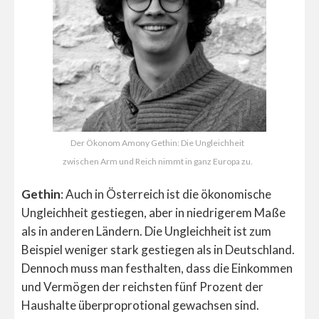
Der Ökonom Amony Gethin: Die Ungleichheit
zwischen Arm und Reich nimmt in ganz Europa zu.
Gethin
: Auch in Österreich ist die ökonomische
Ungleichheit gestiegen, aber in niedrigerem Maße
als in anderen Ländern. Die Ungleichheit ist zum
Beispiel weniger stark gestiegen als in Deutschland.
Dennoch muss man festhalten, dass die Einkommen
und Vermögen der reichsten fünf Prozent der
Haushalte überproprotional gewachsen sind.