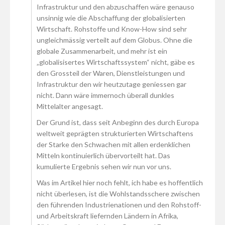
Infrastruktur und den abzuschaffen wäre genauso
unsinnig wie die Abschaffung der globalisierten
Wirtschaft. Rohstoffe und Know-How sind sehr
ungleichmässig verteilt auf dem Globus. Ohne die
globale Zusammenarbeit, und mehr ist ein
„globalisisertes Wirtschaftssystem“ nicht, gäbe es
den Grossteil der Waren, Dienstleistungen und
Infrastruktur den wir heutzutage geniessen gar
nicht. Dann wäre immernoch überall dunkles
Mittelalter angesagt.
Der Grund ist, dass seit Anbeginn des durch Europa
weltweit geprägten strukturierten Wirtschaftens
der Starke den Schwachen mit allen erdenklichen
Mitteln kontinuierlich übervorteilt hat. Das
kumulierte Ergebnis sehen wir nun vor uns.
Was im Artikel hier noch fehlt, ich habe es hoffentlich
nicht überlesen, ist die Wohlstandsschere zwischen
den führenden Industrienationen und den Rohstoff-
und Arbeitskraft liefernden Ländern in Afrika,