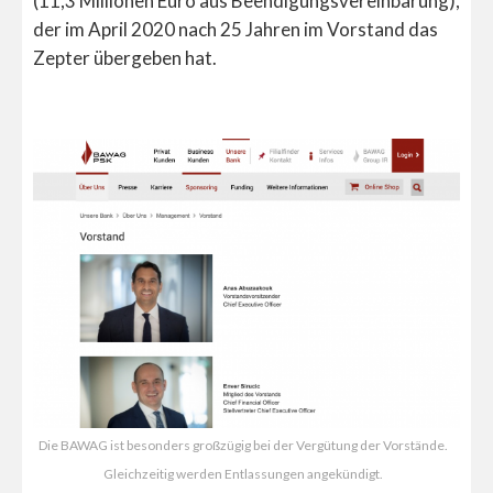
(11,3 Millionen Euro aus Beendigungsvereinbarung),
der im April 2020 nach 25 Jahren im Vorstand das
Zepter übergeben hat.
Die BAWAG ist besonders großzügig bei der Vergütung der Vorstände.
Gleichzeitig werden Entlassungen angekündigt.