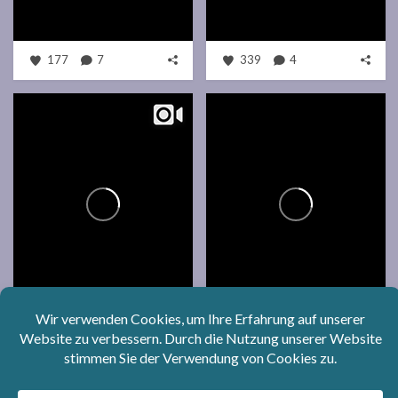
177
7
339
4
624
14
1K
6