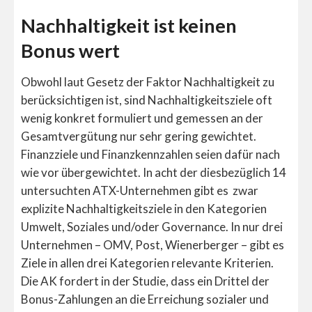
Nachhaltigkeit ist keinen
Bonus wert
Obwohl laut Gesetz der Faktor Nachhaltigkeit zu
berücksichtigen ist, sind Nachhaltigkeitsziele oft
wenig konkret formuliert und gemessen an der
Gesamtvergütung nur sehr gering gewichtet.
Finanzziele und Finanzkennzahlen seien dafür nach
wie vor übergewichtet. In acht der diesbezüglich 14
untersuchten ATX-Unternehmen gibt es zwar
explizite Nachhaltigkeitsziele in den Kategorien
Umwelt, Soziales und/oder Governance. In nur drei
Unternehmen – OMV, Post, Wienerberger – gibt es
Ziele in allen drei Kategorien relevante Kriterien.
Die AK fordert in der Studie, dass ein Drittel der
Bonus-Zahlungen an die Erreichung sozialer und