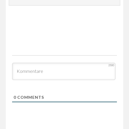
2500
0
COMMENTS