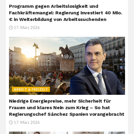
Programm gegen Arbeitslosigkeit und
Fachkräftemangel: Regierung investiert 40 Mio.
€ in Weiterbildung von Arbeitssuchenden
17. März 2026
ARBEIT & FREIZEIT
Niedrige Energiepreise, mehr Sicherheit für
Frauen und klares Nein zum Krieg – So hat
Regierungschef Sánchez Spanien vorangebracht
17. März 2026