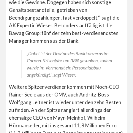
wie die Gewinne. Dagegen haben sich sonstige
Gehaltsbestandteile, getrieben von
Beendigungszahlungen, fast verdoppelt.“, sagt die
AK Expertin Wieser. Besonders auffällig ist die
Bawag Group: fünf der zehn best-verdienendsten
Manager kommen aus der Bank.
„Dabei ist der Gewinn des Bankkonzerns im
Corona-Krisenjahr um 38% gesunken, zudem
wurde im Vormonat ein Personalabbau
angekündigt.“, sagt Wieser.
Weitere Spitzenverdiener kommen mit Noch-CEO
Rainer Seele aus der OMV, auch Andritz-Boss
Wolfgang Leitner ist wieder unter den zehn Besten
zu finden. An der Spitze rangiert allerdings der
ehemalige CEO von Mayr-Melnhof, Wilhelm
Hörmanseder, mit insgesamt 11,8 Millionen Euro