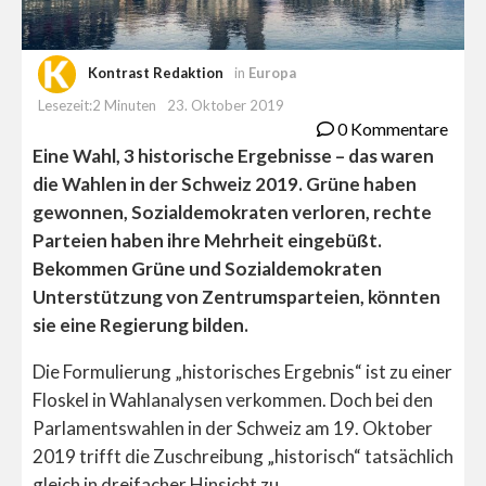
Kontrast Redaktion
in
Europa
Lesezeit:2 Minuten
23. Oktober 2019
0 Kommentare
Eine Wahl, 3 historische Ergebnisse – das waren
die Wahlen in der Schweiz 2019. Grüne haben
gewonnen, Sozialdemokraten verloren, rechte
Parteien haben ihre Mehrheit eingebüßt.
Bekommen Grüne und Sozialdemokraten
Unterstützung von Zentrumsparteien, könnten
sie eine Regierung bilden.
Die Formulierung „historisches Ergebnis“ ist zu einer
Floskel in Wahlanalysen verkommen. Doch bei den
Parlamentswahlen in der Schweiz am 19. Oktober
2019 trifft die Zuschreibung „historisch“ tatsächlich
gleich in dreifacher Hinsicht zu.