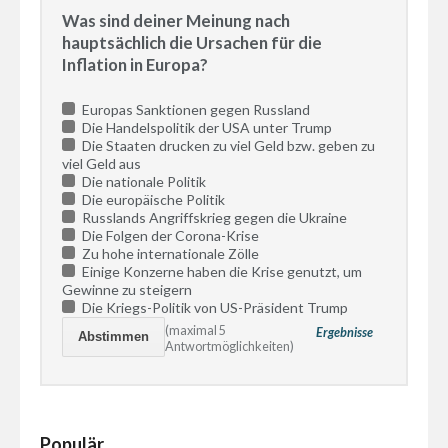
Was sind deiner Meinung nach
hauptsächlich die Ursachen für die
Inflation in Europa?
Europas Sanktionen gegen Russland
Die Handelspolitik der USA unter Trump
Die Staaten drucken zu viel Geld bzw. geben zu
viel Geld aus
Die nationale Politik
Die europäische Politik
Russlands Angriffskrieg gegen die Ukraine
Die Folgen der Corona-Krise
Zu hohe internationale Zölle
Einige Konzerne haben die Krise genutzt, um
Gewinne zu steigern
Die Kriegs-Politik von US-Präsident Trump
(maximal 5
Ergebnisse
Antwortmöglichkeiten)
Populär