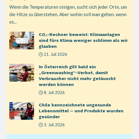
Wenn die Temperaturen steigen, sucht sich jeder Orte, um
die Hitze zu überstehen. Aber wohin soll man gehen, wenn
es...
CO₂-Rechner beweist: Klimaanlagen
sind fürs Klima weniger schlimm als wir
glauben
21. Juli 2026
In Österreich gilt bald ein
„Greenwashing“-Verbot, damit
Verbraucher nicht mehr getäuscht
werden können
8. Juli 2026
Chile kennzeichnete ungesunde
Lebensmittel – und Produkte wurden
gesünder
3. Juli 2026