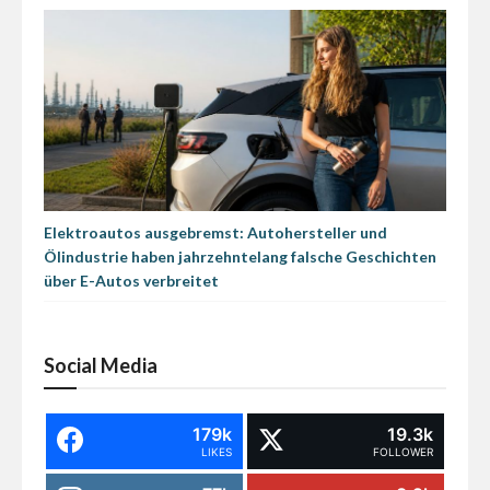
Elektroautos ausgebremst: Autohersteller und
Ölindustrie haben jahrzehntelang falsche Geschichten
über E-Autos verbreitet
Social Media
179k
19.3k
LIKES
FOLLOWER