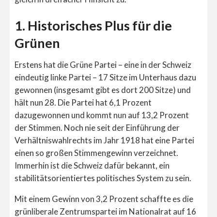
1. Historisches Plus für die
Grünen
Erstens hat die Grüne Partei – eine in der Schweiz
eindeutig linke Partei – 17 Sitze im Unterhaus dazu
gewonnen (insgesamt gibt es dort 200 Sitze) und
hält nun 28. Die Partei hat 6,1 Prozent
dazugewonnen und kommt nun auf 13,2 Prozent
der Stimmen. Noch nie seit der Einführung der
Verhältniswahlrechts im Jahr 1918 hat eine Partei
einen so großen Stimmengewinn verzeichnet.
Immerhin ist die Schweiz dafür bekannt, ein
stabilitätsorientiertes politisches System zu sein.
Mit einem Gewinn von 3,2 Prozent schaffte es die
grünliberale Zentrumspartei im Nationalrat auf 16