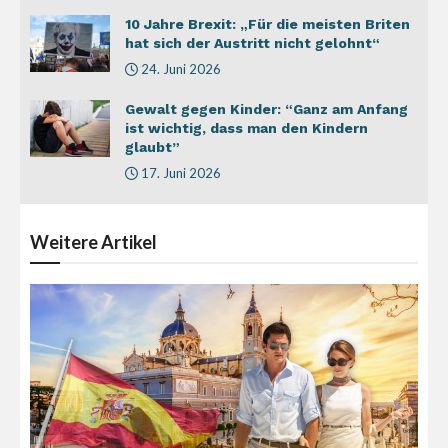
10 Jahre Brexit: „Für die meisten Briten
hat sich der Austritt nicht gelohnt“
24. Juni 2026
Gewalt gegen Kinder: “Ganz am Anfang
ist wichtig, dass man den Kindern
glaubt”
17. Juni 2026
Weitere
Artikel