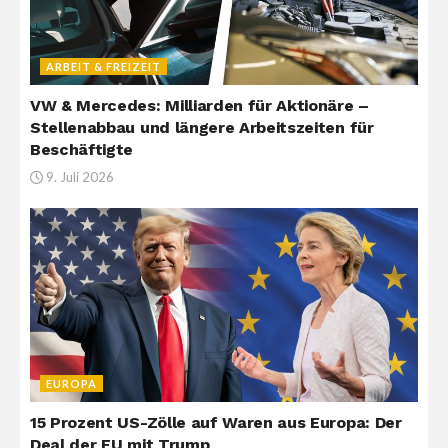
ARBEIT & FREIZEIT
VW & Mercedes: Milliarden für Aktionäre –
Stellenabbau und längere Arbeitszeiten für
Beschäftigte
9. Juli 2026
EUROPA
15 Prozent US-Zölle auf Waren aus Europa: Der
Deal der EU mit Trump