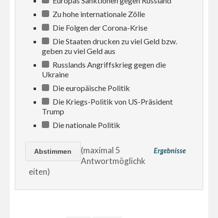
Europas Sanktionen gegen Russland
Zu hohe internationale Zölle
Die Folgen der Corona-Krise
Die Staaten drucken zu viel Geld bzw.
geben zu viel Geld aus
Russlands Angriffskrieg gegen die
Ukraine
Die europäische Politik
Die Kriegs-Politik von US-Präsident
Trump
Die nationale Politik
(maximal 5
Ergebnisse
Antwortmöglichk
eiten)