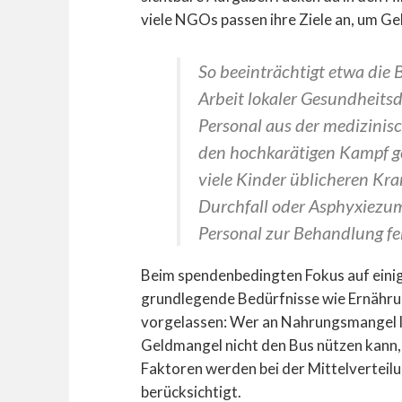
viele NGOs passen ihre Ziele an, um Gel
So beeinträchtigt etwa die B
Arbeit lokaler Gesundheitsd
Personal aus der medizinis
den
hochkarätigen
Kampf ge
viele Kinder üblicheren Kra
Durchfall oder Asphyxiezum
Personal zur Behandlung fe
Beim spendenbedingten Fokus auf eini
grundlegende Bedürfnisse wie Ernähru
vorgelassen: Wer an Nahrungsmangel lei
Geldmangel nicht den Bus nützen kann, k
Faktoren werden bei der Mittelverteilu
berücksichtigt.