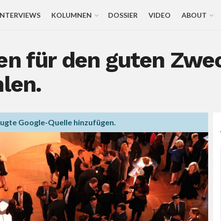
INTERVIEWS
KOLUMNEN
DOSSIER
VIDEO
ABOUT
en für den guten Zwec
hlen.
zugte Google-Quelle hinzufügen.