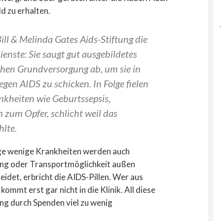
d zu erhalten.
ill & Melinda Gates Aids-Stiftung die
ienste: Sie saugt gut ausgebildetes
chen Grundversorgung ab, um sie in
gen AIDS zu schicken. In Folge fielen
nkheiten wie Geburtssepsis,
 zum Opfer, schlicht weil das
hlte.
ge wenige Krankheiten werden auch
ng oder Transportmöglichkeit außen
det, erbricht die AIDS-Pillen. Wer aus
ommt erst gar nicht in die Klinik. All diese
ng durch Spenden viel zu wenig