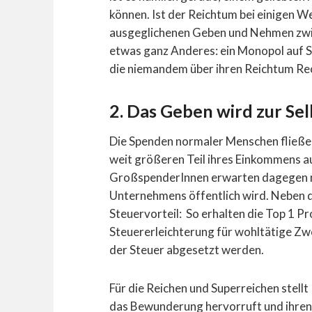
können. Ist der Reichtum bei einigen W
ausgeglichenen Geben und Nehmen zwi
etwas ganz Anderes: ein Monopol auf S
die niemandem über ihren Reichtum Rec
2. Das Geben wird zur Se
Die Spenden normaler Menschen fließe
weit größeren Teil ihres Einkommens a
GroßspenderInnen erwarten dagegen me
Unternehmens öffentlich wird. Neben 
Steuervorteil: So erhalten die Top 1 P
Steuererleichterung für wohltätige Zw
der Steuer abgesetzt werden.
Für die Reichen und Superreichen stellt
das Bewunderung hervorruft und ihren 