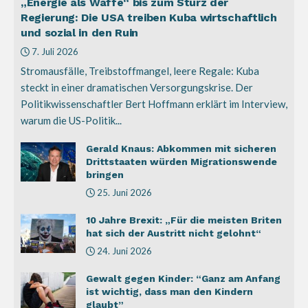
„Energie als Waffe“ bis zum Sturz der
Regierung: Die USA treiben Kuba wirtschaftlich
und sozial in den Ruin
7. Juli 2026
Stromausfälle, Treibstoffmangel, leere Regale: Kuba
steckt in einer dramatischen Versorgungskrise. Der
Politikwissenschaftler Bert Hoffmann erklärt im Interview,
warum die US-Politik...
Gerald Knaus: Abkommen mit sicheren
Drittstaaten würden Migrationswende
bringen
25. Juni 2026
10 Jahre Brexit: „Für die meisten Briten
hat sich der Austritt nicht gelohnt“
24. Juni 2026
Gewalt gegen Kinder: “Ganz am Anfang
ist wichtig, dass man den Kindern
glaubt”