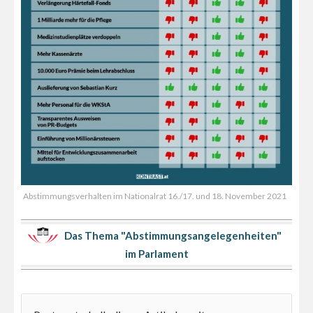
Abstimmungsverhalten im Nationalrat 16./17. und 18. November 2021
Das Thema "Abstimmungsangelegenheiten"
im Parlament