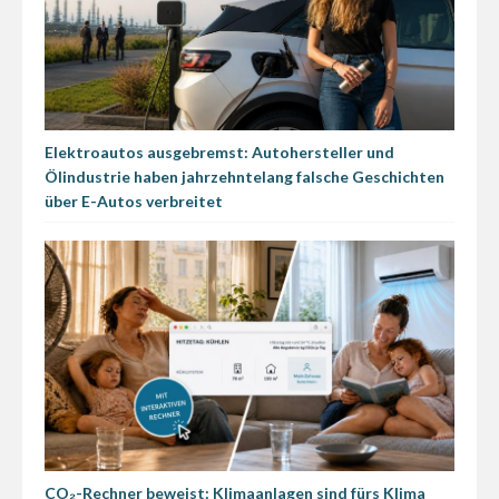
Elektroautos ausgebremst: Autohersteller und
Ölindustrie haben jahrzehntelang falsche Geschichten
über E-Autos verbreitet
CO₂-Rechner beweist: Klimaanlagen sind fürs Klima