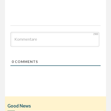
2500
0
COMMENTS
Good News