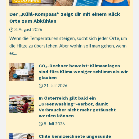
GOOD NEWS
Der „Kühl-Kompass“ zeigt dir mit einem Klick
Orte zum Abkühlen
3. August 2026
Wenn die Temperaturen steigen, sucht sich jeder Orte, um
die Hitze zu überstehen. Aber wohin soll man gehen, wenn
es...
CO₂-Rechner beweist: Klimaanlagen
sind fürs Klima weniger schlimm als wir
glauben
21. Juli 2026
In Österreich gilt bald ein
„Greenwashing“-Verbot, damit
Verbraucher nicht mehr getäuscht
werden können
8. Juli 2026
Chile kennzeichnete ungesunde