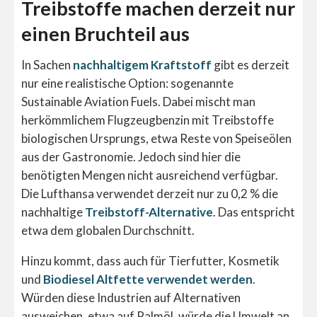
Treibstoffe machen derzeit nur
einen Bruchteil aus
In Sachen
nachhaltigem Kraftstoff
gibt es derzeit
nur eine realistische Option: sogenannte
Sustainable Aviation Fuels. Dabei mischt man
herkömmlichem Flugzeugbenzin mit Treibstoffe
biologischen Ursprungs, etwa Reste von Speiseölen
aus der Gastronomie. Jedoch sind hier die
benötigten Mengen nicht ausreichend verfügbar.
Die Lufthansa verwendet derzeit nur zu 0,2 % die
nachhaltige
Treibstoff-Alternative
. Das entspricht
etwa dem globalen Durchschnitt.
Hinzu kommt, dass auch für Tierfutter, Kosmetik
und
Biodiesel Altfette verwendet werden
.
Würden diese Industrien auf Alternativen
ausweichen, etwa auf Palmöl, würde die Umwelt an