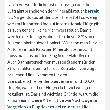
Umso verwunderlicher ist es, dass gerade die
Luftfahrtbranche von der Mineralölsteuer
befreit
ist. Nirgends kostet der Liter Treibstoff so wenig
wie am Flughafen. Und auf internationale Flüge gibt
es auch generell keine Mehrwertsteuer. Damit
werden die Reisegewohnheiten dieser 2 % von der
Allgemeinheit subventioniert. Während man für die
Autoreise nach Kroatien Mineralölsteuer zahlt,
muss man das auf dem Flug in die Malediven nicht.
Auch Bahnunternehmen müssen Steuern für den
Strom zahlen, den sie für das Betreiben von Zügen
brauchen. Hinzu kommen für den
grenzüberschreitenden Zugverkehr rund 1.000
Regeln, während der Flugverkehr viel weniger
reguliert ist. Das sind wichtige Gründe, warum die
klimafreundlichere Alternative wie Nachtzüge
im
Vergleich zu Flugtickets viel teurer ist
. Hier