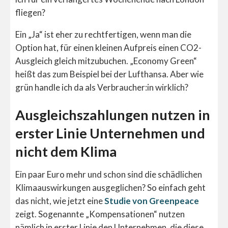
fliegen?
Ein „Ja“ ist eher zu rechtfertigen, wenn man die
Option hat, für einen kleinen Aufpreis einen CO2-
Ausgleich gleich mitzubuchen. „Economy Green“
heißt das zum Beispiel bei der Lufthansa. Aber wie
grün handle ich da als Verbraucher:in wirklich?
Ausgleichszahlungen nutzen in
erster Linie Unternehmen und
nicht dem Klima
Ein paar Euro mehr und schon sind die schädlichen
Klimaauswirkungen ausgeglichen? So einfach geht
das nicht, wie jetzt eine
Studie von Greenpeace
zeigt. Sogenannte „Kompensationen“ nutzen
nämlich in erster Linie den Unternehmen, die diese