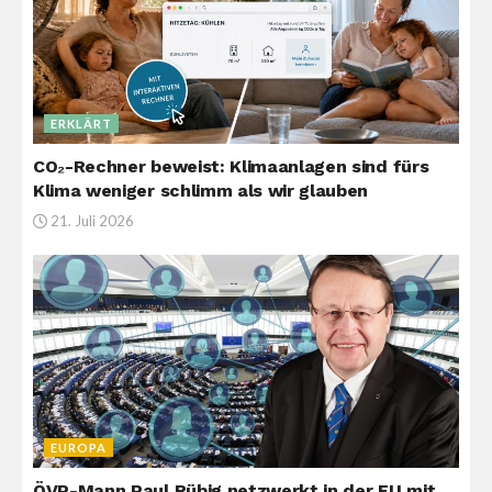
ERKLÄRT
CO₂-Rechner beweist: Klimaanlagen sind fürs
Klima weniger schlimm als wir glauben
21. Juli 2026
EUROPA
ÖVP-Mann Paul Rübig netzwerkt in der EU mit