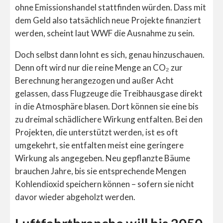
ohne Emissionshandel stattfinden würden. Dass mit
dem Geld also tatsächlich neue Projekte finanziert
werden, scheint laut WWF die Ausnahme zu sein.
Doch selbst dann lohnt es sich, genau hinzuschauen.
Denn oft wird nur die reine Menge an CO₂ zur
Berechnung herangezogen und außer Acht
gelassen, dass Flugzeuge die Treibhausgase direkt
in die Atmosphäre blasen. Dort können sie eine bis
zu dreimal schädlichere Wirkung entfalten. Bei den
Projekten, die unterstützt werden, ist es oft
umgekehrt, sie entfalten meist eine geringere
Wirkung als angegeben. Neu gepflanzte Bäume
brauchen Jahre, bis sie entsprechende Mengen
Kohlendioxid speichern können – sofern sie nicht
davor wieder abgeholzt werden.