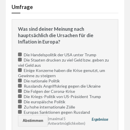
Umfrage
Was sind deiner Meinung nach
hauptsächlich die Ursachen für die
Inflation in Europa?
Die Handelspolitik der USA unter Trump
Die Staaten drucken zu viel Geld bzw. geben zu
viel Geld aus
Einige Konzerne haben die Krise genutzt, um
Gewinne zu steigern
Die nationale Politik
Russlands Angriffskrieg gegen die Ukraine
Die Folgen der Corona-Krise
Die Kriegs-Politik von US-Präsident Trump
Die europäische Politik
Zu hohe internationale Zölle
Europas Sanktionen gegen Russland
(maximal 5
Ergebnisse
Antwortmöglichkeiten)