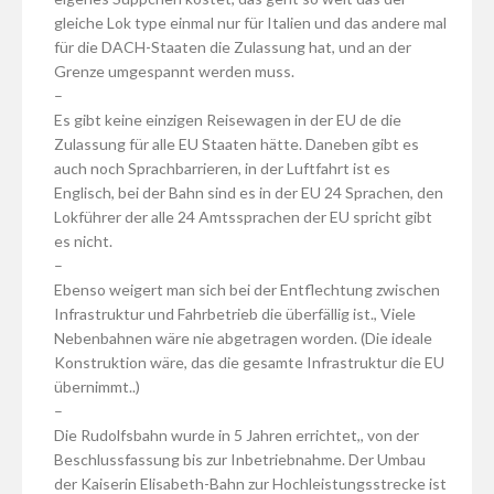
gleiche Lok type einmal nur für Italien und das andere mal
für die DACH-Staaten die Zulassung hat, und an der
Grenze umgespannt werden muss.
–
Es gibt keine einzigen Reisewagen in der EU de die
Zulassung für alle EU Staaten hätte. Daneben gibt es
auch noch Sprachbarrieren, in der Luftfahrt ist es
Englisch, bei der Bahn sind es in der EU 24 Sprachen, den
Lokführer der alle 24 Amtssprachen der EU spricht gibt
es nicht.
–
Ebenso weigert man sich bei der Entflechtung zwischen
Infrastruktur und Fahrbetrieb die überfällig ist., Viele
Nebenbahnen wäre nie abgetragen worden. (Die ideale
Konstruktion wäre, das die gesamte Infrastruktur die EU
übernimmt..)
–
Die Rudolfsbahn wurde in 5 Jahren errichtet,, von der
Beschlussfassung bis zur Inbetriebnahme. Der Umbau
der Kaiserin Elisabeth-Bahn zur Hochleistungsstrecke ist