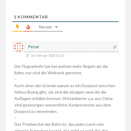
1
KOMMENTAR
Neuste
Peter
26. Februar 2025 16:10
Der Flugverkehr hat bei weitem mehr Regeln als die
Bahn, nur sind die Weltweit genormt,
–
Auch einer der Gründe warum es ein Duopool zwischen
Airbus/Boing gibt, sie sind die einzigen zwei die die
Auflagen erfüllen können. Drittanbieter u.a. aus China
sind gezwungen wesentliche Komponenten aus dem
Duopool zu verwenden.
–
Das Problem bei der Bahn ist, das jedes Land sein
eigenes Süppchen kostet, das geht so weit das der