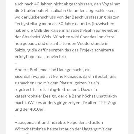
auch nach 40 Jahren nicht abgeschlossen, den Vogel hat
die Straßenbahn/Lokalbahn Gmunden abgeschlossen,
wo der Lückenschluss von der Beschlussfassung bis zur
Fertigstellung mehr als 50 Jahre dauerte. (Inzwischen
haben die ÖBB die Kaiserin Elisabeth-Bahn aufgegeben,
der Abschnitt Wels-München wird über das Innviertel
neu gebaut, und die anhaltenden Wiederstände in
Salzburg die dafür sorgten das das Projekt scheiterte
erfolgt über das Innviertel.)
–
Andere Probleme sind Hausgemacht, ein
Eisenbahnwagon ist keine Flugzeug, da ein Bestuhlung
zu machen und mit dem Platz zu geizen ist ein
regelrechts Totschlag-Instrument. Dazu ein
katastrophaler Design, der die Bahn höchst unattraktiv
macht. (Wie es anders ginge zeigen die alten TEE-Züge
und der 4010er).
–
Hausgemacht und indirekte Folge der aktuellen
Wirtschaftskrise heute ist auch der Umgang mit der