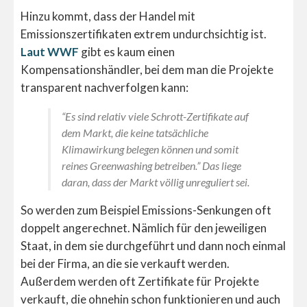
Hinzu kommt, dass der Handel mit
Emissionszertifikaten extrem undurchsichtig ist.
Laut WWF
gibt es kaum einen
Kompensationshändler, bei dem man die Projekte
transparent nachverfolgen kann:
“Es sind relativ viele Schrott-Zertifikate auf
dem Markt, die keine tatsächliche
Klimawirkung belegen können und somit
reines Greenwashing betreiben.” Das liege
daran, dass der Markt völlig unreguliert sei.
So werden zum Beispiel Emissions-Senkungen oft
doppelt angerechnet. Nämlich für den jeweiligen
Staat, in dem sie durchgeführt und dann noch einmal
bei der Firma, an die sie verkauft werden.
Außerdem werden oft Zertifikate für Projekte
verkauft, die ohnehin schon funktionieren und auch