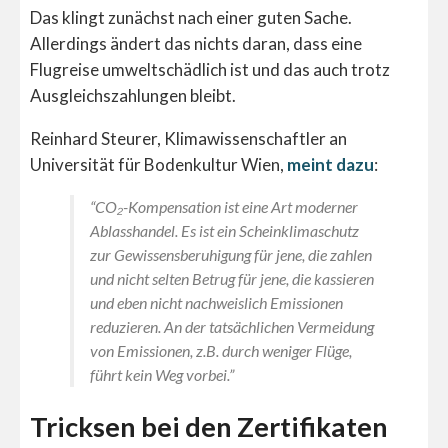
Das klingt zunächst nach einer guten Sache.
Allerdings ändert das nichts daran, dass eine
Flugreise umweltschädlich ist und das auch trotz
Ausgleichszahlungen bleibt.
Reinhard Steurer, Klimawissenschaftler an
Universität für Bodenkultur Wien,
meint dazu
:
“CO₂-Kompensation ist eine Art moderner
Ablasshandel. Es ist ein Scheinklimaschutz
zur Gewissensberuhigung für jene, die zahlen
und nicht selten Betrug für jene, die kassieren
und eben nicht nachweislich Emissionen
reduzieren. An der tatsächlichen Vermeidung
von Emissionen, z.B. durch weniger Flüge,
führt kein Weg vorbei.”
Tricksen bei den Zertifikaten