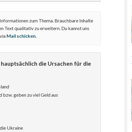
e Informationen zum Thema. Brauchbare Inhalte
n Text qualitativ zu erweitern. Du kannst uns
 via
Mail schicken
.
hauptsächlich die Ursachen für die
sland
d bzw. geben zu viel Geld aus
die Ukraine