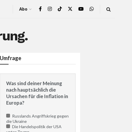
Abo
rung.
Umfrage
Was sind deiner Meinung
nach hauptsächlich die
Ursachen für die Inflation in
Europa?
Russlands Angriffskrieg gegen
die Ukraine
Die Handelspolitik der USA
unter Trump