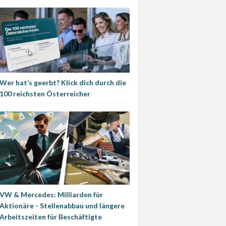
Wer hat’s geerbt? Klick dich durch die
100 reichsten Österreicher
VW & Mercedes: Milliarden für
Aktionäre - Stellenabbau und längere
Arbeitszeiten für Beschäftigte