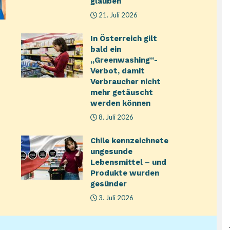
glauben
21. Juli 2026
In Österreich gilt
bald ein
„Greenwashing“-
Verbot, damit
Verbraucher nicht
mehr getäuscht
werden können
8. Juli 2026
Chile kennzeichnete
ungesunde
Lebensmittel – und
Produkte wurden
gesünder
3. Juli 2026