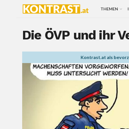
THEMEN
Die ÖVP und ihr V
Kontrast.at als bevor