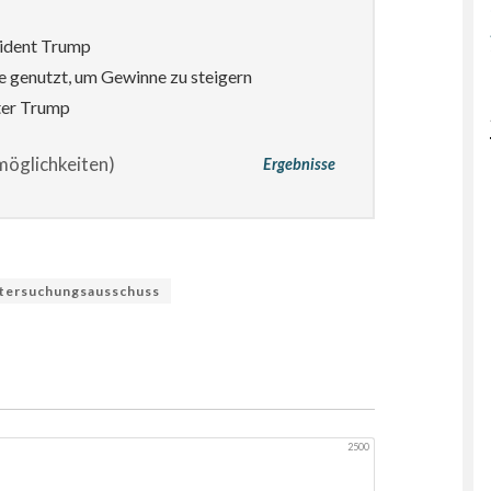
sident Trump
e genutzt, um Gewinne zu steigern
ter Trump
öglichkeiten)
Ergebnisse
tersuchungsausschuss
2500