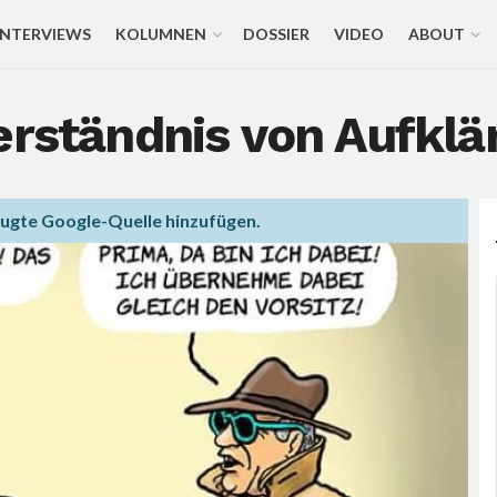
INTERVIEWS
KOLUMNEN
DOSSIER
VIDEO
ABOUT
erständnis von Aufklä
zugte Google-Quelle hinzufügen.