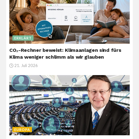
ERKLÄRT
CO₂-Rechner beweist: Klimaanlagen sind fürs
Klima weniger schlimm als wir glauben
21. Juli 2026
EUROPA