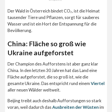
Der Wald in Österreich bindet CO₂, ist die Heimat
tausender Tiere und Pflanzen, sorgt für sauberes
Wasser und ist ein Hort der Entspannung für die
Bevölkerung.
China: Fläche so groß wie
Ukraine aufgeforstet
Der Champion des Aufforstens ist aber ganz klar
China. In den letzten 30 Jahren hat das Land eine
Fläche aufgeforstet, die so groß ist, wie die
gesamte Ukraine. Das entspricht rund einem
Viertel
aller neuen Wälder weltweit.
Beijing treibt auch deshalb Aufforstungen so stark
voran, weil dadurch das
Ausbreiten der Wüsten
im