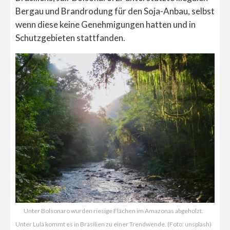
Bergau und Brandrodung für den Soja-Anbau, selbst
wenn diese keine Genehmigungen hatten und in
Schutzgebieten stattfanden.
Unter Bolsonaro wurden riesige Flächen im Amazonas abgeholzt.
Unter Lula kommt es in Brasilien zu einer Trendwende. (Foto: unsplash)