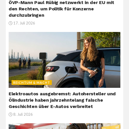
ÖVP-Mann Paul Rübig netzwerkt in der EU mit
den Rechten, um Politik für Konzerne
durchzubringen
17. Juli 2026
REICHTUM & MACHT
Elektroautos ausgebremst: Autohersteller und
Ölindustrie haben jahrzehntelang falsche
Geschichten über E-Autos verbreitet
8. Juli 2026