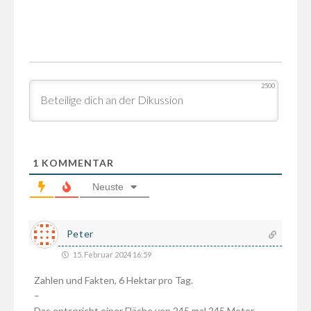
2500
1
KOMMENTAR
Neuste
Peter
15. Februar 2024 16:59
Zahlen und Fakten, 6 Hektar pro Tag.
–
Das entspricht einer Fläche von 245 mal 245 Meter