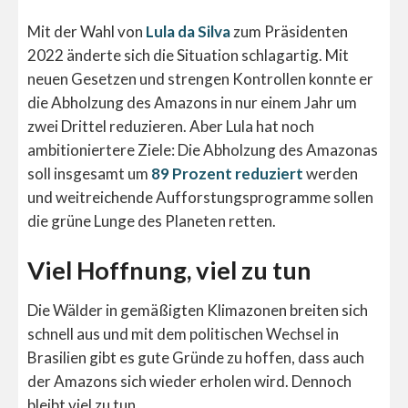
Mit der Wahl von
Lula da Silva
zum Präsidenten
2022 änderte sich die Situation schlagartig. Mit
neuen Gesetzen und strengen Kontrollen konnte er
die Abholzung des Amazons in nur einem Jahr um
zwei Drittel reduzieren. Aber Lula hat noch
ambitioniertere Ziele: Die Abholzung des Amazonas
soll insgesamt um
89 Prozent reduziert
werden
und weitreichende Aufforstungsprogramme sollen
die grüne Lunge des Planeten retten.
Viel Hoffnung, viel zu tun
Die Wälder in gemäßigten Klimazonen breiten sich
schnell aus und mit dem politischen Wechsel in
Brasilien gibt es gute Gründe zu hoffen, dass auch
der Amazons sich wieder erholen wird. Dennoch
bleibt viel zu tun.