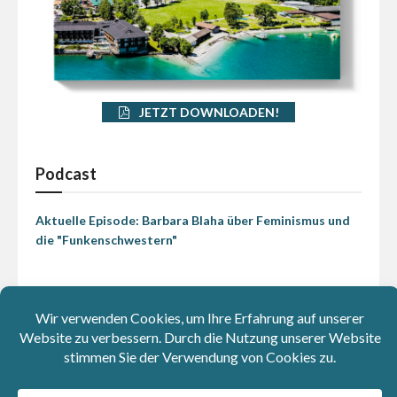
JETZT DOWNLOADEN!
Podcast
Aktuelle Episode: Barbara Blaha über Feminismus und
die "Funkenschwestern"
Abstimmungen