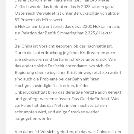
Zeitlich würde das bedeuten das in 2028 Jahren ganz
Österreich Verwaldet ist unter Berücksichtig von aktuell
57 Prozent als Mittelwert.
6 Hektar am Tag entsprich das etwa 2200 Hektar im Jahr,
zur Relation der Bezirk Simmering hat 2.325,6 Hektar.
–
Bei China ist Vorsicht geboten, ob das nachhaltig ist.
Durch die Unterdrückung jeglicher Kritik werden auch
alle sekundären und tertiären Effekte unterdrück. Wie
das endete siehe Dreischluchtendamm, wo sich die
Regierung ebenso jeglicher Kritik hinwegsetzte. Erwähnt
sind auch die Probleme bei der Bahn mit ihren
Hochgeschwindigkeitsstrecken, bei der
Unberücksichtigt blieb das derartige Netzte auch gehegt
und gepflegt werden müssen. Das Geld dafür fehlt. Was
zur Folge hat das das Netzt in den nächste Jahren
schrumpfen wird, und einige Strecken wieder
aufgegeben werden.
–
Von daher ist Vorsicht geboten, ob das was China mit der