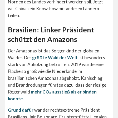
Norden des Landes verhindert werden soll. Jetzt
will China sein Know-how mit anderen Ländern
teilen.
Brasilien: Linker Präsident
schützt den Amazons
Der Amazonas ist das Sorgenkind der globalen
Wälder. Der
größte Wald der Welt
ist besonders
stark von Abholzung betroffen. 2019 wurde eine
Fläche so groß wie die Niederlande im
brasilianischen Amazonas abgeholzt. Kahlschlag
und Brandrodungen führten dazu, dass der riesige
Regenwald
mehr CO₂ ausstieß als er binden
konnte
.
Grund dafür
war der rechtsextreme Präsident
Brasiliens, Jair Bolsonaro. Er unterstützte illegalen