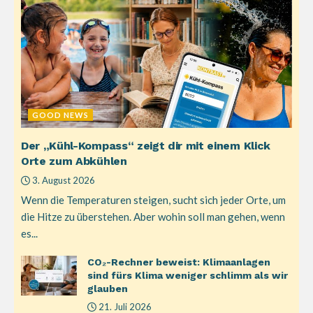
GOOD NEWS
Der „Kühl-Kompass“ zeigt dir mit einem Klick
Orte zum Abkühlen
3. August 2026
Wenn die Temperaturen steigen, sucht sich jeder Orte, um
die Hitze zu überstehen. Aber wohin soll man gehen, wenn
es...
CO₂-Rechner beweist: Klimaanlagen
sind fürs Klima weniger schlimm als wir
glauben
21. Juli 2026