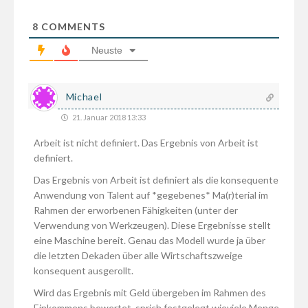
8
COMMENTS
Neuste
Michael
21. Januar 2018 13:33
Arbeit ist nicht definiert. Das Ergebnis von Arbeit ist
definiert.
Das Ergebnis von Arbeit ist definiert als die konsequente
Anwendung von Talent auf *gegebenes* Ma(r)terial im
Rahmen der erworbenen Fähigkeiten (unter der
Verwendung von Werkzeugen). Diese Ergebnisse stellt
eine Maschine bereit. Genau das Modell wurde ja über
die letzten Dekaden über alle Wirtschaftszweige
konsequent ausgerollt.
Wird das Ergebnis mit Geld übergeben im Rahmen des
Einkommens bewertet, sprich festgelegt wieviele Menge