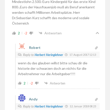
Mindestlohn 2.500.-Euro Kindergeld für das erste Kind
800.-,Euro der Hausfrauenjob muß als Beruf anerkannt
werden schafft Millionen Arbeitsplätze. Herr
Dr.Sebastian Kurz schafft das moderne und soziale
Österreich
2
-2
Antworten
Robert
Reply to
Herbert Heringlehner
17. August 2017 12:13
wenn du das glauben willst bitte schau dir die
historie der schwarzen doch an nichts für die
Arbeitnehmer nur die Arbeitgeber!!!!
2
-2
Antworten
Andy
Reply to
Herbert Heringlehner
12. Januar 2018 08:23