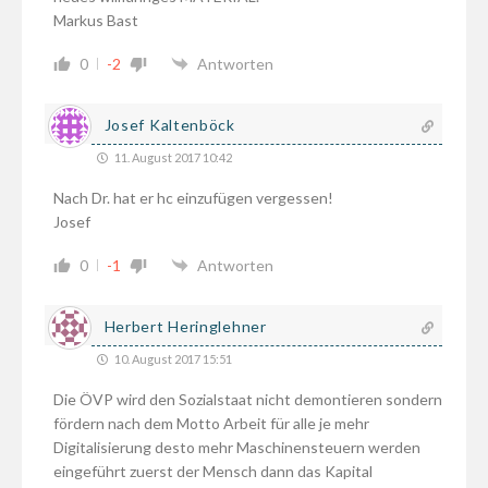
Markus Bast
0
-2
Antworten
Josef Kaltenböck
11. August 2017 10:42
Nach Dr. hat er hc einzufügen vergessen!
Josef
0
-1
Antworten
Herbert Heringlehner
10. August 2017 15:51
Die ÖVP wird den Sozialstaat nicht demontieren sondern
fördern nach dem Motto Arbeit für alle je mehr
Digitalisierung desto mehr Maschinensteuern werden
eingeführt zuerst der Mensch dann das Kapital