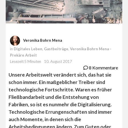
Foto: Pixabay
Veronika Bohrn Mena
in
Digitales Leben
,
Gastbeiträge
,
Veronika Bohrn Mena -
Prekäre Arbeit
Lesezeit:5 Minuten
10. August 2017
8 Kommentare
Unsere Arbeitswelt verändert sich, das hat sie
schon immer. Ein maßgeblicher Treiber sind
technologische Fortschritte. Waren es früher
Fließbandarbeit und die Entstehung von
Fabriken, so ist es nunmehr die Digitalisierung.
Technologische Errungenschaften sind immer
auch Momente, in denen sich die
Arbeitsbedingungen ändern. Zum Guten oder