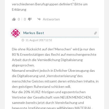
verschiedenen Berufsgruppen definiert? Bitte um
Erklärung
0
0
Antworten
Markus Bast
11. August 2017 12:52
Die ohne Rücksicht auf den“Menschen“ wird ja nur den
80 % Erwerbstätigen das Recht auf menschengerechte
Arbeit durch die Verniedlichung Digitalisierung
abgesprochen.
Niemand erwähnt jedoch in Ehrlicher Überzeugung das
die Digitaliserung und „Verroboterisierung“des
menschliche Geistes mitsamt deren ethischen Inhalte, in
den geistigen Ruhestand schicken will.
Nur die 20% KURZ-fristigen und egozentrischen
Vertreter der Gesellschaft vom NEUEN MENSCHEN,
sammeln bereits jetzt durch Vereinfachung und
bewusste Irreführung neues willfähriges MATERIAL.