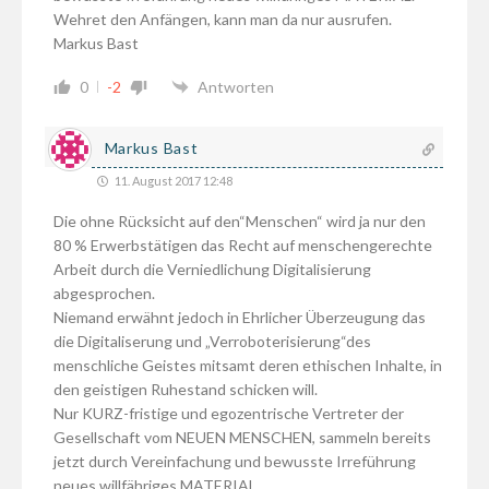
Wehret den Anfängen, kann man da nur ausrufen.
Markus Bast
0
-2
Antworten
Markus Bast
11. August 2017 12:48
Die ohne Rücksicht auf den“Menschen“ wird ja nur den
80 % Erwerbstätigen das Recht auf menschengerechte
Arbeit durch die Verniedlichung Digitalisierung
abgesprochen.
Niemand erwähnt jedoch in Ehrlicher Überzeugung das
die Digitaliserung und „Verroboterisierung“des
menschliche Geistes mitsamt deren ethischen Inhalte, in
den geistigen Ruhestand schicken will.
Nur KURZ-fristige und egozentrische Vertreter der
Gesellschaft vom NEUEN MENSCHEN, sammeln bereits
jetzt durch Vereinfachung und bewusste Irreführung
neues willfähriges MATERIAL.