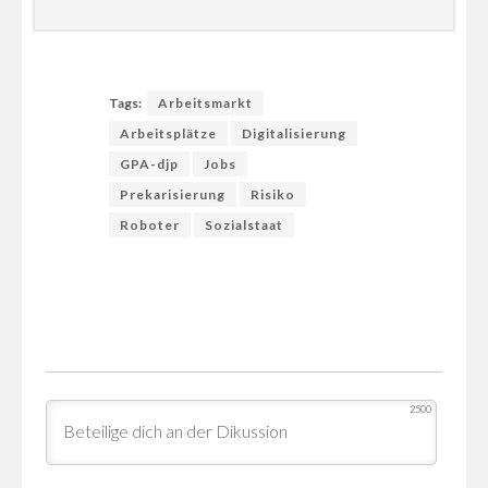
Tags:
Arbeitsmarkt
Arbeitsplätze
Digitalisierung
GPA-djp
Jobs
Prekarisierung
Risiko
Roboter
Sozialstaat
2500