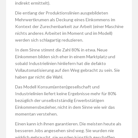
indirekt ermittelt).
Die entlang der Produktionslinien ausgebildeten
Mehrwertkrumen als Deckung eines Einkommens im
Kontext der Zurechenbarkeit zur Arbeit (einer Maschine
nichts anderes Arbeitet im Moment und im Modell)
werden sich schlagartig reduzieren.
In dem Sinne stimmt die Zahl 80% in etwa. Neue
Einkommen bilden sich eher in einem Marktplatz und
sobald Industrielinien hinliefern hat die defakto
Vollautomatisierung auf den Weg gebracht zu sein. Sie
haben gar nicht die Wahl.
Das Modell Konsum(enten)gesellschaft und
Industrielinien liefert keine Ergebnisse mehr für 80%
bezüglich der unselbstständig Erwerbstätigen
Einkommensbezieher, nicht in dem Sinne wie wir das
momentan verstehen.
Einen kann ich ihnen garantieren. Die meisten heute als
besseren Jobs angesehen sind weg. Sie wurden nie
wirklich gebraucht, sie wurden künstlich geschaffen.