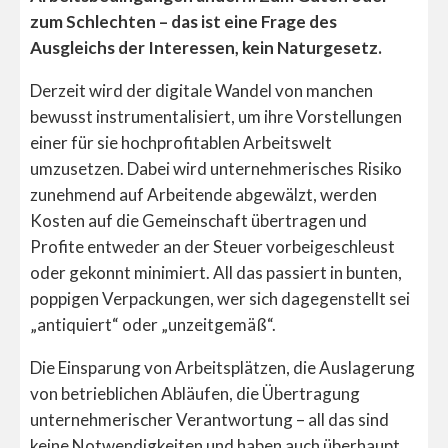
zum Schlechten – das ist eine Frage des
Ausgleichs der Interessen, kein Naturgesetz.
Derzeit wird der digitale Wandel von manchen
bewusst instrumentalisiert, um ihre Vorstellungen
einer für sie hochprofitablen Arbeitswelt
umzusetzen. Dabei wird unternehmerisches Risiko
zunehmend auf Arbeitende abgewälzt, werden
Kosten auf die Gemeinschaft übertragen und
Profite entweder an der Steuer vorbeigeschleust
oder gekonnt minimiert. All das passiert in bunten,
poppigen Verpackungen, wer sich dagegenstellt sei
„antiquiert“ oder „unzeitgemäß“.
Die Einsparung von Arbeitsplätzen, die Auslagerung
von betrieblichen Abläufen, die Übertragung
unternehmerischer Verantwortung – all das sind
keine Notwendigkeiten und haben auch überhaupt