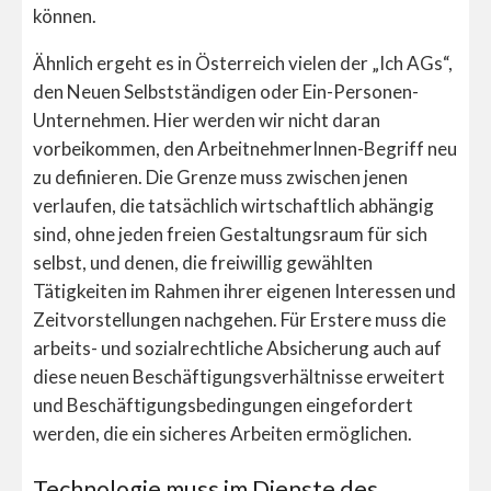
können.
Ähnlich ergeht es in Österreich vielen der „Ich AGs“,
den Neuen Selbstständigen oder Ein-Personen-
Unternehmen. Hier werden wir nicht daran
vorbeikommen, den ArbeitnehmerInnen-Begriff neu
zu definieren. Die Grenze muss zwischen jenen
verlaufen, die tatsächlich wirtschaftlich abhängig
sind, ohne jeden freien Gestaltungsraum für sich
selbst, und denen, die freiwillig gewählten
Tätigkeiten im Rahmen ihrer eigenen Interessen und
Zeitvorstellungen nachgehen. Für Erstere muss die
arbeits- und sozialrechtliche Absicherung auch auf
diese neuen Beschäftigungsverhältnisse erweitert
und Beschäftigungsbedingungen eingefordert
werden, die ein sicheres Arbeiten ermöglichen.
Technologie muss im Dienste des