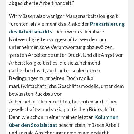
abgesicherte Arbeit handelt.“
Wir müssen also weniger Massenarbeitslosigkeit
fürchten, als vielmehr das Risiko der
Prekarisierung
des Arbeitsmarkts
. Denn wenn scheinbare
Notwendigkeiten vorgeschützt werden, um
unternehmerische Verantwortung abzuwälzen,
geraten Arbeitende unter Druck. Und die Angst vor
Arbeitslosigkeit ist es, die sie zunehmend
nachgeben lässt, auch unter schlechteren
Bedingungen zu arbeiten. Doch radikal
marktwirtschaftliche Geschäftsmodelle, unter dem
bewussten Rückbau von
ArbeitnehmerInnenrechten, bedeuten auch einen
gesellschafts- und sozialpolitischen Rückschritt.
Denn wie schon in einer meiner letzten
Kolumnen
über den Sozialstaat
beschrieben, müssen Arbeit
und soziale Absicherung gemeinsam gedacht