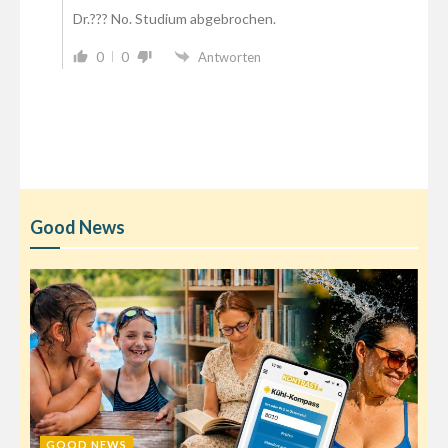
Dr.??? No. Studium abgebrochen.
0
0
Antworten
Good News
GOOD NEWS