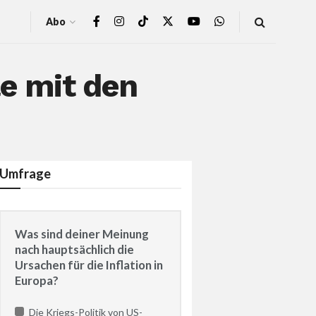
Abo
le mit den
Umfrage
Was sind deiner Meinung
nach hauptsächlich die
Ursachen für die Inflation in
Europa?
Die Kriegs-Politik von US-