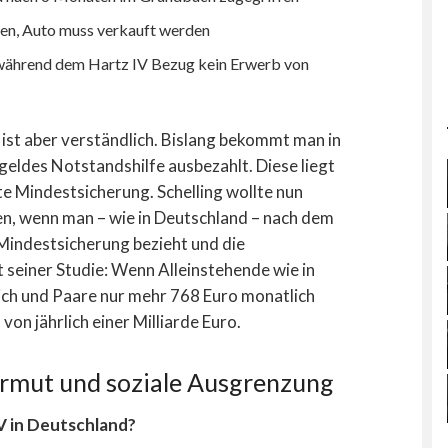
en, Auto muss verkauft werden
 (während dem Hartz IV Bezug kein Erwerb von
ist aber verständlich. Bislang bekommt man in
eldes Notstandshilfe ausbezahlt. Diese liegt
te Mindestsicherung. Schelling wollte nun
en, wenn man – wie in Deutschland – nach dem
Mindestsicherung bezieht und die
t seiner Studie: Wenn Alleinstehende wie in
ich und Paare nur mehr 768 Euro monatlich
on jährlich einer Milliarde Euro.
Armut und soziale Ausgrenzung
V in Deutschland?