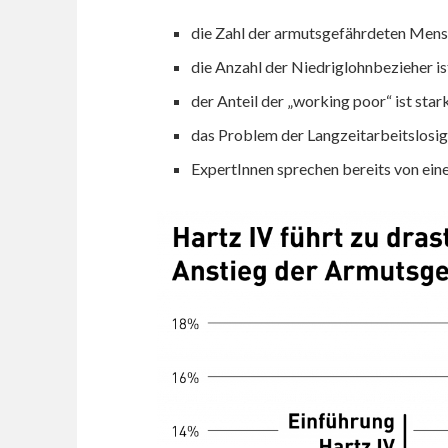
die Zahl der armutsgefährdeten Mensc
die Anzahl der Niedriglohnbezieher i
der Anteil der „working poor“ ist sta
das Problem der Langzeitarbeitslosig
ExpertInnen sprechen bereits von ein