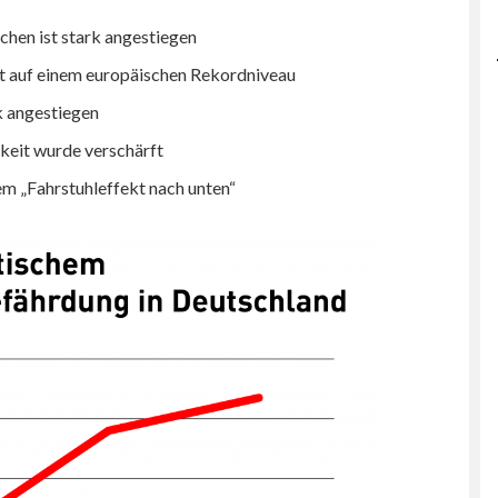
hen ist stark angestiegen
st auf einem europäischen Rekordniveau
rk angestiegen
keit wurde verschärft
em „Fahrstuhleffekt nach unten“