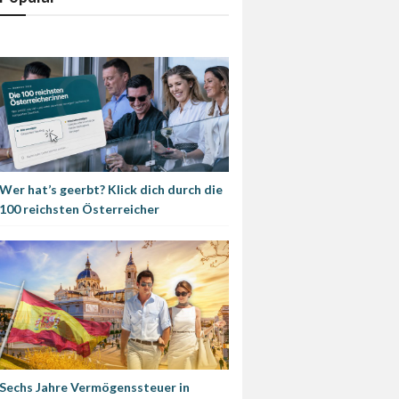
Wer hat’s geerbt? Klick dich durch die
100 reichsten Österreicher
Sechs Jahre Vermögenssteuer in