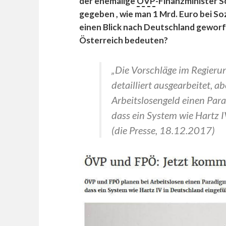
der ehemalige
ÖVP
-Finanzminister S
gegeben , wie man 1 Mrd. Euro bei So
einen Blick nach Deutschland geworf
Österreich bedeuten?
„Die Vorschläge im Regier
detailliert ausgearbeitet, a
Arbeitslosengeld einen Par
dass ein System wie Hartz I
(die Presse, 18.12.2017)