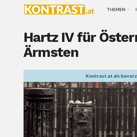
THEMEN
Hartz IV für Öste
Ärmsten
Kontrast.at als bevor