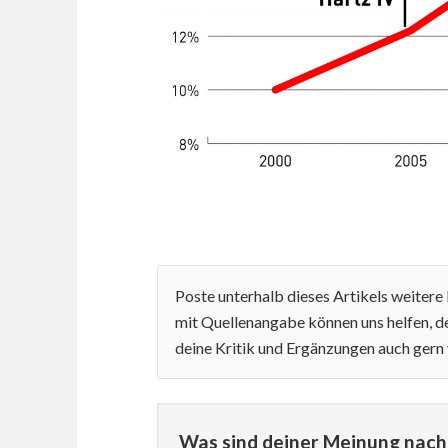
Poste unterhalb dieses Artikels weiter
mit Quellenangabe können uns helfen, de
deine Kritik und Ergänzungen auch gern
Was sind deiner Meinung nach 