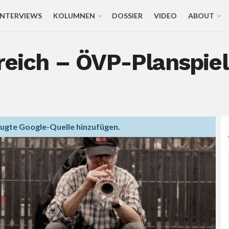
INTERVIEWS
KOLUMNEN
DOSSIER
VIDEO
ABOUT
rreich – ÖVP-Planspie
zugte Google-Quelle hinzufügen.