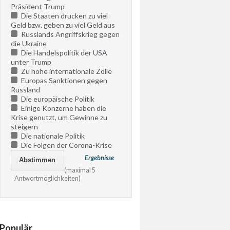
Präsident Trump
Die Staaten drucken zu viel
Geld bzw. geben zu viel Geld aus
Russlands Angriffskrieg gegen
die Ukraine
Die Handelspolitik der USA
unter Trump
Zu hohe internationale Zölle
Europas Sanktionen gegen
Russland
Die europäische Politik
Einige Konzerne haben die
Krise genutzt, um Gewinne zu
steigern
Die nationale Politik
Die Folgen der Corona-Krise
Ergebnisse
(maximal 5
Antwortmöglichkeiten)
Populär