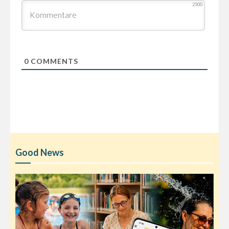
2500
0
COMMENTS
Good News