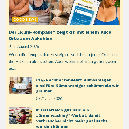
GOOD NEWS
Der „Kühl-Kompass“ zeigt dir mit einem Klick
Orte zum Abkühlen
3. August 2026
Wenn die Temperaturen steigen, sucht sich jeder Orte, um
die Hitze zu überstehen. Aber wohin soll man gehen, wenn
es...
CO₂-Rechner beweist: Klimaanlagen
sind fürs Klima weniger schlimm als wir
glauben
21. Juli 2026
In Österreich gilt bald ein
„Greenwashing“-Verbot, damit
Verbraucher nicht mehr getäuscht
werden können