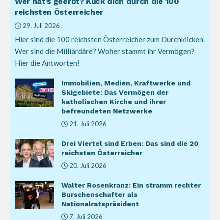
Wer hat’s geerbt? Klick dich durch die 100
reichsten Österreicher
29. Juli 2026
Hier sind die 100 reichsten Österreicher zum Durchklicken.
Wer sind die Milliardäre? Woher stammt ihr Vermögen?
Hier die Antworten!
Immobilien, Medien, Kraftwerke und
Skigebiete: Das Vermögen der
katholischen Kirche und ihrer
befreundeten Netzwerke
21. Juli 2026
Drei Viertel sind Erben: Das sind die 20
reichsten Österreicher
20. Juli 2026
Walter Rosenkranz: Ein stramm rechter
Burschenschafter als
Nationalratspräsident
7. Juli 2026