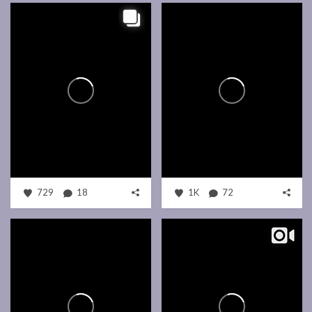
729
18
1K
72