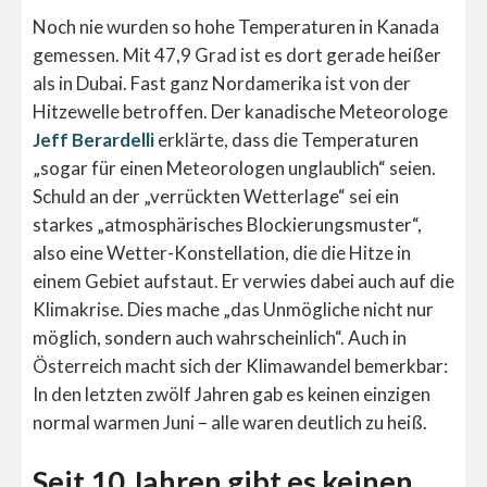
Noch nie wurden so hohe Temperaturen in Kanada
gemessen. Mit 47,9 Grad ist es dort gerade heißer
als in Dubai. Fast ganz Nordamerika ist von der
Hitzewelle betroffen. Der kanadische Meteorologe
Jeff Berardelli
erklärte, dass die Temperaturen
„sogar für einen Meteorologen unglaublich“ seien.
Schuld an der „verrückten Wetterlage“ sei ein
starkes „atmosphärisches Blockierungsmuster“,
also eine Wetter-Konstellation, die die Hitze in
einem Gebiet aufstaut. Er verwies dabei auch auf die
Klimakrise. Dies mache „das Unmögliche nicht nur
möglich, sondern auch wahrscheinlich“. Auch in
Österreich macht sich der Klimawandel bemerkbar:
In den letzten zwölf Jahren gab es keinen einzigen
normal warmen Juni – alle waren deutlich zu heiß.
Seit 10 Jahren gibt es keinen