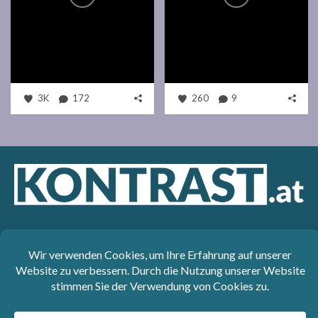
3K
172
260
9
Das sozialdemokratische Magazin Kontrast.at begleitet mit
seinen Beiträgen die aktuelle Politik. Wir betrachten
Gesellschaft, Staat und Wirtschaft von einem progressiven,
emanzipatorischen Standpunkt aus. Kontrast wirft den Blick der
sozialen Gerechtigkeit auf die Welt.