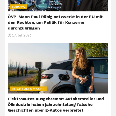
EUROPA
ÖVP-Mann Paul Rübig netzwerkt in der EU mit
den Rechten, um Politik für Konzerne
durchzubringen
17. Juli 2026
REICHTUM & MACHT
Elektroautos ausgebremst: Autohersteller und
Ölindustrie haben jahrzehntelang falsche
Geschichten über E-Autos verbreitet