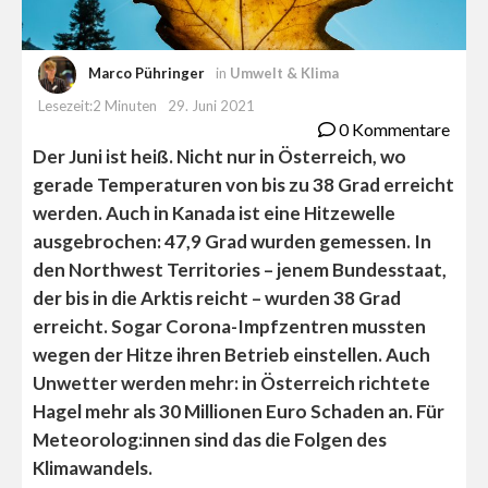
Marco Pühringer
in
Umwelt & Klima
Lesezeit:2 Minuten
29. Juni 2021
0 Kommentare
Der Juni ist heiß. Nicht nur in Österreich, wo
gerade Temperaturen von bis zu 38 Grad erreicht
werden. Auch in Kanada ist eine Hitzewelle
ausgebrochen: 47,9 Grad wurden gemessen. In
den Northwest Territories – jenem Bundesstaat,
der bis in die Arktis reicht – wurden 38 Grad
erreicht. Sogar Corona-Impfzentren mussten
wegen der Hitze ihren Betrieb einstellen. Auch
Unwetter werden mehr: in Österreich richtete
Hagel mehr als 30 Millionen Euro Schaden an. Für
Meteorolog:innen sind das die Folgen des
Klimawandels.