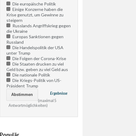
Die europäische Politik
Einige Konzerne haben die
Krise genutzt, um Gewinne zu
steigern
Russlands Angriffskrieg gegen
die Ukraine
Europas Sanktionen gegen
Russland
Die Handelspolitik der USA
unter Trump
Die Folgen der Corona-Krise
Die Staaten drucken zu viel
Geld bzw. geben zu viel Geld aus
Die nationale Politik
Die Kriegs-Politik von US-
Präsident Trump
Ergebnisse
(maximal 5
Antwortmöglichkeiten)
Populär