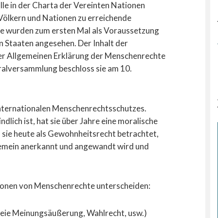
le in der Charta der Vereinten Nationen
n Völkern und Nationen zu erreichende
e wurden zum ersten Mal als Voraussetzung
n Staaten angesehen. Der Inhalt der
der Allgemeinen Erklärung der Menschenrechte
alversammlung beschloss sie am 10.
 internationalen Menschenrechtsschutzes.
dlich ist, hat sie über Jahre eine moralische
 sie heute als Gewohnheitsrecht betrachtet,
allgemein anerkannt und angewandt wird und
tionen von Menschenrechte unterscheiden:
Freie Meinungsäußerung, Wahlrecht, usw.)