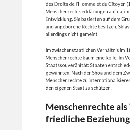
des Droits de I’Homme et du Citoyen (1
Menschenrechtserklärungen auf nationa
Entwicklung. Sie basierten auf dem Gru
und angeborene Rechte besitzen. Sklav
allerdings nicht gemeint.
Im zwischenstaatlichen Verhältnis im 1
Menschenrechte kaum eine Rolle. Im Vö
Staatssouveränität: Staaten entschiede
gewährten. Nach der Shoa und dem Zw
Menschenrechte zu internationalisier
den eigenen Staat zu schützen.
Menschenrechte als 
friedliche Beziehun