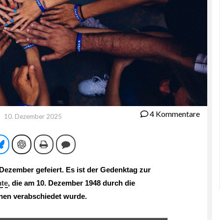
4 Kommentare
10. Dezember 2025
tsApp
Bluesky
ChatGPT
Drucken
Kommentieren
Dezember gefeiert. Es ist der Gedenktag zur
te
, die am 10. Dezember 1948 durch die
nen verabschiedet wurde.