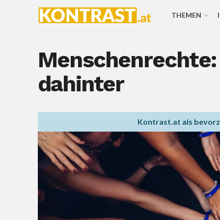
THEMEN
Menschenrechte: 
dahinter
Kontrast.at als bevor