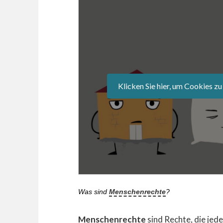
Klicken Sie hier, um Cookies zu
Was sind
Menschenrechte
?
Menschenrechte
sind Rechte, die jed