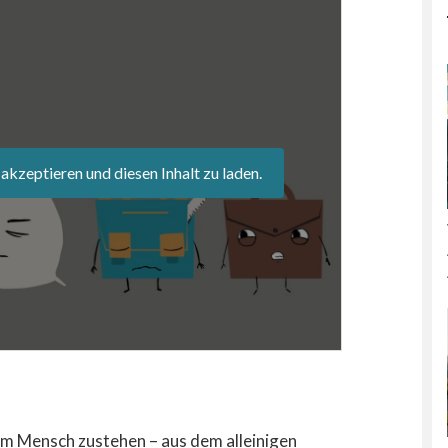
 akzeptieren und diesen Inhalt zu laden.
em Mensch zustehen – aus dem alleinigen