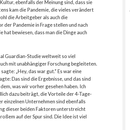
ultur, ebenfalls der Meinung sind, dass sie
tens kam die Pandemie, die vieles verändert
ohl die Arbeitgeber als auch die
or der Pandemie in Frage stellen und nach
e hat bewiesen, dass man die Dinge auch
al Guardian-Studie weltweit so viel
such mit unabhängiger Forschung begleiteten.
d sagte: „Hey, das war gut.“ Es war eine
gte: Das sind die Ergebnisse, und das sind
 dem, was wir vorher gesehen haben. Ich
lich dazu beiträgt, die Vorteile der 4-Tage-
r einzelnen Unternehmen sind ebenfalls
ng dieser beiden Faktoren unterstreicht
oßem auf der Spur sind. Die Idee ist viel