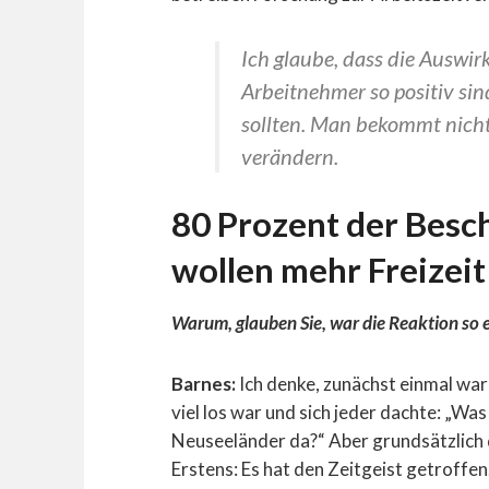
Ich glaube, dass die Auswir
Arbeitnehmer so positiv sin
sollten. Man bekommt nicht
verändern.
80 Prozent der Besc
wollen mehr Freizeit
Warum, glauben Sie, war die Reaktion so
Barnes:
Ich denke, zunächst einmal war
viel los war und sich jeder dachte: „W
Neuseeländer da?“ Aber grundsätzlich d
Erstens: Es hat den Zeitgeist getroffen