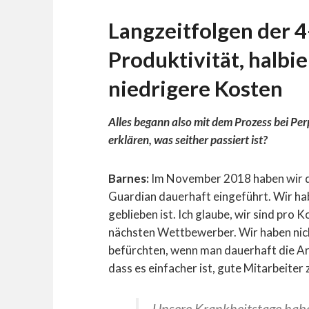
Langzeitfolgen der 
Produktivität, halbi
niedrigere Kosten
Alles begann also mit dem Prozess bei Pe
erklären, was seither passiert ist?
Barnes:
Im November 2018 haben wir di
Guardian dauerhaft eingeführt. Wir hab
geblieben ist. Ich glaube, wir sind pro 
nächsten Wettbewerber. Wir haben nicht
befürchten, wenn man dauerhaft die Arb
dass es einfacher ist, gute Mitarbeiter
Unsere Krankheitstage haben