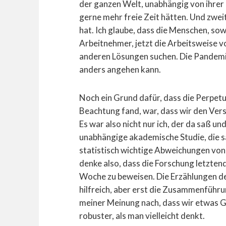
der ganzen Welt, unabhängig von ihrer K
gerne mehr freie Zeit hätten. Und zwei
hat. Ich glaube, dass die Menschen, sow
Arbeitnehmer, jetzt die Arbeitsweise v
anderen Lösungen suchen. Die Pandemi
anders angehen kann.
Noch ein Grund dafür, dass die Perpetu
Beachtung fand, war, dass wir den Ver
Es war also nicht nur ich, der da saß un
unabhängige akademische Studie, die sa
statistisch wichtige Abweichungen von
denke also, dass die Forschung letztend
Woche zu beweisen. Die Erzählungen de
hilfreich, aber erst die Zusammenführu
meiner Meinung nach, dass wir etwas Gr
robuster, als man vielleicht denkt.