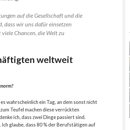
kungen auf die Gesellschaft und die
d, dass wir uns dafür einsetzen
 viele Chancen, die Welt zu
häftigten weltweit
 enorm?
 es wahrscheinlich ein Tag, an dem sonst nicht
as zum Teufel machen diese verrückten
enke ich, dass zwei Dinge passiert sind.
. Ich glaube, dass 80 % der Berufstätigen auf