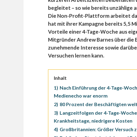
begleitet – so wie bereits unzählige
Die Non-Profit-Plattform arbeitet d
hat mit ihrer Kampagne bereits 5,5 M
Vorteile einer 4-Tage-Woche aus eig
Mitgründer Andrew Barnes über die 
zunehmende Interesse sowie darüber
Versuchen lernen kann.
Inhalt
1)
Nach Einführung der 4-Tage-Woch
Medienecho war enorm
2)
80 Prozent der Beschäftigten welt
3)
Langzeitfolgen der 4-Tage-Woche:
Krankheitstage, niedrigere Kosten
4)
Großbritannien: Größer Versuch ze