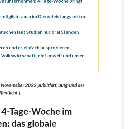
ivatunternehmen: 4-Tage-Woche bringt
rmöglicht auch im Dienstleistungssektor
nschen laut Studien nur drei Stunden
eren und es einfach ausprobieren
e Volkswirtschaft, die Umwelt und unser
. Novemeber 2022 publiziert, aufgrund der
entlicht.]
r 4-Tage-Woche im
: das globale