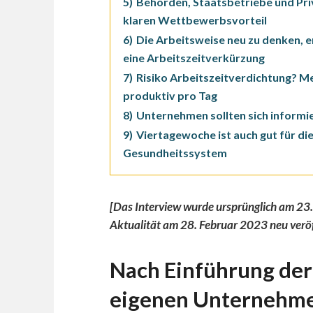
5)
Behörden, Staatsbetriebe und Pr
klaren Wettbewerbsvorteil
6)
Die Arbeitsweise neu zu denken, e
eine Arbeitszeitverkürzung
7)
Risiko Arbeitszeitverdichtung? Me
produktiv pro Tag
8)
Unternehmen sollten sich informi
9)
Viertagewoche ist auch gut für di
Gesundheitssystem
[Das Interview wurde ursprünglich am 23
Aktualität am 28. Februar 2023 neu veröff
Nach Einführung de
eigenen Unternehmen