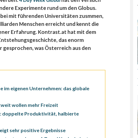
 andere Experimente rund um den Globus.
abei mit führenden Universitäten zusmmen,
illiarden Menschen erreicht und kennt die
ener Erfahrung. Kontrast.at hat mit dem
Entstehungsgeschichte, das enorm
 gesprochen, was Österreich aus den
e im eigenen Unternehmen: das globale
weit wollen mehr Freizeit
 doppelte Produktivität, halbierte
igt sehr positive Ergebnisse