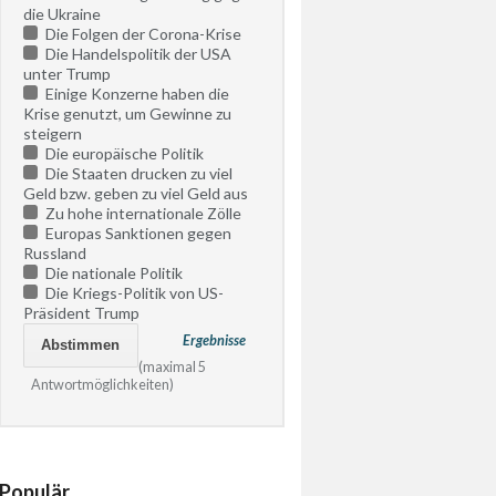
die Ukraine
Die Folgen der Corona-Krise
Die Handelspolitik der USA
unter Trump
Einige Konzerne haben die
Krise genutzt, um Gewinne zu
steigern
Die europäische Politik
Die Staaten drucken zu viel
Geld bzw. geben zu viel Geld aus
Zu hohe internationale Zölle
Europas Sanktionen gegen
Russland
Die nationale Politik
Die Kriegs-Politik von US-
Präsident Trump
Ergebnisse
(maximal 5
Antwortmöglichkeiten)
Populär