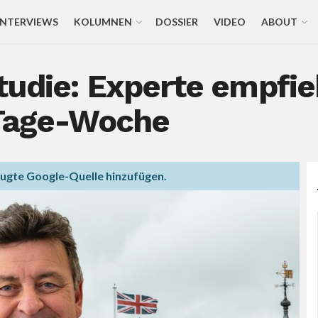
INTERVIEWS
KOLUMNEN
DOSSIER
VIDEO
ABOUT
tudie: Experte empfie
-Tage-Woche
zugte Google-Quelle hinzufügen.