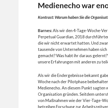
Medienecho war en
Kontrast: Warum haben Sie die Organisa
Barnes:
Als wir den 4-Tage-Woche-Ver
Perpetual Guardian, 2018 durchführte
die wir nicht erwartet hatten. Und zwar
tausende von Unternehmen haben sich g
gemacht? Was habt ihr daraus gelernt?“
unsere Erfahrungen mit anderen zu teil
Als wir die Endergebnisse bekannt gabe
Woche nach der Pilotphase beibehalten
Medienecho. An diesem Punkt sagten wir
Organisation gründen. Seitdem unters
von Maßnahmen wie der Vier-Tage-Woch
betreiben Forschung zur Arbeitszeitve