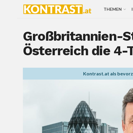
THEMEN
Großbritannien-S
Österreich die 4
Kontrast.at als bevor