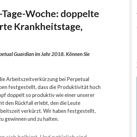
4-Tage-Woche: doppelte
erte Krankheitstage,
rpetual Guardian im Jahr 2018. Können Sie
e Arbeitszeitverkürzung bei Perpetual
en festgestellt, dass die Produktivität hoch
Kopf doppelt so produktiv wie einer unserer
 den Rückfall erlebt, den die Leute
eitszeit verkürzt. Wir haben festgestellt,
 zu gewinnen und zu halten.
 sich halbiert. Und natürlich sind