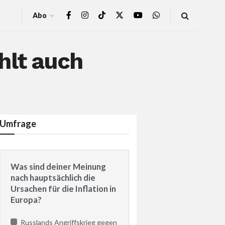
Abo
hlt auch
Umfrage
Was sind deiner Meinung
nach hauptsächlich die
Ursachen für die Inflation in
Europa?
Russlands Angriffskrieg gegen