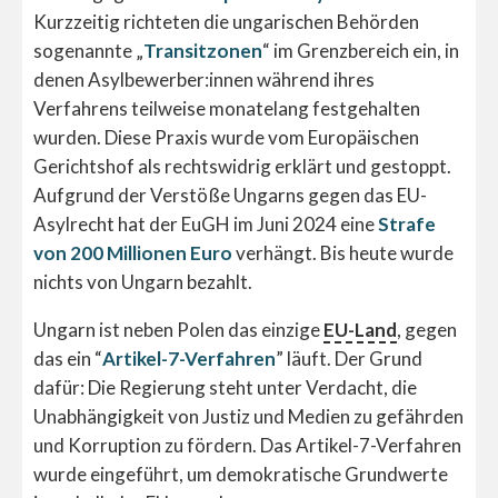
Kurzzeitig richteten die ungarischen Behörden
sogenannte „
Transitzonen
“ im Grenzbereich ein, in
denen Asylbewerber:innen während ihres
Verfahrens teilweise monatelang festgehalten
wurden. Diese Praxis wurde vom Europäischen
Gerichtshof als rechtswidrig erklärt und gestoppt.
Aufgrund der Verstöße Ungarns gegen das EU-
Asylrecht hat der EuGH im Juni 2024 eine
Strafe
von 200 Millionen Euro
verhängt. Bis heute wurde
nichts von Ungarn bezahlt.
Ungarn ist neben Polen das einzige
EU-Land
, gegen
das ein “
Artikel-7-Verfahren
” läuft. Der Grund
dafür: Die Regierung steht unter Verdacht, die
Unabhängigkeit von Justiz und Medien zu gefährden
und Korruption zu fördern. Das Artikel-7-Verfahren
wurde eingeführt, um demokratische Grundwerte