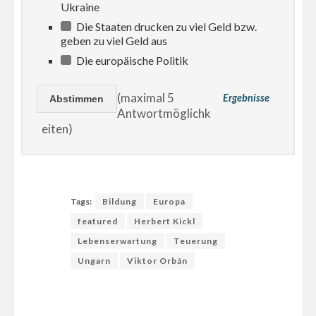
Ukraine
Die Staaten drucken zu viel Geld bzw.
geben zu viel Geld aus
Die europäische Politik
(maximal 5
Ergebnisse
Antwortmöglichk
eiten)
Tags:
Bildung
Europa
featured
Herbert Kickl
Lebenserwartung
Teuerung
Ungarn
Viktor Orbán