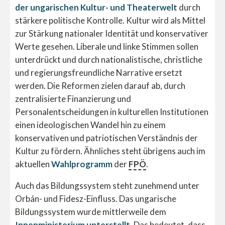
der ungarischen Kultur- und Theaterwelt
durch
stärkere politische Kontrolle. Kultur wird als Mittel
zur Stärkung nationaler Identität und konservativer
Werte gesehen. Liberale und linke Stimmen sollen
unterdrückt und durch nationalistische, christliche
und regierungsfreundliche Narrative ersetzt
werden. Die Reformen zielen darauf ab, durch
zentralisierte Finanzierung und
Personalentscheidungen in kulturellen Institutionen
einen ideologischen Wandel hin zu einem
konservativen und patriotischen Verständnis der
Kultur zu fördern. Ähnliches steht übrigens auch im
aktuellen
Wahlprogramm
der
FPÖ
.
Auch das Bildungssystem steht zunehmend unter
Orbán- und Fidesz-Einfluss. Das ungarische
Bildungssystem wurde mittlerweile dem
Innenministerium unterstellt
. Das bedeutet, dass