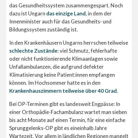
das Gesundheitssystem zusammengespart. Noch
dazu ist Ungarn
das einzige Land
, in dem der
Innenminister auch für das Gesundheits- und
Bildungssystem zuständig ist.
In den Krankenhäusern Ungarns herrschen teilweise
schlechte Zustände
: viel Schmutz, fehlerhafte
oder nicht funktionierende Klimaanlagen sowie
Unfallambulanzen, die aufgrund defekter
Klimatisierung keine Patient:innen empfangen
können. Im Hochsommer hatte es in den
Krankenhauszimmern teilweise über 40 Grad
.
Bei OP-Terminen gibt es landesweit Engpässe: In
einer Orthopädie-Fachambulanz wartet man sieben
bis acht Monate auf einen Termin, für eine einfache
Sprunggelenks-OP gibt es eineinhalb Jahre
Wartezeit. Vor allem in ländlichen Regionen mangelt