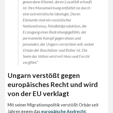
gewordene Klientel, deren Loyalität erkauft
ist. Ihre Massenwirkung entfaltet sie durch
eine extremistische Ideologie. Deren
Elemente sind ein rassistischer
Nationalismus, Feindbildproduktion, die
Erzeugung eines Bedrohungsgefühls, der
permanente Kampf gegen etwas und
jemanden, der Ungarn vernichten will, wobei
Orbán der Beschützer und Retter ist. Die
Seele des Volkes wird mit Hass und Furcht
vergiftet.“
Ungarn verstößt gegen
europäisches Recht und wird
von der EU verklagt
Mit seiner Migrationspolitik verstößt Orbán seit
Jahren gegen das
europäische Asylrecht
.