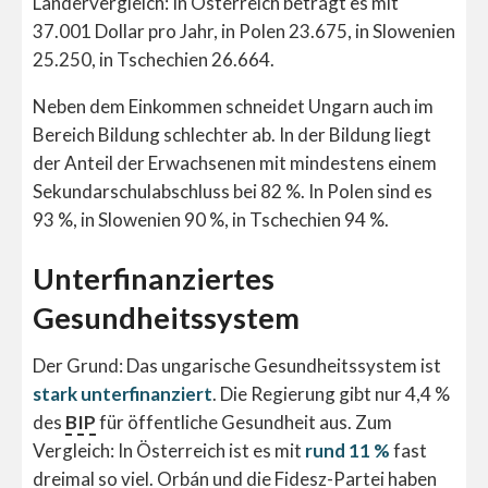
Ländervergleich: In Österreich beträgt es mit
37.001 Dollar pro Jahr, in Polen 23.675, in Slowenien
25.250, in Tschechien 26.664.
Neben dem Einkommen schneidet Ungarn auch im
Bereich Bildung schlechter ab. In der Bildung liegt
der Anteil der Erwachsenen mit mindestens einem
Sekundarschulabschluss bei 82 %. In Polen sind es
93 %, in Slowenien 90 %, in Tschechien 94 %.
Unterfinanziertes
Gesundheitssystem
Der Grund: Das ungarische Gesundheitssystem ist
stark unterfinanziert
. Die Regierung gibt nur 4,4 %
des
BIP
für öffentliche Gesundheit aus. Zum
Vergleich: In Österreich ist es mit
rund 11 %
fast
dreimal so viel. Orbán und die Fidesz-Partei haben