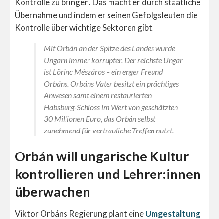
Kontrolle zu bringen. Das macht er durch staatliche
Übernahme und indem er seinen Gefolgsleuten die
Kontrolle über wichtige Sektoren gibt.
Mit Orbán an der Spitze des Landes wurde
Ungarn immer korrupter. Der reichste Ungar
ist Lörinc Mészáros – ein enger Freund
Orbáns. Orbáns Vater besitzt ein prächtiges
Anwesen samt einem restaurierten
Habsburg-Schloss im Wert von geschätzten
30 Millionen Euro, das Orbán selbst
zunehmend für vertrauliche Treffen nutzt.
Orbán will ungarische Kultur
kontrollieren und Lehrer:innen
überwachen
Viktor Orbáns Regierung plant eine
Umgestaltung