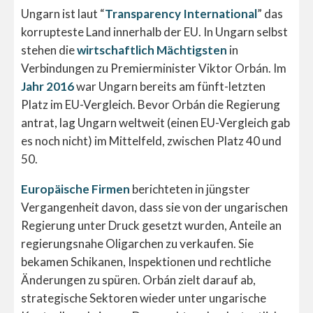
Ungarn ist laut “
Transparency International
” das
korrupteste Land innerhalb der EU. In Ungarn selbst
stehen die
wirtschaftlich Mächtigsten
in
Verbindungen zu Premierminister Viktor Orbán. Im
Jahr 2016
war Ungarn bereits am fünft-letzten
Platz im EU-Vergleich. Bevor Orbán die Regierung
antrat, lag Ungarn weltweit (einen EU-Vergleich gab
es noch nicht) im Mittelfeld, zwischen Platz 40 und
50.
Europäische Firmen
berichteten in jüngster
Vergangenheit davon, dass sie von der ungarischen
Regierung unter Druck gesetzt wurden, Anteile an
regierungsnahe Oligarchen zu verkaufen. Sie
bekamen Schikanen, Inspektionen und rechtliche
Änderungen zu spüren. Orbán zielt darauf ab,
strategische Sektoren wieder unter ungarische