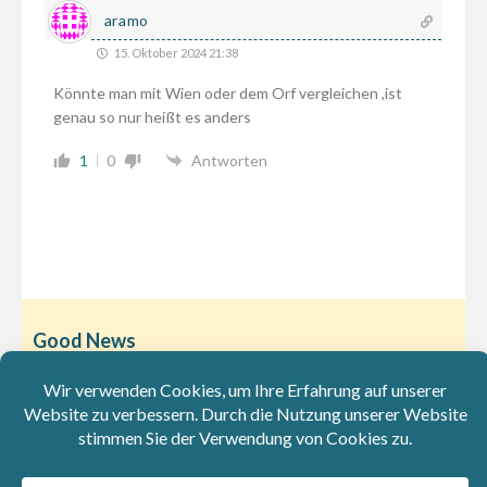
aramo
15. Oktober 2024 21:38
Könnte man mit Wien oder dem Orf vergleichen ,ist
genau so nur heißt es anders
1
0
Antworten
Good News
Wöchentlicher Newsletter
Kostenlos anmelden und keinen wichtigen Artikel