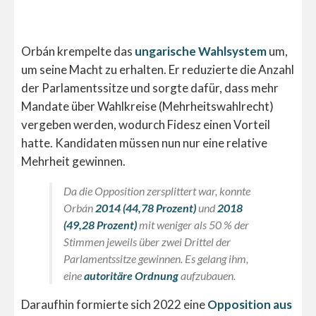
Orbán krempelte das
ungarische Wahlsystem
um,
um seine Macht zu erhalten. Er reduzierte die Anzahl
der Parlamentssitze und sorgte dafür, dass mehr
Mandate über Wahlkreise (Mehrheitswahlrecht)
vergeben werden, wodurch Fidesz einen Vorteil
hatte. Kandidaten müssen nun nur eine relative
Mehrheit gewinnen.
Da die Opposition zersplittert war, konnte
Orbán
2014 (44,78 Prozent)
und
2018
(49,28 Prozent)
mit weniger als 50 % der
Stimmen jeweils über zwei Drittel der
Parlamentssitze gewinnen. Es gelang ihm,
eine
autoritäre Ordnung
aufzubauen.
Daraufhin formierte sich 2022 eine
Opposition aus