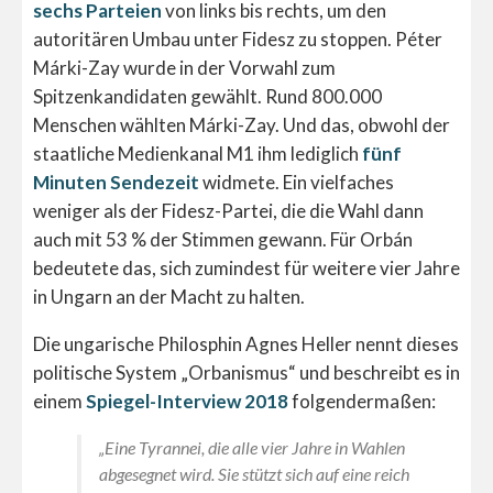
sechs Parteien
von links bis rechts, um den
autoritären Umbau unter Fidesz zu stoppen. Péter
Márki-Zay wurde in der Vorwahl zum
Spitzenkandidaten gewählt. Rund 800.000
Menschen wählten Márki-Zay. Und das, obwohl der
staatliche Medienkanal M1 ihm lediglich
fünf
Minuten Sendezeit
widmete. Ein vielfaches
weniger als der Fidesz-Partei, die die Wahl dann
auch mit 53 % der Stimmen gewann. Für Orbán
bedeutete das, sich zumindest für weitere vier Jahre
in Ungarn an der Macht zu halten.
Die ungarische Philosphin Agnes Heller nennt dieses
politische System „Orbanismus“ und beschreibt es in
einem
Spiegel-Interview 2018
folgendermaßen:
„Eine Tyrannei, die alle vier Jahre in Wahlen
abgesegnet wird. Sie stützt sich auf eine reich