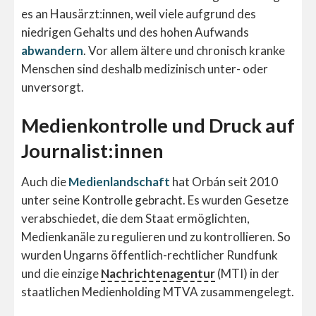
es an Hausärzt:innen, weil viele aufgrund des
niedrigen Gehalts und des hohen Aufwands
abwandern
. Vor allem ältere und chronisch kranke
Menschen sind deshalb medizinisch unter- oder
unversorgt.
Medienkontrolle und Druck auf
Journalist:innen
Auch die
Medienlandschaft
hat Orbán seit 2010
unter seine Kontrolle gebracht. Es wurden Gesetze
verabschiedet, die dem Staat ermöglichten,
Medienkanäle zu regulieren und zu kontrollieren. So
wurden Ungarns öffentlich-rechtlicher Rundfunk
und die einzige
Nachrichtenagentur
(MTI) in der
staatlichen Medienholding MTVA zusammengelegt.