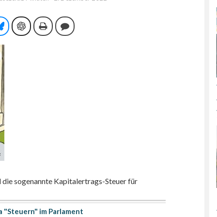
tsApp
Bluesky
ChatGPT
Drucken
Kommentieren
ll die sogenannte Kapitalertrags-Steuer für
 "Steuern" im Parlament