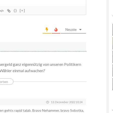
{}
[+]
Neuste
ergeld ganz eigennützig von unseren Politikern
Wähler einmal aufwachen?
orten
13. Dezember 2022 10:24
gen gehts rapid talab. Bravo Nehammer, bravo Sobotka,