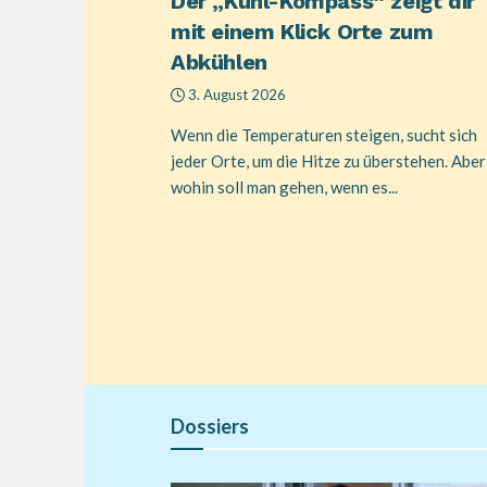
Der „Kühl-Kompass“ zeigt dir
mit einem Klick Orte zum
Abkühlen
3. August 2026
Wenn die Temperaturen steigen, sucht sich
jeder Orte, um die Hitze zu überstehen. Aber
wohin soll man gehen, wenn es...
Dossiers