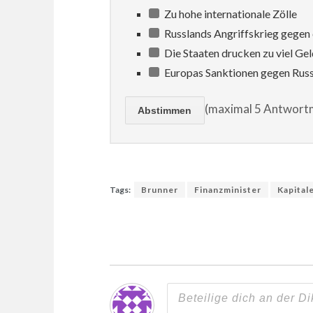
Zu hohe internationale Zölle
Russlands Angriffskrieg gegen 
Die Staaten drucken zu viel Gel
Europas Sanktionen gegen Rus
(maximal 5 Antwortm
Tags:
Brunner
Finanzminister
Kapital