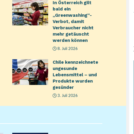
In Österreich gilt
bald ein
„Greenwashing“-
Verbot, damit
Verbraucher nicht
mehr getäuscht
werden können
8. Juli 2026
Chile kennzeichnete
ungesunde
Lebensmittel – und
Produkte wurden
gesünder
3. Juli 2026