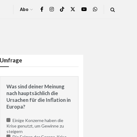
Abo
Umfrage
Was sind deiner Meinung
nach hauptsächlich die
Ursachen für die Inflation in
Europa?
Einige Konzerne haben die
Krise genutzt, um Gewinne zu
steigern
Die Folgen der Corona-Krise