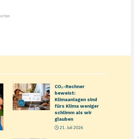
orten
CO₂-Rechner
beweist:
Klimaanlagen sind
fürs Klima weniger
schlimm als wir
glauben
21. Juli 2026