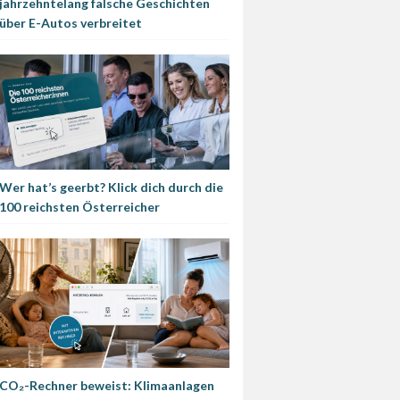
jahrzehntelang falsche Geschichten
über E-Autos verbreitet
Wer hat’s geerbt? Klick dich durch die
100 reichsten Österreicher
CO₂-Rechner beweist: Klimaanlagen