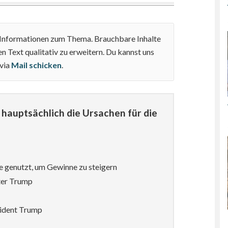
e Informationen zum Thema. Brauchbare Inhalte
n Text qualitativ zu erweitern. Du kannst uns
 via
Mail schicken
.
hauptsächlich die Ursachen für die
e genutzt, um Gewinne zu steigern
ter Trump
sident Trump