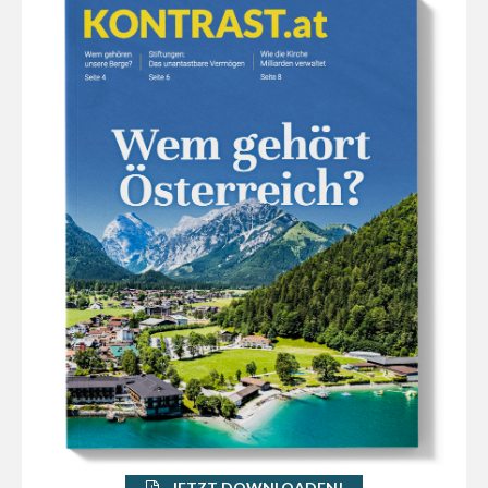
JETZT DOWNLOADEN!