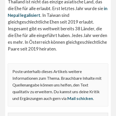
Thailand ist nicht das einzige asiatische Land, das
die Ehe für alle erlaubt. Erst letztes Jahr wurde sie
in
Nepal legalisiert
. In Taiwan sind
gleichgeschlechtliche Ehen seit 2019 erlaubt.
Insgesamt gibt es weltweit bereits 38 Länder, die
die Ehe für alle eingeführt haben. Jedes Jahr werden
es mehr. In Österreich können gleichgeschlechtliche
Paare seit 2019 heiraten.
Poste unterhalb dieses Artikels weitere
Informationen zum Thema. Brauchbare Inhalte mit
Quellenangabe können uns helfen, den Text
qualitativ zu erweitern. Du kannst uns deine Kritik
und Ergänzungen auch gern via
Mail schicken
.