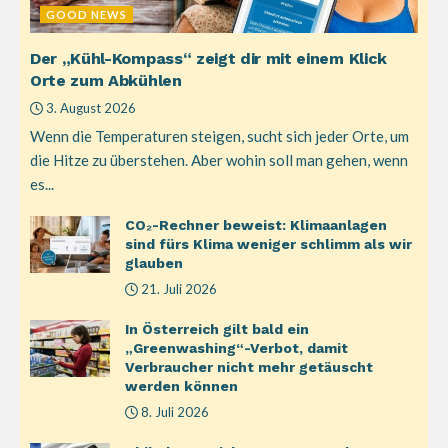
GOOD NEWS
Der „Kühl-Kompass“ zeigt dir mit einem Klick
Orte zum Abkühlen
3. August 2026
Wenn die Temperaturen steigen, sucht sich jeder Orte, um
die Hitze zu überstehen. Aber wohin soll man gehen, wenn
es...
CO₂-Rechner beweist: Klimaanlagen
sind fürs Klima weniger schlimm als wir
glauben
21. Juli 2026
In Österreich gilt bald ein
„Greenwashing“-Verbot, damit
Verbraucher nicht mehr getäuscht
werden können
8. Juli 2026