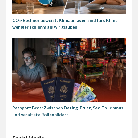
CO₂-Rechner beweist: Klimaanlagen sind fürs Klima
weniger schlimm als wir glauben
Passport Bros: Zwischen Dating-Frust, Sex-Tourismus
und veraltete Rollenbildern