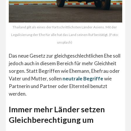
Thailand gilt als eines der fortschrittlichsten Länder Asiens. Mit der
Legalisierung der Ehe für alle hat das Land seinen Ruf bestätigt. (Foto:
unsplash)
Das neue Gesetz zur gleichgeschlechtlichen Ehe soll
jedoch auch in diesem Bereich für mehr Gleichheit
sorgen. Statt Begriffen wie Ehemann, Ehefrau oder
Vater und Mutter, sollen
neutrale Begriffe
wie
Partnerin und Partner oder Elternteil benutzt
werden.
Immer mehr Länder setzen
Gleichberechtigung um