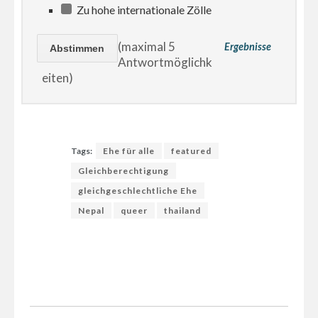
Zu hohe internationale Zölle
(maximal 5
Ergebnisse
Antwortmöglichk
eiten)
Tags:
Ehe für alle
featured
Gleichberechtigung
gleichgeschlechtliche Ehe
Nepal
queer
thailand