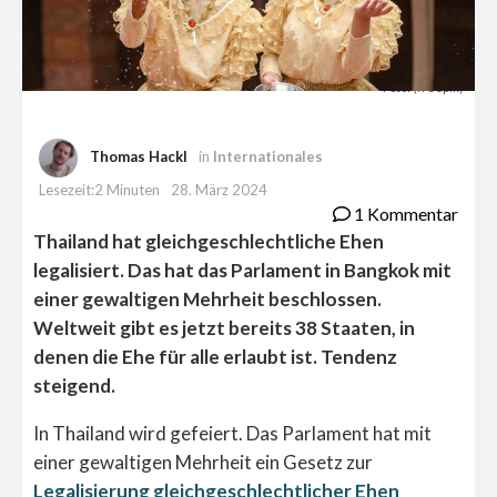
Foto: (freepik)
Thomas Hackl
in
Internationales
Lesezeit:2 Minuten
28. März 2024
1 Kommentar
Thailand hat gleichgeschlechtliche Ehen
legalisiert. Das hat das Parlament in Bangkok mit
einer gewaltigen Mehrheit beschlossen.
Weltweit gibt es jetzt bereits 38 Staaten, in
denen die Ehe für alle erlaubt ist. Tendenz
steigend.
In Thailand wird gefeiert. Das Parlament hat mit
einer gewaltigen Mehrheit ein Gesetz zur
Legalisierung gleichgeschlechtlicher Ehen