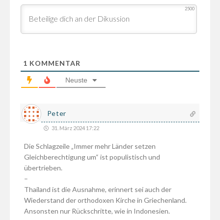
2500
1
KOMMENTAR
Neuste
Peter
31. März 2024 17:22
Die Schlagzeile „Immer mehr Länder setzen
Gleichberechtigung um“ ist populistisch und
übertrieben.
–
Thailand ist die Ausnahme, erinnert sei auch der
Wiederstand der orthodoxen Kirche in Griechenland.
Ansonsten nur Rückschritte, wie in Indonesien.