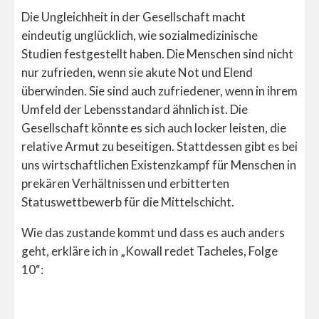
Die Ungleichheit in der Gesellschaft macht
eindeutig unglücklich, wie sozialmedizinische
Studien festgestellt haben. Die Menschen sind nicht
nur zufrieden, wenn sie akute Not und Elend
überwinden. Sie sind auch zufriedener, wenn in ihrem
Umfeld der Lebensstandard ähnlich ist. Die
Gesellschaft könnte es sich auch locker leisten, die
relative Armut zu beseitigen. Stattdessen gibt es bei
uns wirtschaftlichen Existenzkampf für Menschen in
prekären Verhältnissen und erbitterten
Statuswettbewerb für die Mittelschicht.
Wie das zustande kommt und dass es auch anders
geht, erkläre ich in „Kowall redet Tacheles, Folge
10“: