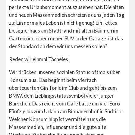
perfekte Urlaubsmoment auszusehen hat. Die alten
und neuen Massenmedien schreien es uns jeden Tag
zu: Ein normales Leben ist nicht genug! Ein fettes
Designerhaus am Stadtrand mit alten Bäumen im
Garten und einem neuen SUV in der Garage, ist das
der Standard an dem wir uns messen sollen?
Reden wir einmal Tacheles!
Wir drücken unseren sozialen Status oftmals über
Konsum aus. Das beginnt beim vierfach
überteuerten Gin Tonic im Club und geht bis zum
BMW, dem Lieblingsstatussymbol vieler junger
Burschen. Das reicht vom Café Latte um vier Euro
Fünfzig bis zum Urlaub am Biobauernhof in Südtirol.
Welcher Konsum hipp ist vermitteln uns die
Massenmedien, Influencer und die gute alte
Werbung. Sie beschallt uns damit, dass nur