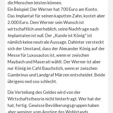
die Menschen leisten können.
Ein Beispiel: Der Werner hat 700 Euro am Konto.
Das Implantat für seinen kaputten Zahn, kostet aber
2.000 Euro. Dem Werner sein Wunsch ist
wirtschaftlich unerheblich, seine Nachfrage nach
Implantaten ist null. Der „Kunde ist König“ ist
nämlich keine neutrale Aussage. Dahinter versteckt
sich der Umstand, dass der Alexander König auf der
Messe für Luxusautos ist, wenn er zwischen
Maybach und Maserati wählt. Der Werner ist aber
nur König im Café Bauchstich, wenn er zwischen
Gambrinus und Landgraf Märzen entscheidet. Beide
übrigens ned soo schlecht.
Die Verteilung des Geldes wird von der
Wirtschaftstheorie nicht hinterfragt. Wer hat der
hat, fertig. Gewisse Bevölkerungsgruppen haben
aber weniger vom Anstieg des Wohlstands