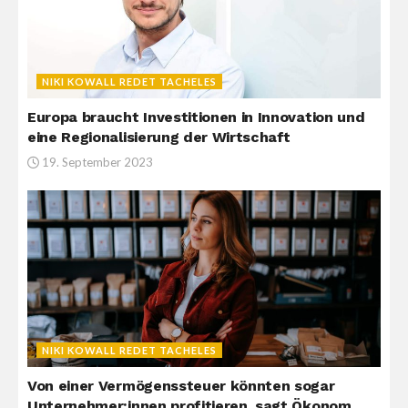
NIKI KOWALL REDET TACHELES
Europa braucht Investitionen in Innovation und
eine Regionalisierung der Wirtschaft
19. September 2023
NIKI KOWALL REDET TACHELES
Von einer Vermögenssteuer könnten sogar
Unternehmer:innen profitieren, sagt Ökonom