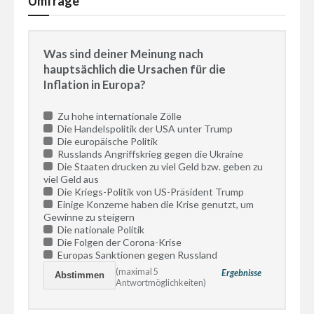
Umfrage
Was sind deiner Meinung nach
hauptsächlich die Ursachen für die
Inflation in Europa?
Zu hohe internationale Zölle
Die Handelspolitik der USA unter Trump
Die europäische Politik
Russlands Angriffskrieg gegen die Ukraine
Die Staaten drucken zu viel Geld bzw. geben zu
viel Geld aus
Die Kriegs-Politik von US-Präsident Trump
Einige Konzerne haben die Krise genutzt, um
Gewinne zu steigern
Die nationale Politik
Die Folgen der Corona-Krise
Europas Sanktionen gegen Russland
(maximal 5
Ergebnisse
Antwortmöglichkeiten)