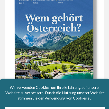
JETZT DOWNLOADEN!