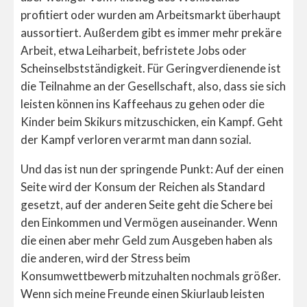
profitiert oder wurden am Arbeitsmarkt überhaupt
aussortiert. Außerdem gibt es immer mehr prekäre
Arbeit, etwa Leiharbeit, befristete Jobs oder
Scheinselbstständigkeit. Für Geringverdienende ist
die Teilnahme an der Gesellschaft, also, dass sie sich
leisten können ins Kaffeehaus zu gehen oder die
Kinder beim Skikurs mitzuschicken, ein Kampf. Geht
der Kampf verloren verarmt man dann sozial.
Und das ist nun der springende Punkt: Auf der einen
Seite wird der Konsum der Reichen als Standard
gesetzt, auf der anderen Seite geht die Schere bei
den Einkommen und Vermögen auseinander. Wenn
die einen aber mehr Geld zum Ausgeben haben als
die anderen, wird der Stress beim
Konsumwettbewerb mitzuhalten nochmals größer.
Wenn sich meine Freunde einen Skiurlaub leisten