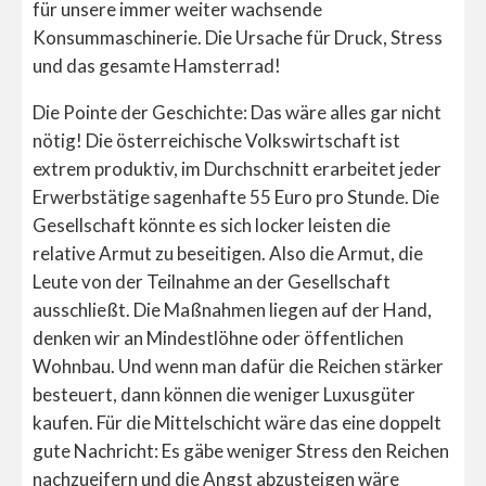
für unsere immer weiter wachsende
Konsummaschinerie. Die Ursache für Druck, Stress
und das gesamte Hamsterrad!
Die Pointe der Geschichte: Das wäre alles gar nicht
nötig! Die österreichische Volkswirtschaft ist
extrem produktiv, im Durchschnitt erarbeitet jeder
Erwerbstätige sagenhafte 55 Euro pro Stunde. Die
Gesellschaft könnte es sich locker leisten die
relative Armut zu beseitigen. Also die Armut, die
Leute von der Teilnahme an der Gesellschaft
ausschließt. Die Maßnahmen liegen auf der Hand,
denken wir an Mindestlöhne oder öffentlichen
Wohnbau. Und wenn man dafür die Reichen stärker
besteuert, dann können die weniger Luxusgüter
kaufen. Für die Mittelschicht wäre das eine doppelt
gute Nachricht: Es gäbe weniger Stress den Reichen
nachzueifern und die Angst abzusteigen wäre