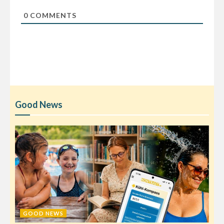
0
COMMENTS
Good News
GOOD NEWS