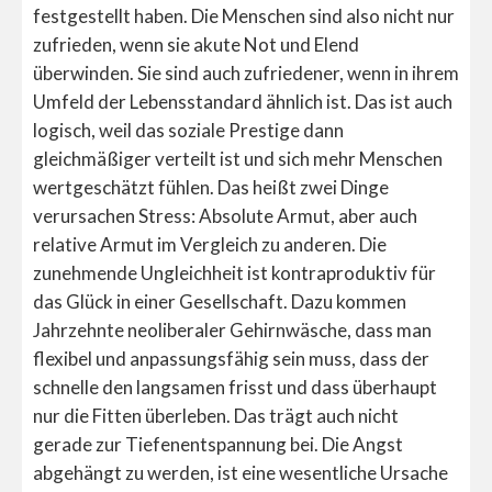
festgestellt haben. Die Menschen sind also nicht nur
zufrieden, wenn sie akute Not und Elend
überwinden. Sie sind auch zufriedener, wenn in ihrem
Umfeld der Lebensstandard ähnlich ist. Das ist auch
logisch, weil das soziale Prestige dann
gleichmäßiger verteilt ist und sich mehr Menschen
wertgeschätzt fühlen. Das heißt zwei Dinge
verursachen Stress: Absolute Armut, aber auch
relative Armut im Vergleich zu anderen. Die
zunehmende Ungleichheit ist kontraproduktiv für
das Glück in einer Gesellschaft. Dazu kommen
Jahrzehnte neoliberaler Gehirnwäsche, dass man
flexibel und anpassungsfähig sein muss, dass der
schnelle den langsamen frisst und dass überhaupt
nur die Fitten überleben. Das trägt auch nicht
gerade zur Tiefenentspannung bei. Die Angst
abgehängt zu werden, ist eine wesentliche Ursache