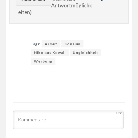
Antwortmöglichk
eiten)
Tags:
Armut
Konsum
Nikolaus Kowall
Ungleichheit
Werbung
2500