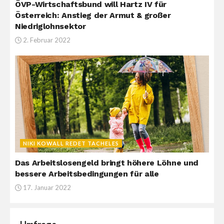
ÖVP-Wirtschaftsbund will Hartz IV für
Österreich: Anstieg der Armut & großer
Niedriglohnsektor
2. Februar 2022
NIKI KOWALL REDET TACHELES
Das Arbeitslosengeld bringt höhere Löhne und
bessere Arbeitsbedingungen für alle
17. Januar 2022