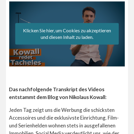
Klicken Sie hier, um Cookies zu akzeptieren
und diesen Inhalt zu laden.
Das nachfolgende Transkript des Videos
entstammt dem Blog von Nikolaus Kowall:
Jeden Tag zeigt uns die Werbung die schicksten
Accessoires und die exklusivste Einrichtung. Film-
und Serienhelden wohnen stets in ausgefallenen
Immobilien. Social Media verdeutlicht uns, wie der