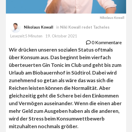
Nikolaus Kowall
Nikolaus Kowall
in
Niki Kowall redet Tacheles
Lesezeit:5 Minuten
19. Oktober 2021
0 Kommentare
Wir drücken unseren sozialen Status oftmals
über Konsum aus. Das beginnt beim vierfach
überteuerten Gin Tonic im Club und geht bis zum
Urlaub am Biobauernhof in Südtirol. Dabei wird
zunehmend so getan als wäre das was sich die
Reichen leisten können die Normalität. Aber
gleichzeitig geht die Schere bei den Einkommen
und Vermögen auseinander. Wenn die einen aber
mehr Geld zum Ausgeben haben als die anderen,
wird der Stress beim Konsumwettbewerb
mitzuhalten nochmals größer.