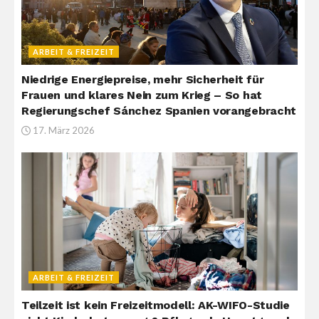
ARBEIT & FREIZEIT
Niedrige Energiepreise, mehr Sicherheit für
Frauen und klares Nein zum Krieg – So hat
Regierungschef Sánchez Spanien vorangebracht
17. März 2026
ARBEIT & FREIZEIT
Teilzeit ist kein Freizeitmodell: AK-WIFO-Studie