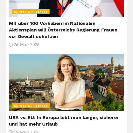
ARBEIT & FREIZEIT
Mit über 100 Vorhaben im Nationalen
Aktionsplan will Österreichs Regierung Frauen
vor Gewalt schützen
26. März 2026
ARBEIT & FREIZEIT
USA vs. EU: In Europa lebt man länger, sicherer
und hat mehr Urlaub
19. März 2026