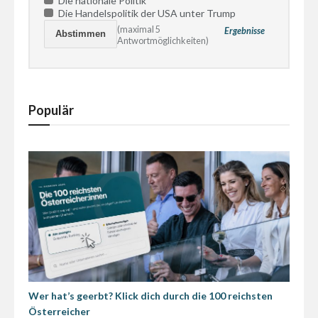
Die nationale Politik
Die Handelspolitik der USA unter Trump
(maximal 5
Ergebnisse
Antwortmöglichkeiten)
Populär
Wer hat’s geerbt? Klick dich durch die 100 reichsten
Österreicher