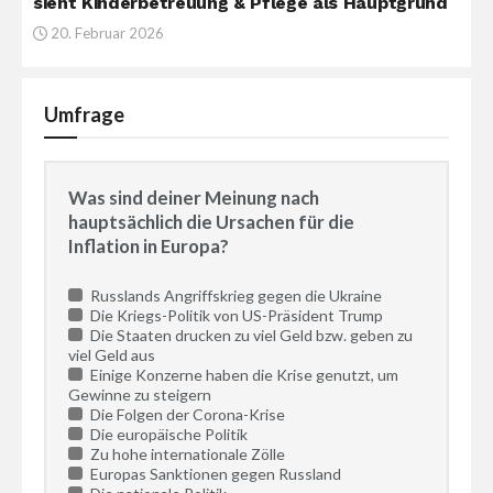
sieht Kinderbetreuung & Pflege als Hauptgrund
20. Februar 2026
Umfrage
Was sind deiner Meinung nach
hauptsächlich die Ursachen für die
Inflation in Europa?
Russlands Angriffskrieg gegen die Ukraine
Die Kriegs-Politik von US-Präsident Trump
Die Staaten drucken zu viel Geld bzw. geben zu
viel Geld aus
Einige Konzerne haben die Krise genutzt, um
Gewinne zu steigern
Die Folgen der Corona-Krise
Die europäische Politik
Zu hohe internationale Zölle
Europas Sanktionen gegen Russland