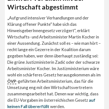
Wirtschaft abgestimmt
„Aufgrund intensiver Verhandlungen und der
Klärung offener Punkte“ habe sich das
HinweisgeberInnengesetz verzögert“, erklärt
Wirtschafts- und Arbeitsminister Martin Kocher in
einer Aussendung. Zunächst soll es – wie man hört –
recht lange ein Gezerre in der Koalition darum
gegeben haben, wer denn überhaupt zuständig sei:
Die grüne Justizministerin Zadić oder der schwarze
Arbeitsminister Kocher. Im Justizministerium wäre
wohl ein schärferes Gesetz herausgekommen als im
ÖVP
-geführten Arbeitsministerium, das für die
Umsetzung eng mit den Wirtschaftsvertretern
zusammengearbeitet hat. Denen war wichtig, dass
die EU-Vorgaben im österreichischen Gesetz
auf
keinen Fall übererfüllt
werden.