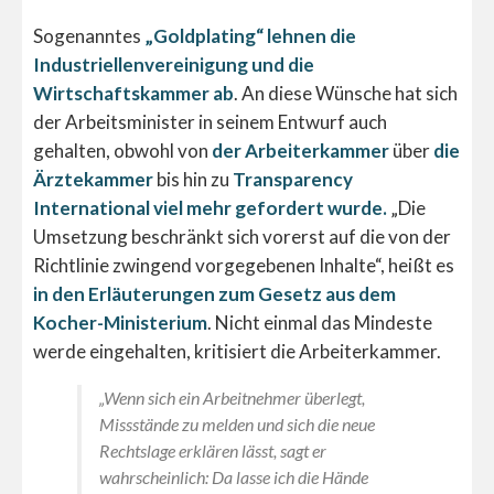
Sogenanntes
„Goldplating“ lehnen die
Industriellenvereinigung und die
Wirtschaftskammer ab
. An diese Wünsche hat sich
der Arbeitsminister in seinem Entwurf auch
gehalten, obwohl von
der Arbeiterkammer
über
die
Ärztekammer
bis hin zu
Transparency
International viel mehr gefordert wurde.
„Die
Umsetzung beschränkt sich vorerst auf die von der
Richtlinie zwingend vorgegebenen Inhalte“, heißt es
in den Erläuterungen zum Gesetz aus dem
Kocher-Ministerium
. Nicht einmal das Mindeste
werde eingehalten, kritisiert die Arbeiterkammer.
„Wenn sich ein Arbeitnehmer überlegt,
Missstände zu melden und sich die neue
Rechtslage erklären lässt, sagt er
wahrscheinlich: Da lasse ich die Hände