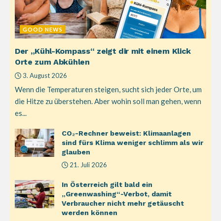
GOOD NEWS
Der „Kühl-Kompass“ zeigt dir mit einem Klick
Orte zum Abkühlen
3. August 2026
Wenn die Temperaturen steigen, sucht sich jeder Orte, um
die Hitze zu überstehen. Aber wohin soll man gehen, wenn
es...
CO₂-Rechner beweist: Klimaanlagen
sind fürs Klima weniger schlimm als wir
glauben
21. Juli 2026
In Österreich gilt bald ein
„Greenwashing“-Verbot, damit
Verbraucher nicht mehr getäuscht
werden können