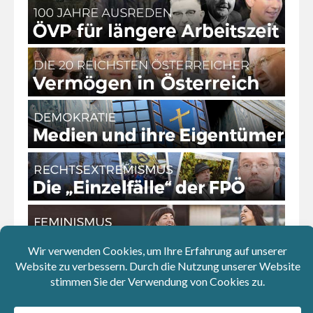
Download