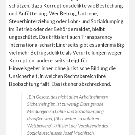
schützen, dazu Korruptionsdelikte wie Bestechung
und Anfütterung. Wer Betrug, Untreue,
Steuerhinterziehung oder Lohn- und Sozialdumping
im Betrieb oder der Behörde meldet, bleibt
ungeschützt. Das kritisiert auch Transparency
International scharf: Einerseits gibt es zahlenmäßig
viel mehr Betrugsdelikte als Verurteilungen wegen
Korruption, andererseits steigt für
Hinweisgeber:innen ohne juristische Bildung die
Unsicherheit, in welchen Rechtsbereich ihre
Beobachtung fällt. Das ist eher abschreckend.
„Ein Gesetz, das nicht allen Arbeitnehmern
Sicherheit gibt, ist zu wenig. Dass gerade
Meldungen zu Lohn- und Sozialdumping
draußen sind, führt weiter zu unfairem
Wettbewerb“, kritisiert der Vorsitzende des
Sozialausschusses Josef Muchitsch.