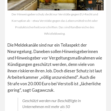
Der Hinweisgeberschutz deckt nur Verstöße gegen EU-Recht und
Korruption ab – etwa Verstöße gegen das Lebensmittelrecht oder
Produktsicherheitsvorschriften. Das sind Randbereiche des
Whistleblowing.
Die Meldekanäle sind nur ein Teilaspekt der
Neuregelung. Daneben sollen Hinweisgeberinnen
und Hinweisgeber vor Vergeltungsmaßnahmen wie
Kündigungen geschützt werden, denn viele von
ihnen riskieren ihren Job. Doch dieser Schutz ist laut
Arbeiterkammer „völlig unzureichend“. Auch die
Strafe von 20.000 Euro bei Verstoß ist „lächerliche
gering“, sagt Gagawczuk.
Geschützt werden nur Beschäftigte in
Unternehmen mit mehr als 50