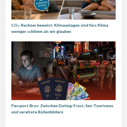
CO₂-Rechner beweist: Klimaanlagen sind fürs Klima
weniger schlimm als wir glauben
Passport Bros: Zwischen Dating-Frust, Sex-Tourismus
und veraltete Rollenbildern