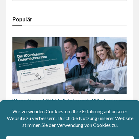
Populär
Wer hat’s geerbt? Klick dich durch die 100 reichsten
Österreicher