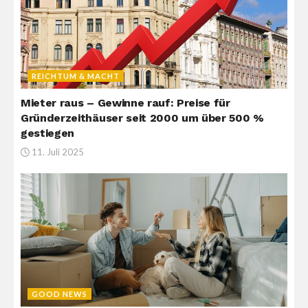
REICHTUM & MACHT
Mieter raus – Gewinne rauf: Preise für
Gründerzeithäuser seit 2000 um über 500 %
gestiegen
11. Juli 2025
GOOD NEWS