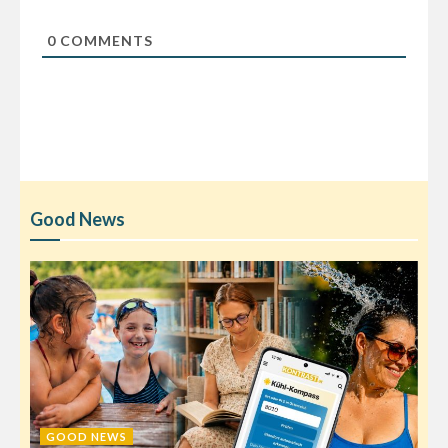
0
COMMENTS
Good News
GOOD NEWS