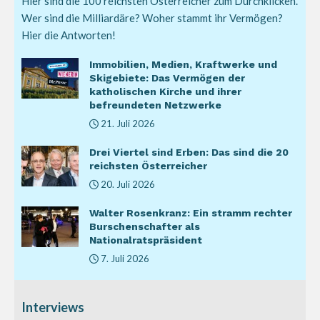
Hier sind die 100 reichsten Österreicher zum Durchklicken.
Wer sind die Milliardäre? Woher stammt ihr Vermögen?
Hier die Antworten!
Immobilien, Medien, Kraftwerke und
Skigebiete: Das Vermögen der
katholischen Kirche und ihrer
befreundeten Netzwerke
21. Juli 2026
Drei Viertel sind Erben: Das sind die 20
reichsten Österreicher
20. Juli 2026
Walter Rosenkranz: Ein stramm rechter
Burschenschafter als
Nationalratspräsident
7. Juli 2026
Interviews