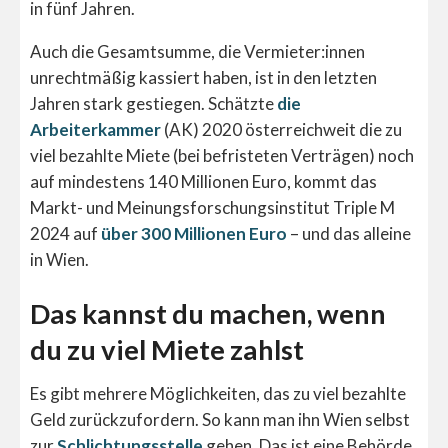
in fünf Jahren.
Auch die Gesamtsumme, die Vermieter:innen
unrechtmäßig kassiert haben, ist in den letzten
Jahren stark gestiegen. Schätzte
die
Arbeiterkammer
(AK) 2020 österreichweit die zu
viel bezahlte Miete (bei befristeten Verträgen) noch
auf mindestens 140 Millionen Euro, kommt das
Markt- und Meinungsforschungsinstitut Triple M
2024 auf
über 300 Millionen Euro
– und das alleine
in Wien.
Das kannst du machen, wenn
du zu viel Miete zahlst
Es gibt mehrere Möglichkeiten, das zu viel bezahlte
Geld zurückzufordern. So kann man ihn Wien selbst
zur
Schlichtungsstelle
gehen. Das ist eine Behörde,