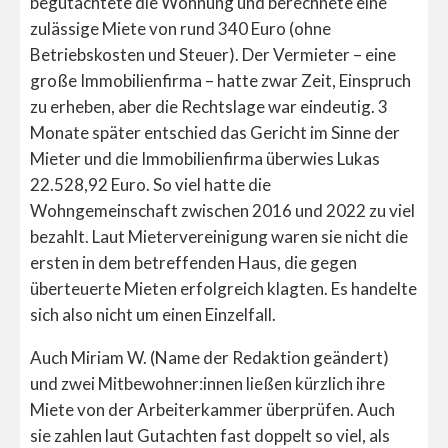
begutachtete die Wohnung und berechnete eine
zulässige Miete von rund 340 Euro (ohne
Betriebskosten und Steuer). Der Vermieter – eine
große Immobilienfirma – hatte zwar Zeit, Einspruch
zu erheben, aber die Rechtslage war eindeutig. 3
Monate später entschied das Gericht im Sinne der
Mieter und die Immobilienfirma überwies Lukas
22.528,92 Euro. So viel hatte die
Wohngemeinschaft zwischen 2016 und 2022 zu viel
bezahlt. Laut Mietervereinigung waren sie nicht die
ersten in dem betreffenden Haus, die gegen
überteuerte Mieten erfolgreich klagten. Es handelte
sich also nicht um einen Einzelfall.
Auch Miriam W. (Name der Redaktion geändert)
und zwei Mitbewohner:innen ließen kürzlich ihre
Miete von der Arbeiterkammer überprüfen. Auch
sie zahlen laut Gutachten fast doppelt so viel, als