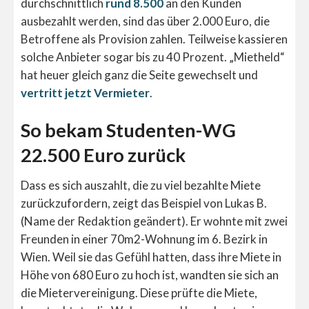
durchschnittlich
rund 8.500
an den Kunden
ausbezahlt werden, sind das über 2.000 Euro, die
Betroffene als Provision zahlen. Teilweise kassieren
solche Anbieter sogar bis zu 40 Prozent. „Mietheld“
hat heuer gleich ganz die Seite gewechselt und
vertritt jetzt Vermieter
.
So bekam Studenten-WG
22.500 Euro zurück
Dass es sich auszahlt, die zu viel bezahlte Miete
zurückzufordern, zeigt das Beispiel von Lukas B.
(Name der Redaktion geändert). Er wohnte mit zwei
Freunden in einer 70m2-Wohnung im 6. Bezirk in
Wien. Weil sie das Gefühl hatten, dass ihre Miete in
Höhe von 680 Euro zu hoch ist, wandten sie sich an
die Mietervereinigung. Diese prüfte die Miete,