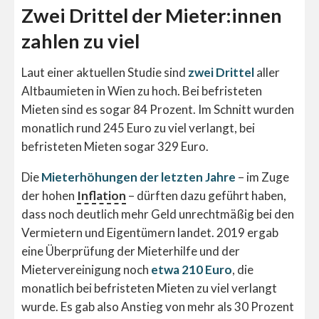
Zwei Drittel der Mieter:innen
zahlen zu viel
Laut einer aktuellen Studie sind
zwei Drittel
aller
Altbaumieten in Wien zu hoch. Bei befristeten
Mieten sind es sogar 84 Prozent. Im Schnitt wurden
monatlich rund 245 Euro zu viel verlangt, bei
befristeten Mieten sogar 329 Euro.
Die
Mieterhöhungen der letzten Jahre
– im Zuge
der hohen
Inflation
– dürften dazu geführt haben,
dass noch deutlich mehr Geld unrechtmäßig bei den
Vermietern und Eigentümern landet. 2019 ergab
eine Überprüfung der Mieterhilfe und der
Mietervereinigung noch
etwa 210 Euro
, die
monatlich bei befristeten Mieten zu viel verlangt
wurde. Es gab also Anstieg von mehr als 30 Prozent