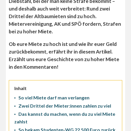
Diebstahl, bei der man keine Strafe bekommt –
und deshalb auch weit verbreitet: Rund zwei
Drittel der Altbaumieten sind zu hoch.
Mietervereinigung, AK und SPÖ fordern, Strafen
bei zu hoher Miete.
Ob eure Miete zu hoch ist und wie ihr euer Geld
zurückbekommt, erfährt ihr in diesem Artikel.
Erzählt uns eure Geschichte von zu hoher Miete
in den Kommentaren!
Inhalt
So viel Miete darf man verlangen
Zwei Drittel der Mieter:innen zahlen zu viel
Das kannst du machen, wenn du zu viel Miete
zahlst
So bekam Studenten-WG 22.500 Euro zurück