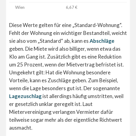
Wien
6,67 €
Diese Werte gelten für eine „Standard-Wohnung“.
Fehlt der Wohnung ein wichtiger Bestandteil, weicht
sie also vom „Standard“ ab, kann es
Abschläge
geben. Die Miete wird also billiger, wenn etwa das
Klo am Gang ist. Zusätzlich gibt es eine Reduktion
um 25 Prozent, wenn der Mietvertrag befristet ist.
Umgekehrt gilt: Hat die Wohnung besondere
Vorteile, kann es Zuschläge geben. Zum Beispiel,
wenn die Lage besonders gut ist. Der sogenannte
Lagezuschlag
ist allerdings häufig umstritten, weil
er gesetzlich unklar geregelt ist. Laut
Mietervereinigung verlangen Vermieter dafür
teilweise sogar mehr als der eigentliche Richtwert
ausmacht.