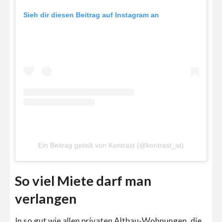
Sieh dir diesen Beitrag auf Instagram an
Ein Beitrag geteilt von Kontrast (@kontrast_at)
So viel Miete darf man
verlangen
In so gut wie allen privaten Altbau-Wohnungen, die