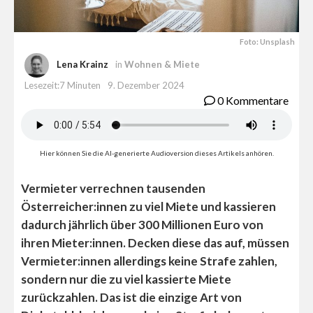
Foto: Unsplash
Lena Krainz
in
Wohnen & Miete
Lesezeit:7 Minuten
9. Dezember 2024
0 Kommentare
Hier können Sie die AI-generierte Audioversion dieses Artikels anhören.
Vermieter verrechnen tausenden
Österreicher:innen zu viel Miete und kassieren
dadurch jährlich über 300 Millionen Euro von
ihren Mieter:innen. Decken diese das auf, müssen
Vermieter:innen allerdings keine Strafe zahlen,
sondern nur die zu viel kassierte Miete
zurückzahlen. Das ist die einzige Art von