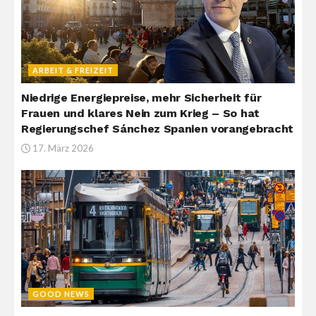
ARBEIT & FREIZEIT
Niedrige Energiepreise, mehr Sicherheit für
Frauen und klares Nein zum Krieg – So hat
Regierungschef Sánchez Spanien vorangebracht
17. März 2026
GOOD NEWS