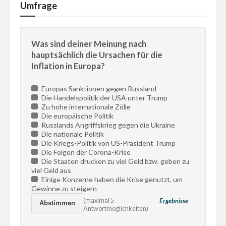
Umfrage
Was sind deiner Meinung nach
hauptsächlich die Ursachen für die
Inflation in Europa?
Europas Sanktionen gegen Russland
Die Handelspolitik der USA unter Trump
Zu hohe internationale Zölle
Die europäische Politik
Russlands Angriffskrieg gegen die Ukraine
Die nationale Politik
Die Kriegs-Politik von US-Präsident Trump
Die Folgen der Corona-Krise
Die Staaten drucken zu viel Geld bzw. geben zu
viel Geld aus
Einige Konzerne haben die Krise genutzt, um
Gewinne zu steigern
(maximal 5
Ergebnisse
Antwortmöglichkeiten)