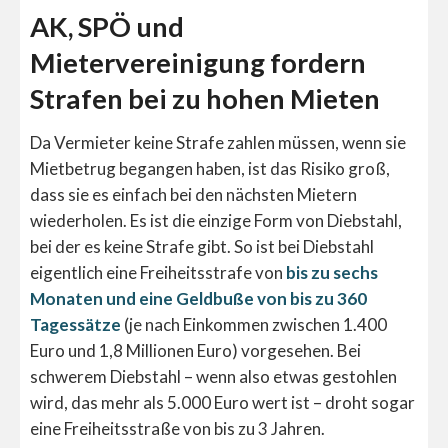
AK, SPÖ und
Mietervereinigung fordern
Strafen bei zu hohen Mieten
Da Vermieter keine Strafe zahlen müssen, wenn sie
Mietbetrug begangen haben, ist das Risiko groß,
dass sie es einfach bei den nächsten Mietern
wiederholen. Es ist die einzige Form von Diebstahl,
bei der es keine Strafe gibt. So ist bei Diebstahl
eigentlich eine Freiheitsstrafe von
bis zu sechs
Monaten und eine Geldbuße von bis zu 360
Tagessätze
(je nach Einkommen zwischen 1.400
Euro und 1,8 Millionen Euro) vorgesehen. Bei
schwerem Diebstahl – wenn also etwas gestohlen
wird, das mehr als 5.000 Euro wert ist – droht sogar
eine Freiheitsstraße von bis zu 3 Jahren.