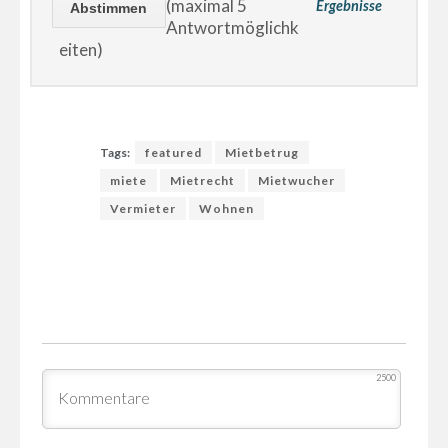
(maximal 5
Ergebnisse
Antwortmöglichk
eiten)
Tags:
featured
Mietbetrug
miete
Mietrecht
Mietwucher
Vermieter
Wohnen
2500