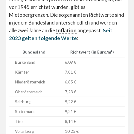
vor 1945 errichtet wurden, gibt es
Mietobergrenzen. Die sogenannten Richtwerte sind
in jedem Bundesland unterschiedlich und werden
alle zwei Jahre an die
Inflation
angepasst.
Seit
2023 gelten folgende Werte
:
Bundesland
Richtwert (in Euro/m²)
Burgenland
6,09 €
Kärnten
7,81 €
Niederösterreich
6,85 €
Oberösterreich
7,23 €
Salzburg
9,22 €
Steiermark
9,21 €
Tirol
8,14 €
Vorarlberg
10,25 €