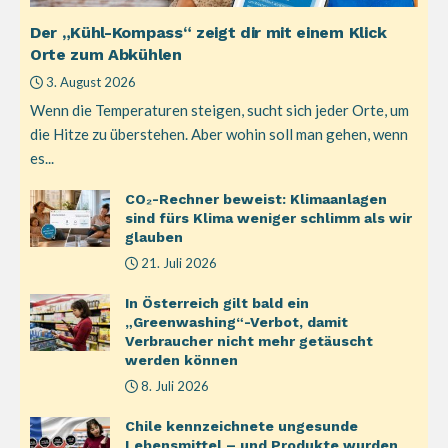
Der „Kühl-Kompass“ zeigt dir mit einem Klick
Orte zum Abkühlen
3. August 2026
Wenn die Temperaturen steigen, sucht sich jeder Orte, um
die Hitze zu überstehen. Aber wohin soll man gehen, wenn
es...
CO₂-Rechner beweist: Klimaanlagen
sind fürs Klima weniger schlimm als wir
glauben
21. Juli 2026
In Österreich gilt bald ein
„Greenwashing“-Verbot, damit
Verbraucher nicht mehr getäuscht
werden können
8. Juli 2026
Chile kennzeichnete ungesunde
Lebensmittel – und Produkte wurden