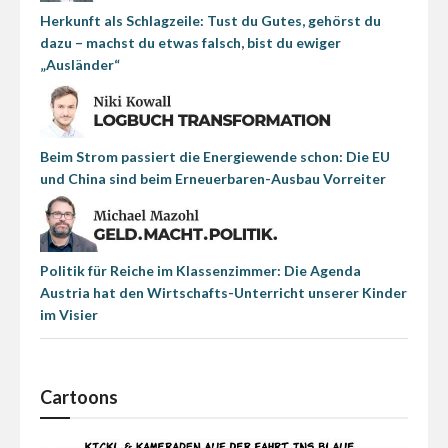
Herkunft als Schlagzeile: Tust du Gutes, gehörst du
dazu – machst du etwas falsch, bist du ewiger
„Ausländer“
Beim Strom passiert die Energiewende schon: Die EU
und China sind beim Erneuerbaren-Ausbau Vorreiter
Politik für Reiche im Klassenzimmer: Die Agenda
Austria hat den Wirtschafts-Unterricht unserer Kinder
im Visier
Cartoons