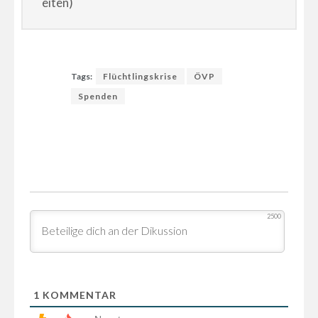
eiten)
Tags:
Flüchtlingskrise
ÖVP
Spenden
2500
1
KOMMENTAR