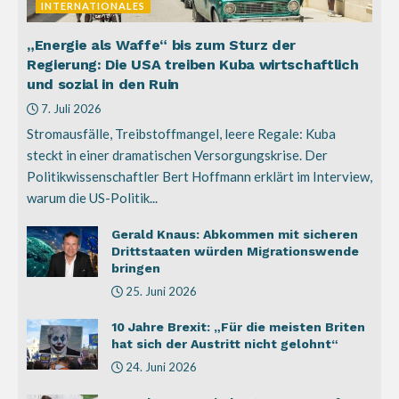
INTERNATIONALES
„Energie als Waffe“ bis zum Sturz der
Regierung: Die USA treiben Kuba wirtschaftlich
und sozial in den Ruin
7. Juli 2026
Stromausfälle, Treibstoffmangel, leere Regale: Kuba
steckt in einer dramatischen Versorgungskrise. Der
Politikwissenschaftler Bert Hoffmann erklärt im Interview,
warum die US-Politik...
Gerald Knaus: Abkommen mit sicheren
Drittstaaten würden Migrationswende
bringen
25. Juni 2026
10 Jahre Brexit: „Für die meisten Briten
hat sich der Austritt nicht gelohnt“
24. Juni 2026