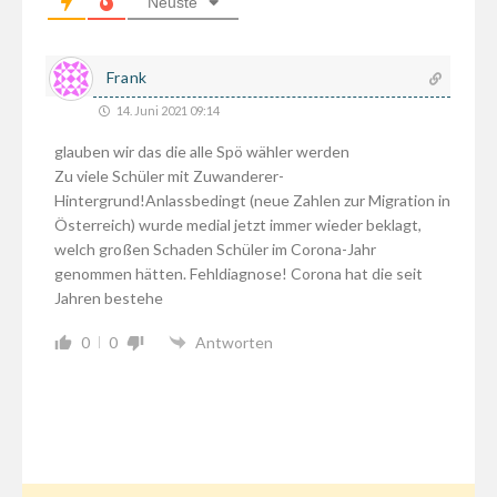
Neuste
Frank
14. Juni 2021 09:14
glauben wir das die alle Spö wähler werden
Zu viele Schüler mit Zuwanderer-
Hintergrund!Anlassbedingt (neue Zahlen zur Migration in
Österreich) wurde medial jetzt immer wieder beklagt,
welch großen Schaden Schüler im Corona-Jahr
genommen hätten. Fehldiagnose! Corona hat die seit
Jahren bestehe
0
0
Antworten