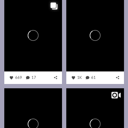
669
17
1K
61