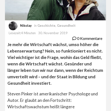
Nikolay
in
Geschichte
,
Gesundheit
Lesezeit:4 Minuten
30. November 2019
0 Kommentare
Je mehr die Wirtschaft wächst, umso höher die
Lebenserwartung? Nein, so funktioniert es nicht.
Viel wichtiger ist die Frage, wohin das Geld fließt,
wenn die Wirtschaft wächst. Gesünder und
länger leben tun wir nur dann, wenn der Reichtum
umverteilt wird – und der Staat in Bildung und
Gesundheit investiert.
Steven Pinker ist amerikanischer Psychologe und
Autor. Er glaubt an den Fortschritt:
Wirtschaftswachstum heißt längere