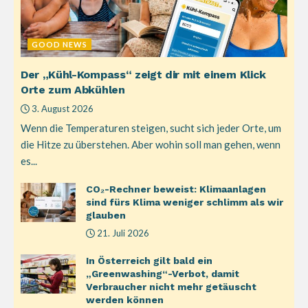
GOOD NEWS
Der „Kühl-Kompass“ zeigt dir mit einem Klick
Orte zum Abkühlen
3. August 2026
Wenn die Temperaturen steigen, sucht sich jeder Orte, um
die Hitze zu überstehen. Aber wohin soll man gehen, wenn
es...
CO₂-Rechner beweist: Klimaanlagen
sind fürs Klima weniger schlimm als wir
glauben
21. Juli 2026
In Österreich gilt bald ein
„Greenwashing“-Verbot, damit
Verbraucher nicht mehr getäuscht
werden können