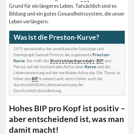
Grund für ein längeres Leben. Tatsächlich sind es
Bildung und ein gutes Gesundheitssystem, die unser
Leben verlängern.
Was ist die Preston-Kurve?
1975 entwickelte der amerikanische Soziologe und
Demograph Samuel Preston die sogenannte
Preston-
Kurve
. Sie stellt das
Bruttoinlandsprodukt
(
BIP
) pro
Person auf der horizontalen Achse einer
Kurve
und die
Lebenserwartung auf der vertikalen Achse dar. Die These: Je
höher das
BIP
in einem Land, desto höher auch die
durchschnittliche Lebenserwartung der
Durchschnittsbevölkerung.
Hohes BIP pro Kopf ist positiv –
aber entscheidend ist, was man
damit macht!