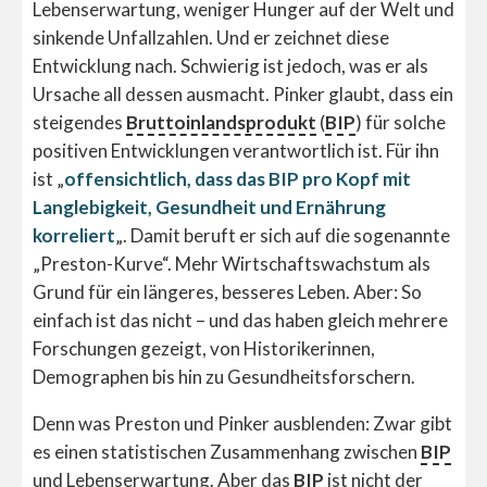
Lebenserwartung, weniger Hunger auf der Welt und
sinkende Unfallzahlen. Und er zeichnet diese
Entwicklung nach. Schwierig ist jedoch, was er als
Ursache all dessen ausmacht. Pinker glaubt, dass ein
steigendes
Bruttoinlandsprodukt
(
BIP
) für solche
positiven Entwicklungen verantwortlich ist. Für ihn
ist „
offensichtlich, dass das BIP pro Kopf mit
Langlebigkeit, Gesundheit und Ernährung
korreliert
„. Damit beruft er sich auf die sogenannte
„Preston-Kurve“. Mehr Wirtschaftswachstum als
Grund für ein längeres, besseres Leben. Aber: So
einfach ist das nicht – und das haben gleich mehrere
Forschungen gezeigt, von Historikerinnen,
Demographen bis hin zu Gesundheitsforschern.
Denn was Preston und Pinker ausblenden: Zwar gibt
es einen statistischen Zusammenhang zwischen
BIP
und Lebenserwartung. Aber das
BIP
ist nicht der