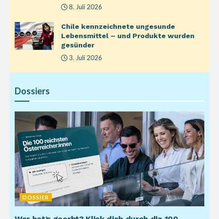
8. Juli 2026
Chile kennzeichnete ungesunde
Lebensmittel – und Produkte wurden
gesünder
3. Juli 2026
Dossiers
DOSSIER
Wer hat’s geerbt? Klick dich durch die 100