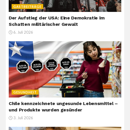
GASTBEITRÄGE
Der Aufstieg der USA: Eine Demokratie im
Schatten militärischer Gewalt
6. Juli 2026
GESUNDHEIT
Chile kennzeichnete ungesunde Lebensmittel –
und Produkte wurden gesünder
3. Juli 2026