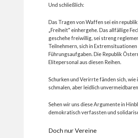
Und schließlich:
Das Tragen von Waffen sei ein republik
„Freiheit“ einhergehe. Das allfällige Fe
geschehe freiwillig, sei streng regleme
Teilnehmern, sich in Extremsituationen 
Führungsaufgaben. Die Republik Österr
Elitepersonal aus diesen Reihen.
Schurken und Verirrte fänden sich, wie
schmalen, aber leidlich unvermeidbaren
Sehen wir uns diese Argumente in Hinbl
demokratisch verfassten und solidaris
Doch nur Vereine