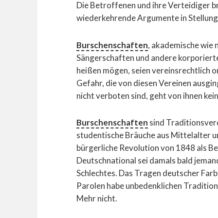
Die Betroffenen und ihre Verteidiger b
wiederkehrende Argumente in Stellung
Burschenschaften
, akademische wie 
Sängerschaften und andere korporiert
heißen mögen, seien vereinsrechtlich o
Gefahr, die von diesen Vereinen ausgin
nicht verboten sind, geht von ihnen kei
Burschenschaften
sind Traditionsver
studentische Bräuche aus Mittelalter u
bürgerliche Revolution von 1848 als B
Deutschnational sei damals bald jemand
Schlechtes. Das Tragen deutscher Far
Parolen habe unbedenklichen Traditions
Mehr nicht.