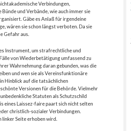
nichtakademische Verbindungen,
e Bünde und Verbände, wie auch immer sie
rganisiert. Gäbe es Anlaß für irgendeine
ge, wären sie schon längst verboten. Da sie
ne Gefahr aus.
ses Instrument, um strafrechtliche und
 Fälle von Wiederbetätigung umfassend zu
 Ihrer Wahrnehmung daran gebunden, was die
reiben und wen sie als Vereinsfunktionäre
n Hinblick auf die tatsächlichen
eschönte Versionen für die Behörde. Vielmehr
nbedenkliche Statuten als Schutzschild
 eines Laissez-faire paart sich nicht selten
eder christlich-sozialer Verbindungen.
linker Seite erhoben wird.