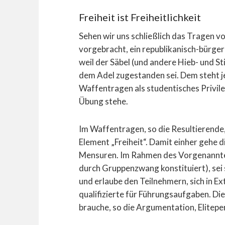
Freiheit ist Freiheitlichkeit
Sehen wir uns schließlich das Tragen vo
vorgebracht, ein republikanisch-bürgerl
weil der Säbel (und andere Hieb- und St
dem Adel zugestanden sei. Dem steht j
Waffentragen als studentisches Privile
Übung stehe.
Im Waffentragen, so die Resultierende,
Element „Freiheit“. Damit einher gehe 
Mensuren. Im Rahmen des Vorgenannten 
durch Gruppenzwang konstituiert), sei 
und erlaube den Teilnehmern, sich in E
qualifizierte für Führungsaufgaben. Di
brauche, so die Argumentation, Elitepe