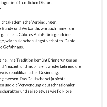
ringen im öffentlichen Diskurs
:
nichtakademische Verbindungen,
e Bünde und Verbände, wie auch immer sie
rganisiert. Gäbe es Anlaß für irgendeine
ge, wären sie schon längst verboten. Da sie
ne Gefahr aus.
eine. Ihre Tradition bemüht Erinnerungen an
nd Neuzeit, und mobilisiert wiederkehrend die
eweis republikanischer Gesinnung.
 gewesen. Das Deutsche sei ja nichts
ben und die Verwendung deutschnationaler
charakter und sei so etwas wie Folklore.