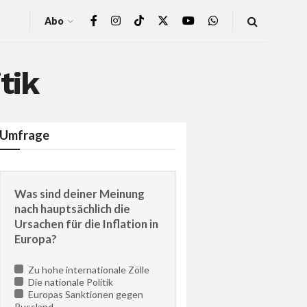
Abo
tik
Umfrage
Was sind deiner Meinung
nach hauptsächlich die
Ursachen für die Inflation in
Europa?
Zu hohe internationale Zölle
Die nationale Politik
Europas Sanktionen gegen
Russland