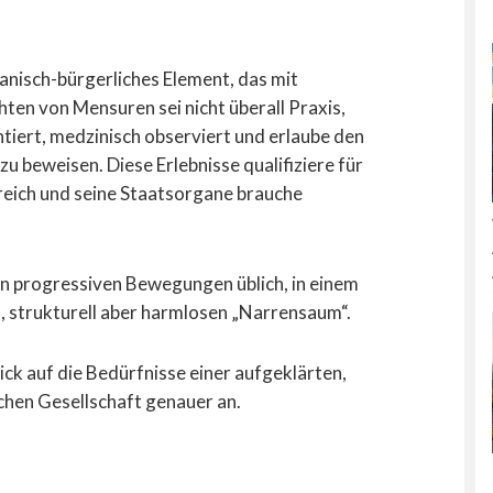
anisch-bürgerliches Element, das mit
chten von Mensuren sei nicht überall Praxis,
ntiert, medzinisch observiert und erlaube den
zu beweisen. Diese Erlebnisse qualifiziere für
eich und seine Staatsorgane brauche
 in progressiven Bewegungen üblich, in einem
, strukturell aber harmlosen „Narrensaum“.
ick auf die Bedürfnisse einer aufgeklärten,
chen Gesellschaft genauer an.