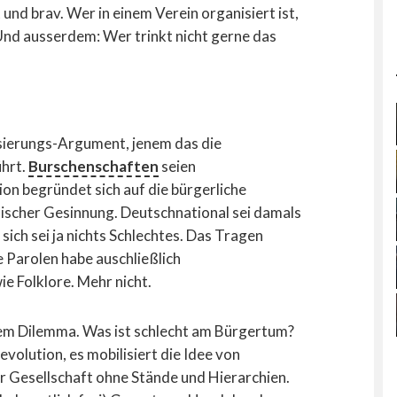
und brav. Wer in einem Verein organisiert ist,
Und ausserdem: Wer trinkt nicht gerne das
ierungs-Argument, jenem das die
ührt.
Burschenschaften
seien
tion begründet sich auf die bürgerliche
nischer Gesinnung. Deutschnational sei damals
ich sei ja nichts Schlechtes. Das Tragen
 Parolen habe auschließlich
e Folklore. Mehr nicht.
inem Dilemma. Was ist schlecht am Bürgertum?
evolution, es mobilisiert die Idee von
ner Gesellschaft ohne Stände und Hierarchien.