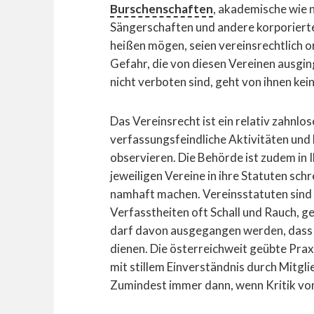
Burschenschaften
, akademische wie 
Sängerschaften und andere korporiert
heißen mögen, seien vereinsrechtlich o
Gefahr, die von diesen Vereinen ausgin
nicht verboten sind, geht von ihnen kei
Das Vereinsrecht ist ein relativ zahnlo
verfassungsfeindliche Aktivitäten und
observieren. Die Behörde ist zudem in
jeweiligen Vereine in ihre Statuten sch
namhaft machen. Vereinsstatuten sind i
Verfasstheiten oft Schall und Rauch, g
darf davon ausgegangen werden, dass u
dienen. Die österreichweit geübte Praxis
mit stillem Einverständnis durch Mitgli
Zumindest immer dann, wenn Kritik von 