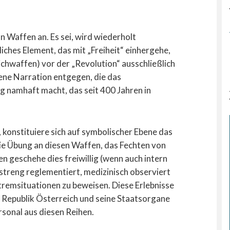
n Waffen an. Es sei, wird wiederholt
iches Element, das mit „Freiheit“ einhergehe,
ichwaffen) vor der „Revolution“ ausschließlich
ene Narration entgegen, die das
g namhaft macht, das seit 400 Jahren in
 konstituiere sich auf symbolischer Ebene das
die Übung an diesen Waffen, das Fechten von
geschehe dies freiwillig (wenn auch intern
streng reglementiert, medizinisch observiert
xtremsituationen zu beweisen. Diese Erlebnisse
e Republik Österreich und seine Staatsorgane
rsonal aus diesen Reihen.