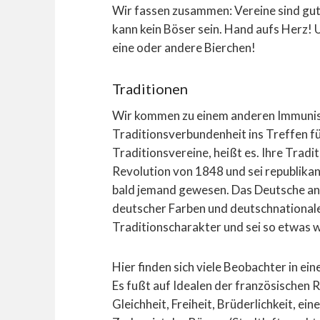
Wir fassen zusammen: Vereine sind gut 
kann kein Böser sein. Hand aufs Herz! 
eine oder andere Bierchen!
Traditionen
Wir kommen zu einem anderen Immunis
Traditionsverbundenheit ins Treffen f
Traditionsvereine, heißt es. Ihre Tradi
Revolution von 1848 und sei republika
bald jemand gewesen. Das Deutsche an s
deutscher Farben und deutschnationale
Traditionscharakter und sei so etwas wi
Hier finden sich viele Beobachter in e
Es fußt auf Idealen der französischen R
Gleichheit, Freiheit, Brüderlichkeit, ei