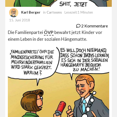
Karl Berger
in
Cartoons
Lesezeit:1 Minuten
15. Juni 2018
2 Kommentare
Die Familienpartei
ÖVP
bewahrt jetzt Kinder vor
einem Leben in der sozialen Hängematte.