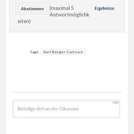
(maximal 5
Ergebnisse
Antwortmöglichk
eiten)
Tags:
Karl Berger Cartoon
2500