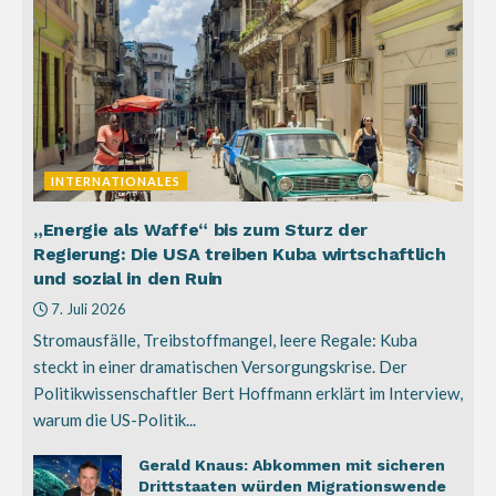
INTERNATIONALES
„Energie als Waffe“ bis zum Sturz der
Regierung: Die USA treiben Kuba wirtschaftlich
und sozial in den Ruin
7. Juli 2026
Stromausfälle, Treibstoffmangel, leere Regale: Kuba
steckt in einer dramatischen Versorgungskrise. Der
Politikwissenschaftler Bert Hoffmann erklärt im Interview,
warum die US-Politik...
Gerald Knaus: Abkommen mit sicheren
Drittstaaten würden Migrationswende