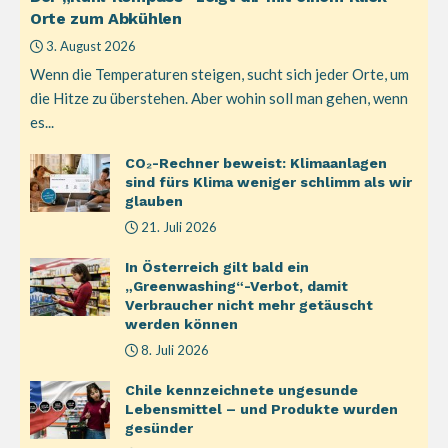
Orte zum Abkühlen
3. August 2026
Wenn die Temperaturen steigen, sucht sich jeder Orte, um
die Hitze zu überstehen. Aber wohin soll man gehen, wenn
es...
CO₂-Rechner beweist: Klimaanlagen
sind fürs Klima weniger schlimm als wir
glauben
21. Juli 2026
In Österreich gilt bald ein
„Greenwashing“-Verbot, damit
Verbraucher nicht mehr getäuscht
werden können
8. Juli 2026
Chile kennzeichnete ungesunde
Lebensmittel – und Produkte wurden
gesünder