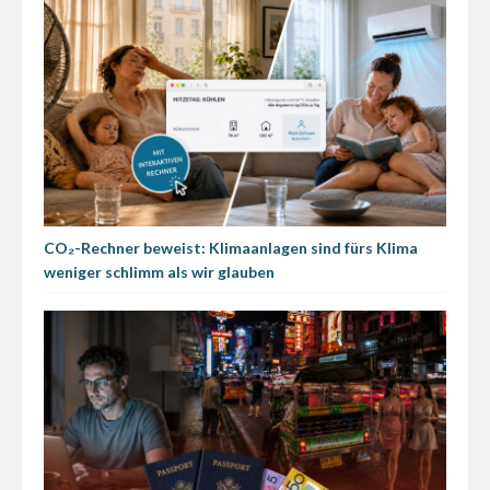
CO₂-Rechner beweist: Klimaanlagen sind fürs Klima
weniger schlimm als wir glauben