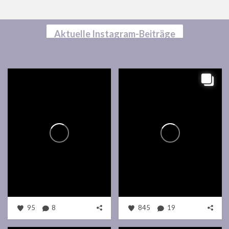
Aktuelle Instagram-Beiträge
95
8
845
19