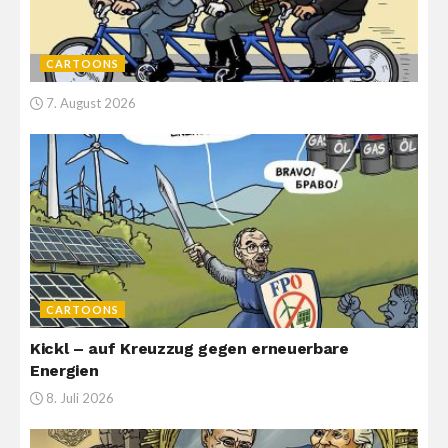
CARTOONS
7. August 2026
CARTOONS
Kickl – auf Kreuzzug gegen erneuerbare
Energien
8. Juli 2026