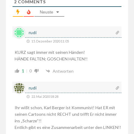
2
COMMENTS
Neuste
rudi
15. Dezember 2020 11:05
KURZ sagt immer mit seinen Händen!
HÄNDE FALTEN; GOSCHEN HALTEN!!
1
0
Antworten
rudi
22. Mai 2020 18:28
Ihr wißt schon, Karl Berger ist Kommunist! Hat ER mit
seinen Cartoons nicht RECHT und trifft Er nicht immer
ins „Scharze“!!
Entlich gibt es eine Zusammenarbeit unter den LINKEN!!