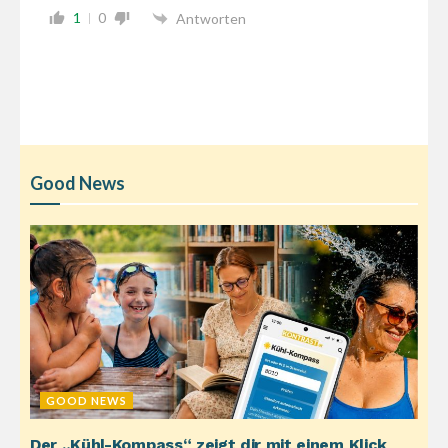
1
0
Antworten
Good News
GOOD NEWS
Der „Kühl-Kompass“ zeigt dir mit einem Klick