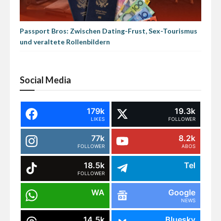
Passport Bros: Zwischen Dating-Frust, Sex-Tourismus
und veraltete Rollenbildern
Social Media
179k
19.3k
LIKES
FOLLOWER
77k
8.2k
FOLLOWER
ABOS
18.5k
Tel
FOLLOWER
WA
Google
NEWS
14.5k
Bluesky