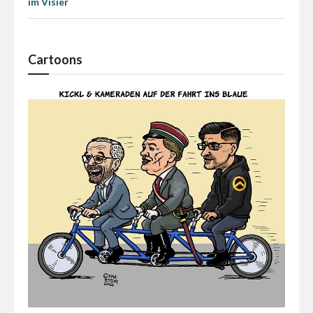
im Visier
Cartoons