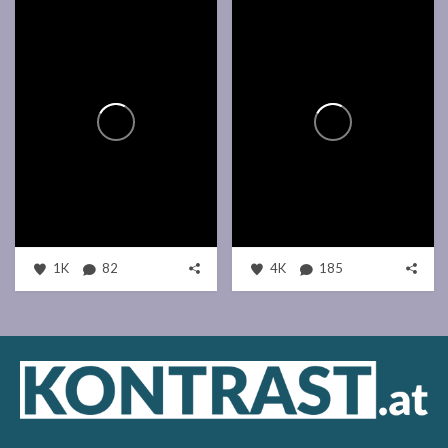
1K
82
4K
185