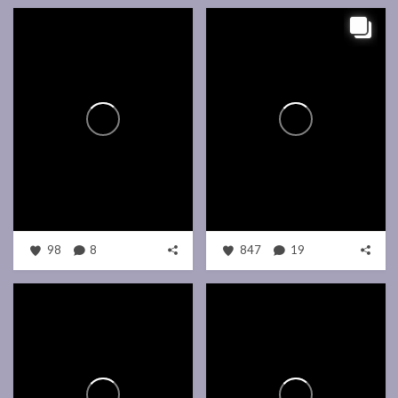
98
8
847
19