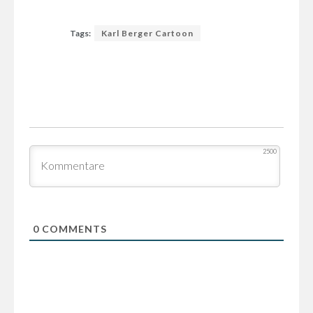
Tags:
Karl Berger Cartoon
2500
0
COMMENTS