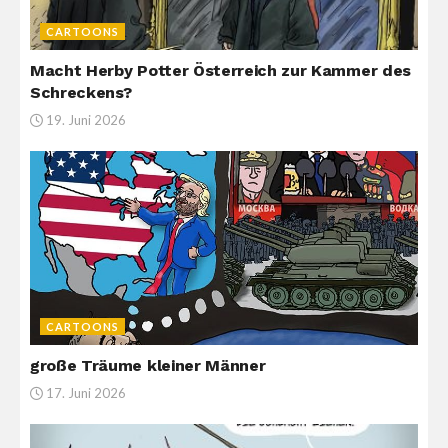
CARTOONS
Macht Herby Potter Österreich zur Kammer des
Schreckens?
19. Juni 2026
CARTOONS
große Träume kleiner Männer
17. Juni 2026