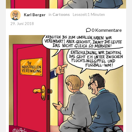
Karl Berger
in
Cartoons
Lesezeit:1 Minuten
29. Juni 2018
0 Kommentare