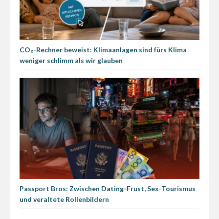
CO₂-Rechner beweist: Klimaanlagen sind fürs Klima
weniger schlimm als wir glauben
Passport Bros: Zwischen Dating-Frust, Sex-Tourismus
und veraltete Rollenbildern