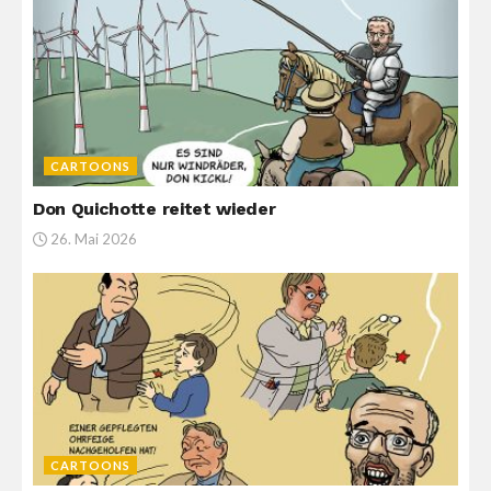
CARTOONS
Don Quichotte reitet wieder
26. Mai 2026
CARTOONS