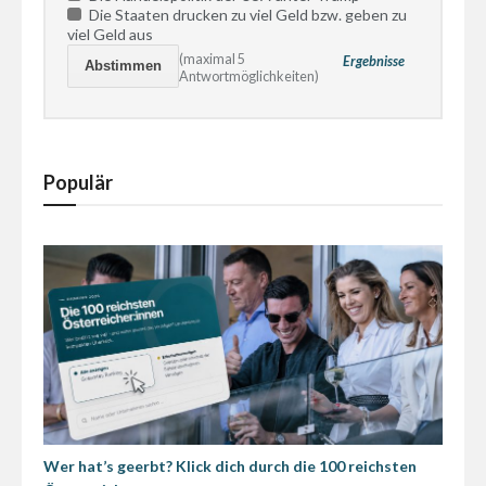
Die Staaten drucken zu viel Geld bzw. geben zu
viel Geld aus
(maximal 5
Ergebnisse
Antwortmöglichkeiten)
Populär
Wer hat’s geerbt? Klick dich durch die 100 reichsten