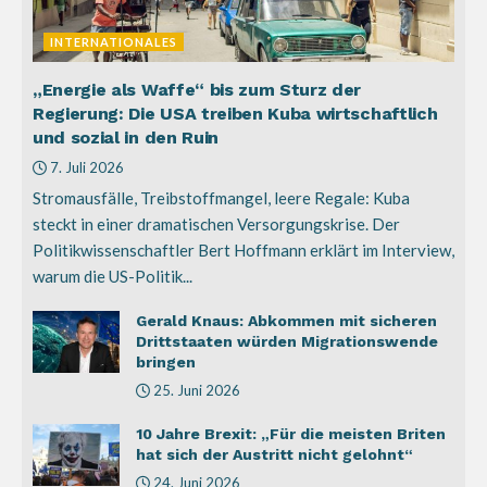
INTERNATIONALES
„Energie als Waffe“ bis zum Sturz der
Regierung: Die USA treiben Kuba wirtschaftlich
und sozial in den Ruin
7. Juli 2026
Stromausfälle, Treibstoffmangel, leere Regale: Kuba
steckt in einer dramatischen Versorgungskrise. Der
Politikwissenschaftler Bert Hoffmann erklärt im Interview,
warum die US-Politik...
Gerald Knaus: Abkommen mit sicheren
Drittstaaten würden Migrationswende
bringen
25. Juni 2026
10 Jahre Brexit: „Für die meisten Briten
hat sich der Austritt nicht gelohnt“
24. Juni 2026