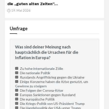
die „guten alten Zeiten“…
19. Mai 2026
Umfrage
Was sind deiner Meinung nach
hauptsächlich die Ursachen für die
Inflation in Europa?
Zu hohe internationale Zölle
Die nationale Politik
Russlands Angriffskrieg gegen die Ukraine
Einige Konzerne haben die Krise genutzt, um
Gewinne zu steigern
Die Folgen der Corona-Krise
Europas Sanktionen gegen Russland
Die europäische Politik
Die Kriegs-Politik von US-Präsident Trump
Die Handelspolitik der USA unter Trump