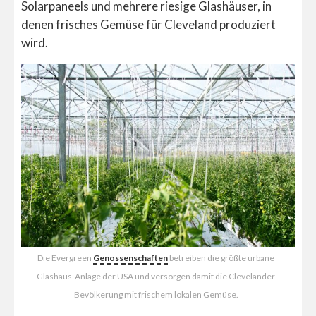
Solarpaneels und mehrere riesige Glashäuser, in
denen frisches Gemüse für Cleveland produziert
wird.
Die Evergreen
Genossenschaften
betreiben die größte urbane
Glashaus-Anlage der USA und versorgen damit die Clevelander
Bevölkerung mit frischem lokalen Gemüse.