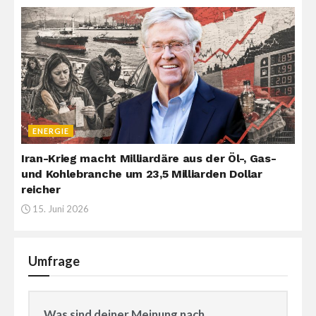
ENERGIE
Iran-Krieg macht Milliardäre aus der Öl-, Gas-
und Kohlebranche um 23,5 Milliarden Dollar
reicher
15. Juni 2026
Umfrage
Was sind deiner Meinung nach