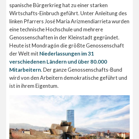
spanische Bürgerkrieg hat zu einer starken
Wirtschafts-Einbruch geführt. Unter Anleitung des
linken Pfarrers José María Arizmendiarrieta wurden
eine technische Hochschule und mehrere
Genossenschaften in der Kleinstadt gegründet.
Heute ist Mondragón die größte Genossenschaft
der Welt mit
Niederlassungen im 31
verschiedenen Ländern und über 80.000
Mitarbeitern
. Der ganze Genossenschafts-Bund
wird von den Arbeitern demokratische geführt und
ist in ihrem Eigentum.