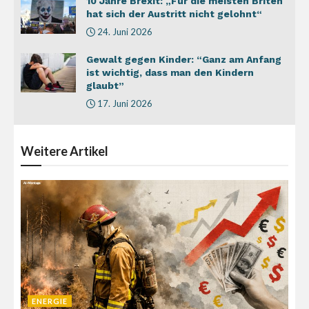
10 Jahre Brexit: „Für die meisten Briten
hat sich der Austritt nicht gelohnt“
24. Juni 2026
Gewalt gegen Kinder: “Ganz am Anfang
ist wichtig, dass man den Kindern
glaubt”
17. Juni 2026
Weitere
Artikel
ENERGIE