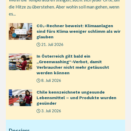
die Hitze zu überstehen. Aber wohin soll man gehen, wenn
es...
CO₂-Rechner beweist: Klimaanlagen
sind fürs Klima weniger schlimm als wir
glauben
21. Juli 2026
In Österreich gilt bald ein
„Greenwashing“-Verbot, damit
Verbraucher nicht mehr getäuscht
werden können
8. Juli 2026
Chile kennzeichnete ungesunde
Lebensmittel – und Produkte wurden
gesünder
3. Juli 2026
Dossiers