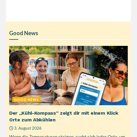
Good News
GOOD NEWS
Der „Kühl-Kompass“ zeigt dir mit einem Klick
Orte zum Abkühlen
3. August 2026
Wenn die Temperaturen steigen, sucht sich jeder Orte, um