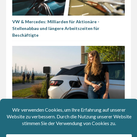
VW & Mercedes: Milliarden für Aktionäre -
Stellenabbau und längere Arbeitszeiten für
Beschäftigte
Elektroautos ausgebremst: Autohersteller und
Ölindustrie haben jahrzehntelang falsche Geschichten
über E-Autos verbreitet