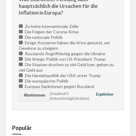
hauptsächlich die Ursachen für die
Inflation in Europa?
Zu hohe internationale Zölle
Die Folgen der Corona-Krise
Die nationale Politik
Einige Konzerne haben die Krise genutzt, um
Gewinne zu steigern
Russlands Angriffskrieg gegen die Ukraine
Die Kriegs-Politik von US-Präsident Trump
Die Staaten drucken zu viel Geld bzw. geben zu
viel Geld aus
Die Handelspolitik der USA unter Trump
Die europäische Politik
Europas Sanktionen gegen Russland
(maximal 5
Ergebnisse
Antwortmöglichkeiten)
Populär