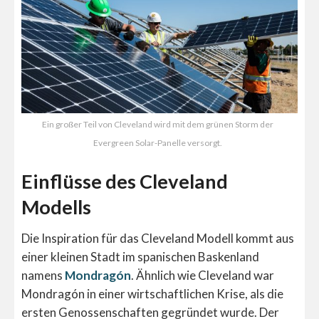
Ein großer Teil von Cleveland wird mit dem grünen Storm der
Evergreen Solar-Panelle versorgt.
Einflüsse des Cleveland
Modells
Die Inspiration für das Cleveland Modell kommt aus
einer kleinen Stadt im spanischen Baskenland
namens
Mondragón
. Ähnlich wie Cleveland war
Mondragón in einer wirtschaftlichen Krise, als die
ersten Genossenschaften gegründet wurde. Der