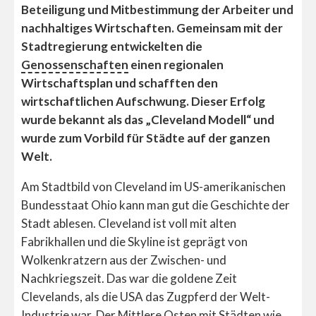
Beteiligung und Mitbestimmung der Arbeiter und
nachhaltiges Wirtschaften. Gemeinsam mit der
Stadtregierung entwickelten die
Genossenschaften
einen regionalen
Wirtschaftsplan und schafften den
wirtschaftlichen Aufschwung. Dieser Erfolg
wurde bekannt als das „Cleveland Modell“ und
wurde zum Vorbild für Städte auf der ganzen
Welt.
Am Stadtbild von Cleveland im US-amerikanischen
Bundesstaat Ohio kann man gut die Geschichte der
Stadt ablesen. Cleveland ist voll mit alten
Fabrikhallen und die Skyline ist geprägt von
Wolkenkratzern aus der Zwischen- und
Nachkriegszeit. Das war die goldene Zeit
Clevelands, als die USA das Zugpferd der Welt-
Industrie war. Der Mittlere Osten mit Städten wie