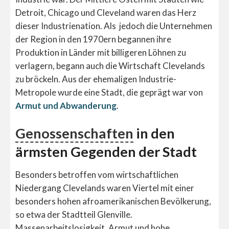
Detroit, Chicago und Cleveland waren das Herz
dieser Industrienation. Als jedoch die Unternehmen
der Region in den 1970ern begannen ihre
Produktion in Länder mit billigeren Löhnen zu
verlagern, begann auch die Wirtschaft Clevelands
zu bröckeln. Aus der ehemaligen Industrie-
Metropole wurde eine Stadt, die geprägt war von
Armut und Abwanderung
.
Genossenschaften
in den
ärmsten Gegenden der Stadt
Besonders betroffen vom wirtschaftlichen
Niedergang Clevelands waren Viertel mit einer
besonders hohen afroamerikanischen Bevölkerung,
so etwa der Stadtteil Glenville.
Massenarbeitslosigkeit, Armut und hohe