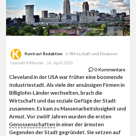
Jen Goellnitz/flickr: CC BY-NC 2.0
Kontrast Redaktion
in
Wirtschaft und Finanzen
Lesezeit:4 Minuten
16. April 2020
0 Kommentare
Cleveland in der USA war früher eine boomende
Industriestadt. Als viele der ansässigen Firmen in
Billiglohn-Länder wechselten, brach die
Wirtschaft und das soziale Gefüge der Stadt
zusammen. Es kam zu Massenarbeitslosigkeit und
Armut. Vor zwölf Jahren wurden die ersten
Genossenschaften
in einer der ärmsten
Gegenden der Stadt gegründet. Sie setzen auf