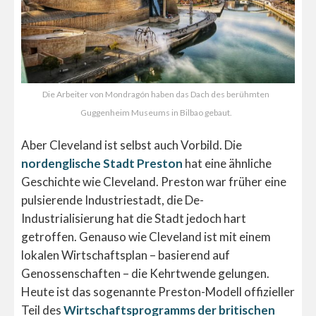
Die Arbeiter von Mondragón haben das Dach des berühmten
Guggenheim Museums in Bilbao gebaut.
Aber Cleveland ist selbst auch Vorbild. Die
nordenglische Stadt Preston
hat eine ähnliche
Geschichte wie Cleveland. Preston war früher eine
pulsierende Industriestadt, die De-
Industrialisierung hat die Stadt jedoch hart
getroffen. Genauso wie Cleveland ist mit einem
lokalen Wirtschaftsplan – basierend auf
Genossenschaften – die Kehrtwende gelungen.
Heute ist das sogenannte Preston-Modell offizieller
Teil des
Wirtschaftsprogramms der britischen