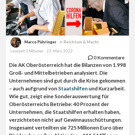
Marco Pühringer
in
Reichtum & Macht
Lesezeit:3 Minuten
23. März 2022
0 Kommentare
Die AK Oberösterreich hat die Bilanzen von 1.998
Groß- und Mittelbetrieben analysiert. Die
Unternehmen sind gut durch die Krise gekommen
– auch aufgrund von
Staatshilfen
und Kurzarbeit.
Wie gut, zeigt eine Sonderauswertung für
Oberösterreichs Betriebe: 40 Prozent der
Unternehmen, die Staatshilfen erhalten haben,
verzichteten nicht auf Gewinnausschüttungen.
Insgesamt verteilten sie 725 Millionen Euro über