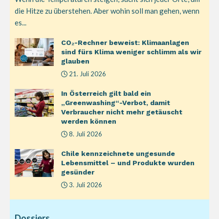
die Hitze zu überstehen. Aber wohin soll man gehen, wenn
es...
CO₂-Rechner beweist: Klimaanlagen
sind fürs Klima weniger schlimm als wir
glauben
21. Juli 2026
In Österreich gilt bald ein
„Greenwashing“-Verbot, damit
Verbraucher nicht mehr getäuscht
werden können
8. Juli 2026
Chile kennzeichnete ungesunde
Lebensmittel – und Produkte wurden
gesünder
3. Juli 2026
Dossiers