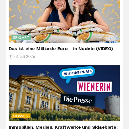
ERKLÄRT
Das ist eine Milliarde Euro – in Nudeln (VIDEO)
28. Juli 2026
DOSSIER
Immobilien, Medien, Kraftwerke und Skigebiete: