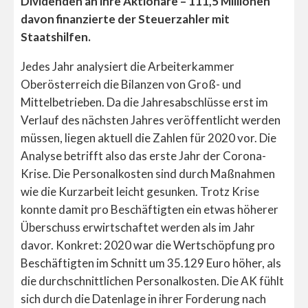
Dividenden an ihre Aktionäre – 111,5 Millionen
davon finanzierte der Steuerzahler mit
Staatshilfen.
Jedes Jahr analysiert die Arbeiterkammer
Oberösterreich die Bilanzen von Groß- und
Mittelbetrieben. Da die Jahresabschlüsse erst im
Verlauf des nächsten Jahres veröffentlicht werden
müssen, liegen aktuell die Zahlen für 2020 vor. Die
Analyse betrifft also das erste Jahr der Corona-
Krise. Die Personalkosten sind durch Maßnahmen
wie die Kurzarbeit leicht gesunken. Trotz Krise
konnte damit pro Beschäftigten ein etwas höherer
Überschuss erwirtschaftet werden als im Jahr
davor. Konkret: 2020 war die Wertschöpfung pro
Beschäftigten im Schnitt um 35.129 Euro höher, als
die durchschnittlichen Personalkosten. Die AK fühlt
sich durch die Datenlage in ihrer Forderung nach