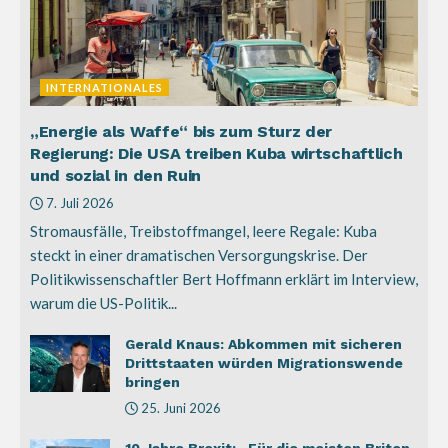
INTERNATIONALES
„Energie als Waffe“ bis zum Sturz der
Regierung: Die USA treiben Kuba wirtschaftlich
und sozial in den Ruin
7. Juli 2026
Stromausfälle, Treibstoffmangel, leere Regale: Kuba
steckt in einer dramatischen Versorgungskrise. Der
Politikwissenschaftler Bert Hoffmann erklärt im Interview,
warum die US-Politik...
Gerald Knaus: Abkommen mit sicheren
Drittstaaten würden Migrationswende
bringen
25. Juni 2026
10 Jahre Brexit: „Für die meisten Briten