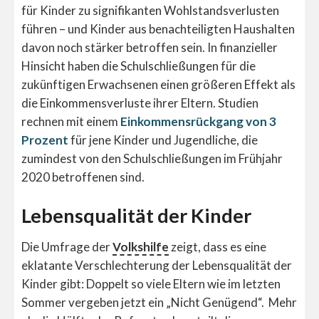
für Kinder zu signifikanten Wohlstandsverlusten
führen – und Kinder aus benachteiligten Haushalten
davon noch stärker betroffen sein. In finanzieller
Hinsicht haben die Schulschließungen für die
zukünftigen Erwachsenen einen größeren Effekt als
die Einkommensverluste ihrer Eltern. Studien
rechnen mit einem
Einkommensrückgang von 3
Prozent
für jene Kinder und Jugendliche, die
zumindest von den Schulschließungen im Frühjahr
2020 betroffenen sind.
Lebensqualität der Kinder
Die Umfrage der
Volkshilfe
zeigt, dass es eine
e
klatante Verschlechterung der Lebensqualität der
Kinder gibt: Doppelt so viele Eltern wie im letzten
Sommer vergeben jetzt ein „Nicht Genügend“.
Mehr