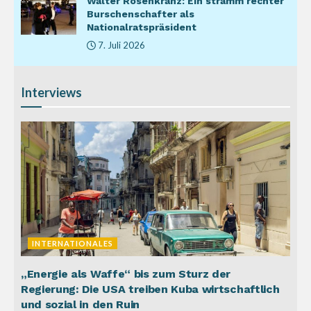
Walter Rosenkranz: Ein stramm rechter
Burschenschafter als
Nationalratspräsident
7. Juli 2026
Interviews
INTERNATIONALES
„Energie als Waffe“ bis zum Sturz der
Regierung: Die USA treiben Kuba wirtschaftlich
und sozial in den Ruin