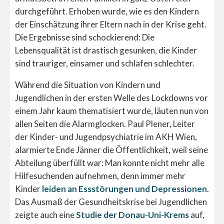
durchgeführt. Erhoben wurde, wie es den Kindern
der Einschätzung ihrer Eltern nach in der Krise geht.
Die Ergebnisse sind schockierend: Die
Lebensqualität ist drastisch gesunken, die Kinder
sind trauriger, einsamer und schlafen schlechter.
Während die Situation von Kindern und
Jugendlichen in der ersten Welle des Lockdowns vor
einem Jahr kaum thematisiert wurde, läuten nun von
allen Seiten die Alarmglocken. Paul Plener, Leiter
der Kinder- und Jugendpsychiatrie im AKH Wien,
alarmierte Ende Jänner die Öffentlichkeit, weil seine
Abteilung überfüllt war: Man konnte nicht mehr alle
Hilfesuchenden aufnehmen, denn immer mehr
Kinder
leiden an Essstörungen und Depressionen
.
Das Ausmaß der Gesundheitskrise bei Jugendlichen
zeigte auch e
ine
Studie der Donau-Uni-Krems
auf,