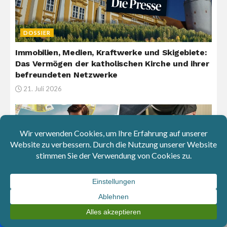
DOSSIER
Immobilien, Medien, Kraftwerke und Skigebiete:
Das Vermögen der katholischen Kirche und ihrer
befreundeten Netzwerke
21. Juli 2026
ARBEIT & FREIZEIT
VW & Mercedes: Milliarden für Aktionäre –
Stellenabbau und längere Arbeitszeiten für