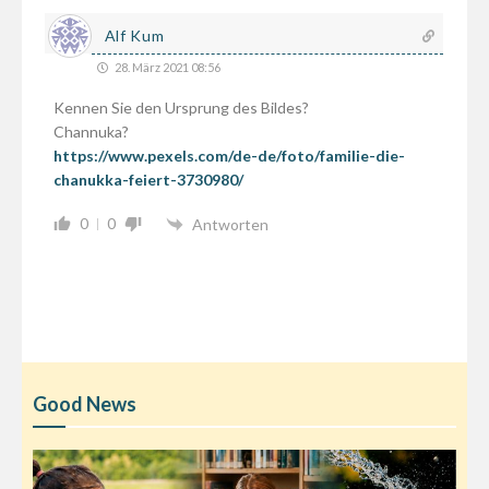
Alf Kum
28. März 2021 08:56
Kennen Sie den Ursprung des Bildes?
Channuka?
https://www.pexels.com/de-de/foto/familie-die-
chanukka-feiert-3730980/
0
0
Antworten
Good News