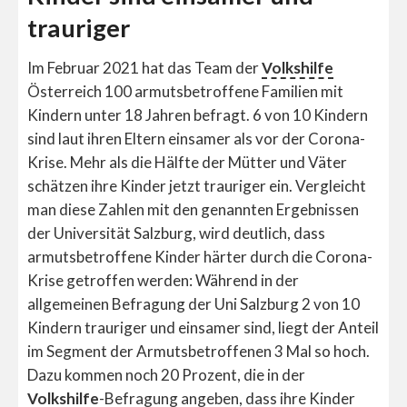
trauriger
Im Februar 2021 hat das Team der
Volkshilfe
Österreich 100 armutsbetroffene Familien mit
Kindern unter 18 Jahren befragt. 6
von 10 Kindern
sind laut ihren Eltern einsamer als vor der Corona-
Krise. Mehr als die Hälfte der Mütter und Väter
schätzen ihre Kinder jetzt trauriger ein. Vergleicht
man diese Zahlen mit den genannten Ergebnissen
der Universität Salzburg, wird deutlich, dass
armutsbetroffene Kinder härter durch die Corona-
Krise getroffen werden: Während in der
allgemeinen Befragung der Uni Salzburg 2 von 10
Kindern trauriger und einsamer sind, liegt der Anteil
im Segment der Armutsbetroffenen 3 Mal so hoch.
Dazu kommen noch 20 Prozent, die in der
Volkshilfe
-Befragung angeben, dass ihre Kinder