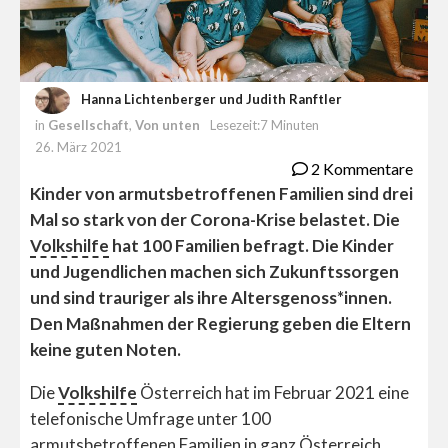
Hanna Lichtenberger und Judith Ranftler
in
Gesellschaft
,
Von unten
Lesezeit:7 Minuten
26. März 2021
2 Kommentare
Kinder von armutsbetroffenen Familien sind drei
Mal so stark von der Corona-Krise belastet. Die
Volkshilfe
hat 100 Familien befragt. Die Kinder
und Jugendlichen machen sich Zukunftssorgen
und sind trauriger als ihre Altersgenoss*innen.
Den Maßnahmen der Regierung geben die Eltern
keine guten Noten.
Die
Volkshilfe
Österreich hat im Februar 2021 eine
telefonische Umfrage unter 100
armutsbetroffenen Familien in ganz Österreich