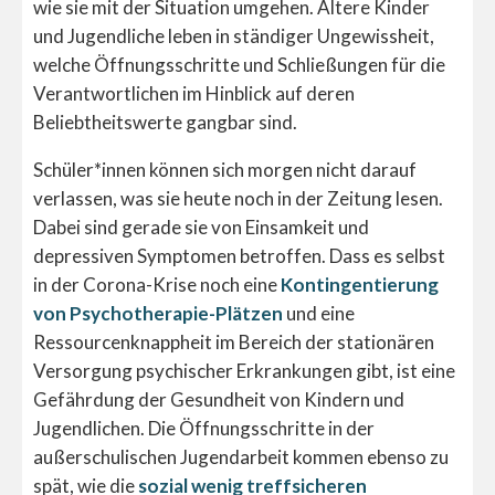
wie sie mit der Situation umgehen. Ältere Kinder
und Jugendliche leben in ständiger Ungewissheit,
welche Öffnungsschritte und Schließungen für die
Verantwortlichen im Hinblick auf deren
Beliebtheitswerte gangbar sind.
Schüler*innen können sich morgen nicht darauf
verlassen, was sie heute noch in der Zeitung lesen.
Dabei sind gerade sie von Einsamkeit und
depressiven Symptomen betroffen. Dass es selbst
in der Corona-Krise noch eine
Kontingentierung
von Psychotherapie-Plätzen
und eine
Ressourcenknappheit im Bereich der stationären
Versorgung psychischer Erkrankungen gibt, ist eine
Gefährdung der Gesundheit von Kindern und
Jugendlichen. Die Öffnungsschritte in der
außerschulischen Jugendarbeit kommen ebenso zu
spät, wie die
sozial wenig treffsicheren