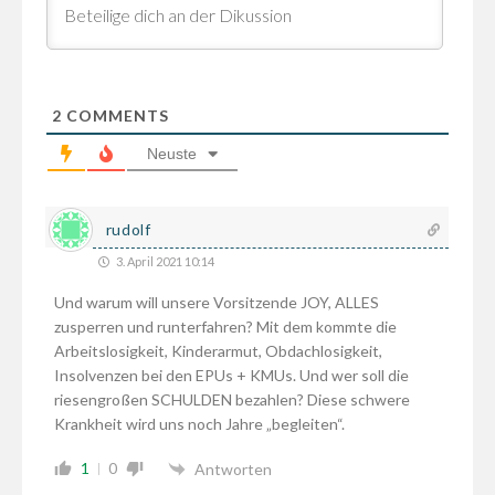
2
COMMENTS
Neuste
rudolf
3. April 2021 10:14
Und warum will unsere Vorsitzende JOY, ALLES
zusperren und runterfahren? Mit dem kommte die
Arbeitslosigkeit, Kinderarmut, Obdachlosigkeit,
Insolvenzen bei den EPUs + KMUs. Und wer soll die
riesengroßen SCHULDEN bezahlen? Diese schwere
Krankheit wird uns noch Jahre „begleiten“.
1
0
Antworten