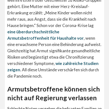
weil ihre Eltern oder Geschwister zu Risiko-Gruppen
gehört. Eine Mutter mit einer Herz-Kreislauf-
Erkrankung erzählt: „Meine Kinder wollen nicht
mehr raus, aus Angst, dass sie die Krankheit nach
Hause bringen.“ Schon vor der Corona-Krise lag
eine überdurchschnittliche
Armutsbetroffenheit für Haushalte vor
, wenn
eine erwachsene Person eine Behinderung aufweist.
Gl
eichzeitig hat Armut signifikante gesundheitliche
Risiken und begünstigt etwa die Chronifizierung
verschiedener Symptome,
wie zahlreiche Studien
zeigen
.
All diese Umstände verschärfen sich durch
die Pandemie noch.
Armutsbetroffene können sich
nicht auf Regierung verlassen
Schlechte Noten vergeben die befragten Familien an