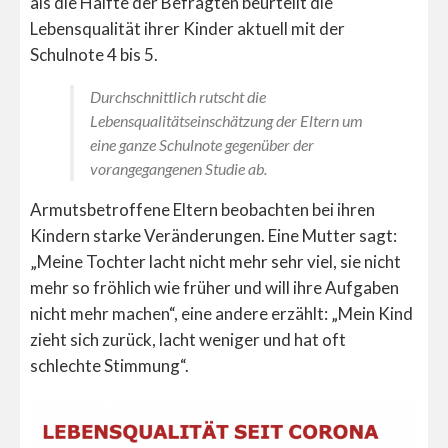
als die Hälfte der Befragten beurteilt die
Lebensqualität ihrer Kinder aktuell mit der
Schulnote 4 bis 5.
Durchschnittlich rutscht die
Lebensqualitätseinschätzung der Eltern um
eine ganze Schulnote gegenüber der
vorangegangenen Studie ab.
Armutsbetroffene Eltern beobachten bei ihren
Kindern starke Veränderungen. Eine Mutter sagt:
„Meine Tochter lacht nicht mehr sehr viel, sie nicht
mehr so fröhlich wie früher und will ihre Aufgaben
nicht mehr machen“, eine andere erzählt: „Mein Kind
zieht sich zurück, lacht weniger und hat oft
schlechte Stimmung“.