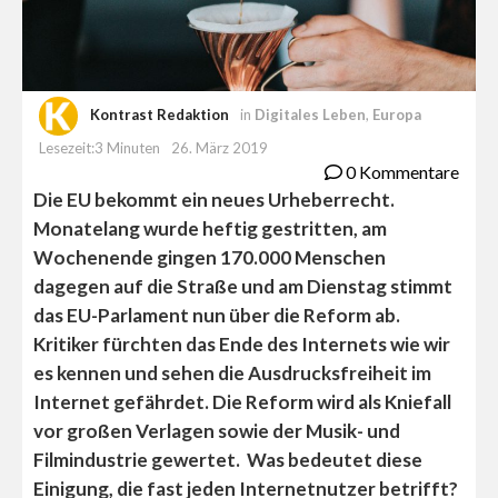
Kontrast Redaktion
in
Digitales Leben
,
Europa
Lesezeit:3 Minuten
26. März 2019
0 Kommentare
Die EU bekommt ein neues Urheberrecht.
Monatelang wurde heftig gestritten, am
Wochenende gingen 170.000 Menschen
dagegen auf die Straße und am Dienstag stimmt
das EU-Parlament nun über die Reform ab.
Kritiker fürchten das Ende des Internets wie wir
es kennen und sehen die Ausdrucksfreiheit im
Internet gefährdet. Die Reform wird als Kniefall
vor großen Verlagen sowie der Musik- und
Filmindustrie gewertet. Was bedeutet diese
Einigung, die fast jeden Internetnutzer betrifft?