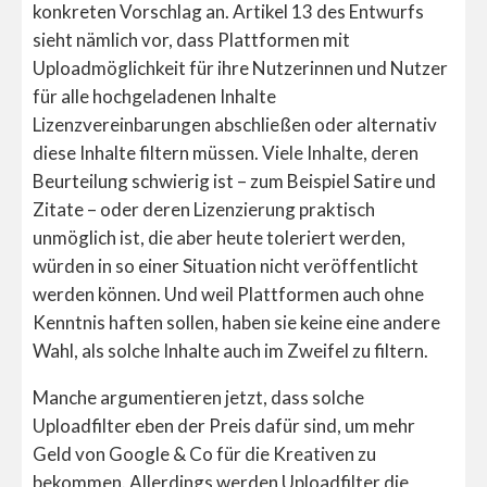
konkreten Vorschlag an. Artikel 13 des Entwurfs
sieht nämlich vor, dass Plattformen mit
Uploadmöglichkeit für ihre Nutzerinnen und Nutzer
für alle hochgeladenen Inhalte
Lizenzvereinbarungen abschließen oder alternativ
diese Inhalte filtern müssen. Viele Inhalte, deren
Beurteilung schwierig ist – zum Beispiel Satire und
Zitate – oder deren Lizenzierung praktisch
unmöglich ist, die aber heute toleriert werden,
würden in so einer Situation nicht veröffentlicht
werden können. Und weil Plattformen auch ohne
Kenntnis haften sollen, haben sie keine eine andere
Wahl, als solche Inhalte auch im Zweifel zu filtern.
Manche argumentieren jetzt, dass solche
Uploadfilter eben der Preis dafür sind, um mehr
Geld von Google & Co für die Kreativen zu
bekommen. Allerdings werden Uploadfilter die