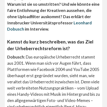
Warum ist sie so umstritten? Und wie könnte eine
faire Entlohnung der Kreativen aussehen, die
ohne Uploadfilter auskommt? Das erklärt der
Innsbrucker Universitätsprofessor
Leonhard
Dobusch
im Interview.
Kannst du kurz beschreiben, was das Ziel
der Urheberrechtsreform ist?
Dobusch
: Das europäische Urheberrecht stammt
aus 2001. Wenn man sich vor Augen führt, dass
Plattformen wie Facebook 2004 und YouTube 2005
überhaupt erst gegründet wurden, sieht man, wie
veraltet das Urheberrecht inzwischen ist. Denn viele
weit verbreiteten Nutzungspraktiken – vom Upload
eines Handy-Videos mit Musik im Hintergrund bis zu
den allgegenwärtigen Foto- und Video-Memes –
sind urheberrechtlich eigentlich illegal. Hinzu