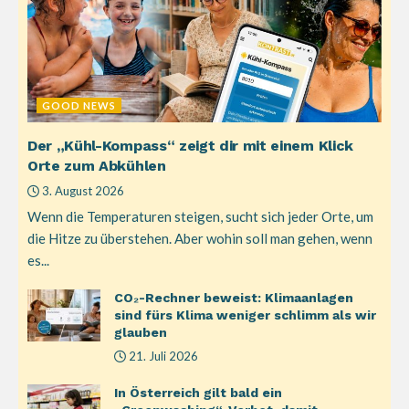
GOOD NEWS
Der „Kühl-Kompass“ zeigt dir mit einem Klick
Orte zum Abkühlen
3. August 2026
Wenn die Temperaturen steigen, sucht sich jeder Orte, um
die Hitze zu überstehen. Aber wohin soll man gehen, wenn
es...
CO₂-Rechner beweist: Klimaanlagen
sind fürs Klima weniger schlimm als wir
glauben
21. Juli 2026
In Österreich gilt bald ein