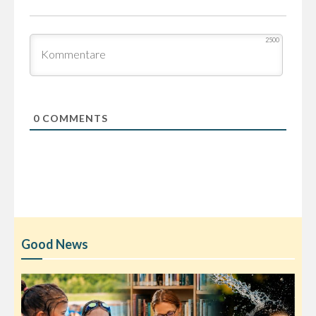
2500
0
COMMENTS
Good News