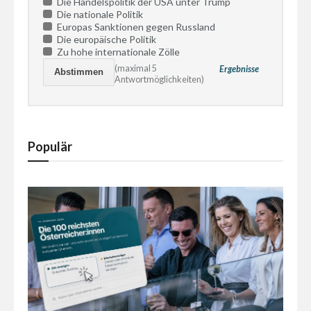
Die Handelspolitik der USA unter Trump
Die nationale Politik
Europas Sanktionen gegen Russland
Die europäische Politik
Zu hohe internationale Zölle
(maximal 5
Ergebnisse
Antwortmöglichkeiten)
Populär