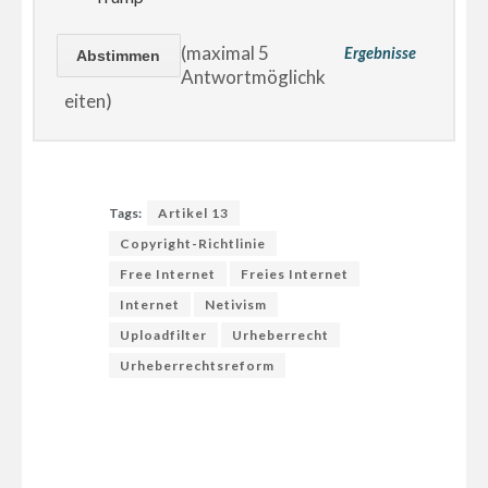
(maximal 5
Ergebnisse
Antwortmöglichk
eiten)
Tags:
Artikel 13
Copyright-Richtlinie
Free Internet
Freies Internet
Internet
Netivism
Uploadfilter
Urheberrecht
Urheberrechtsreform