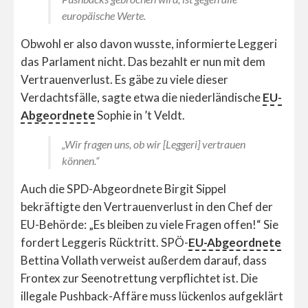
europäische Werte.
Obwohl er also davon wusste, informierte Leggeri
das Parlament nicht. Das bezahlt er nun mit dem
Vertrauenverlust. Es gäbe zu viele dieser
Verdachtsfälle, sagte etwa die niederländische
EU-
Abgeordnete
Sophie in ’t Veldt.
„Wir fragen uns, ob wir [Leggeri] vertrauen
können.“
Auch die SPD-Abgeordnete Birgit Sippel
bekräftigte den Vertrauenverlust in den Chef der
EU-Behörde: „Es bleiben zu viele Fragen offen!“ Sie
fordert Leggeris Rücktritt. SPÖ-
EU-Abgeordnete
Bettina Vollath verweist außerdem darauf, dass
Frontex zur Seenotrettung verpflichtet ist. Die
illegale Pushback-Affäre muss lückenlos aufgeklärt