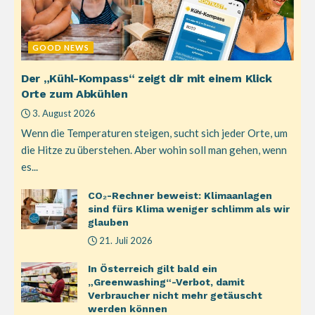
GOOD NEWS
Der „Kühl-Kompass“ zeigt dir mit einem Klick
Orte zum Abkühlen
3. August 2026
Wenn die Temperaturen steigen, sucht sich jeder Orte, um
die Hitze zu überstehen. Aber wohin soll man gehen, wenn
es...
CO₂-Rechner beweist: Klimaanlagen
sind fürs Klima weniger schlimm als wir
glauben
21. Juli 2026
In Österreich gilt bald ein
„Greenwashing“-Verbot, damit
Verbraucher nicht mehr getäuscht
werden können