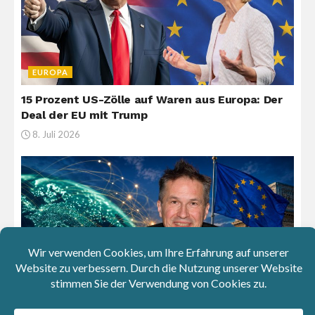
EUROPA
15 Prozent US-Zölle auf Waren aus Europa: Der
Deal der EU mit Trump
8. Juli 2026
INTERVIEW
Gerald Knaus: Abkommen mit sicheren