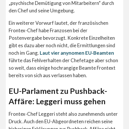
„psychische Demütigung von Mitarbeitern“ durch
den Chef und seine Umgebung.
Ein weiterer Vorwurf lautet, der französischen
Frontex-Chef habe Franzosen bei der
Postenvergabe bevorzugt. Konkrete Einzelheiten
gibt es dazu aber noch nicht, die Ermittlungen sind
noch im Gang.
Laut vier anynomen EU-Beamten
führte das Fehlverhalten der Chefetage aber schon
so weit, dass einige hochrangige Beamte Frontext
bereits von sich aus verlassen haben.
EU-Parlament zu Pushback-
Affäre: Leggeri muss gehen
Frontex-Chef Leggeri steht also zunehmends unter
Druck. Auch den EU-Abgeordneten reichen seine
bisherigen Erklärungen zur Pushback-Affäre nicht