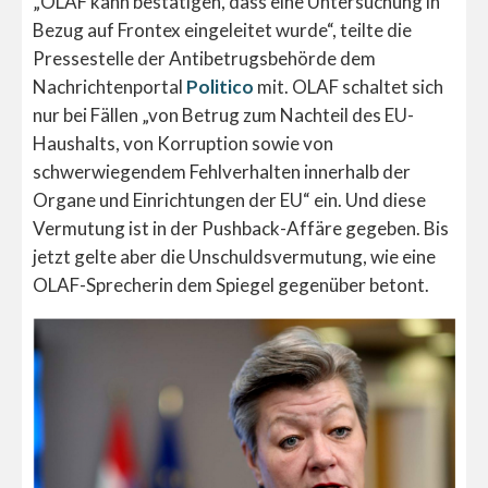
„OLAF kann bestätigen, dass eine Untersuchung in
Bezug auf Frontex eingeleitet wurde“, teilte die
Pressestelle der Antibetrugsbehörde dem
Nachrichtenportal
Politico
mit. OLAF schaltet sich
nur bei Fällen „von Betrug zum Nachteil des EU-
Haushalts, von Korruption sowie von
schwerwiegendem Fehlverhalten innerhalb der
Organe und Einrichtungen der EU“ ein. Und diese
Vermutung ist in der Pushback-Affäre gegeben. Bis
jetzt gelte aber die Unschuldsvermutung, wie eine
OLAF-Sprecherin dem Spiegel gegenüber betont.