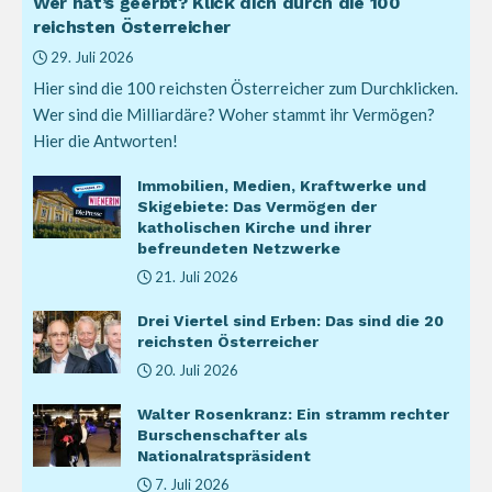
Wer hat’s geerbt? Klick dich durch die 100
reichsten Österreicher
29. Juli 2026
Hier sind die 100 reichsten Österreicher zum Durchklicken.
Wer sind die Milliardäre? Woher stammt ihr Vermögen?
Hier die Antworten!
Immobilien, Medien, Kraftwerke und
Skigebiete: Das Vermögen der
katholischen Kirche und ihrer
befreundeten Netzwerke
21. Juli 2026
Drei Viertel sind Erben: Das sind die 20
reichsten Österreicher
20. Juli 2026
Walter Rosenkranz: Ein stramm rechter
Burschenschafter als
Nationalratspräsident
7. Juli 2026