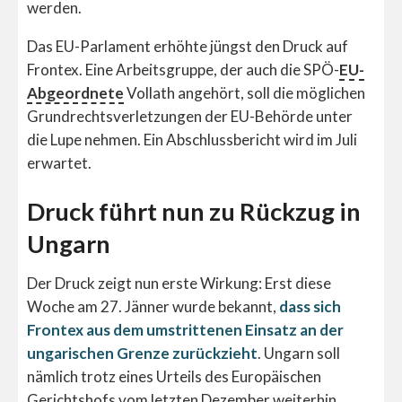
werden.
Das EU-Parlament erhöhte jüngst den Druck auf
Frontex. Eine Arbeitsgruppe, der auch die SPÖ-
EU-
Abgeordnete
Vollath angehört, soll die möglichen
Grundrechtsverletzungen der EU-Behörde unter
die Lupe nehmen. Ein Abschlussbericht wird im Juli
erwartet.
Druck führt nun zu Rückzug in
Ungarn
Der Druck zeigt nun erste Wirkung: Erst diese
Woche am 27. Jänner wurde bekannt,
dass sich
Frontex aus dem umstrittenen Einsatz an der
ungarischen Grenze zurückzieht
. Ungarn soll
nämlich trotz eines Urteils des Europäischen
Gerichtshofs vom letzten Dezember weiterhin