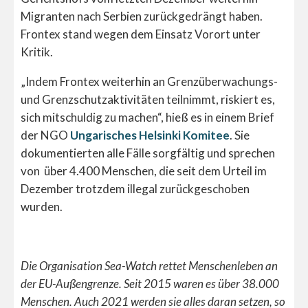
Migranten nach Serbien zurückgedrängt haben.
Frontex stand wegen dem Einsatz Vorort unter
Kritik.
„Indem Frontex weiterhin an Grenzüberwachungs-
und Grenzschutzaktivitäten teilnimmt, riskiert es,
sich mitschuldig zu machen“, hieß es in einem Brief
der NGO
Ungarisches Helsinki Komitee
. Sie
dokumentierten alle Fälle sorgfältig und sprechen
von über 4.400 Menschen, die seit dem Urteil im
Dezember trotzdem illegal zurückgeschoben
wurden.
Die Organisation Sea-Watch rettet Menschenleben an
der EU-Außengrenze. Seit 2015 waren es über 38.000
Menschen. Auch 2021 werden sie alles daran setzen, so