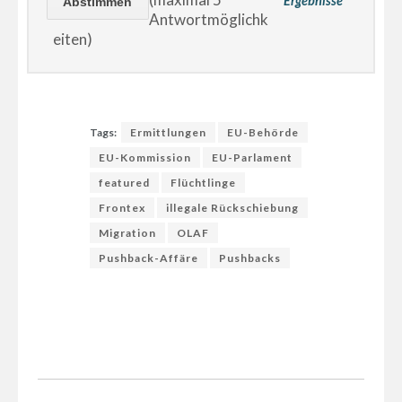
Ergebnisse
Antwortmöglichk
eiten)
Tags:
Ermittlungen
EU-Behörde
EU-Kommission
EU-Parlament
featured
Flüchtlinge
Frontex
illegale Rückschiebung
Migration
OLAF
Pushback-Affäre
Pushbacks