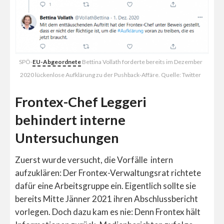
SPÖ-
EU-Abgeordnete
Bettina Vollath forderte bereits im Dezember
2020 lückenlose Aufklärung zu der Pushback-Affäre. Quelle: Twitter
Frontex-Chef Leggeri
behindert interne
Untersuchungen
Zuerst wurde versucht, die Vorfälle intern
aufzuklären: Der Frontex-Verwaltungsrat richtete
dafür eine Arbeitsgruppe ein. Eigentlich sollte sie
bereits Mitte Jänner 2021 ihren Abschlussbericht
vorlegen. Doch dazu kam es nie: Denn Frontex hält