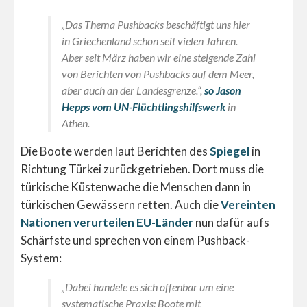
„Das Thema Pushbacks beschäftigt uns hier
in Griechenland schon seit vielen Jahren.
Aber seit März haben wir eine steigende Zahl
von Berichten von Pushbacks auf dem Meer,
aber auch an der Landesgrenze.“,
so Jason
Hepps vom UN-Flüchtlingshilfswerk
in
Athen.
Die Boote werden laut Berichten des
Spiegel
in
Richtung Türkei zurückgetrieben. Dort muss die
türkische Küstenwache die Menschen dann in
türkischen Gewässern retten. Auch die
Vereinten
Nationen verurteilen EU-Länder
nun dafür aufs
Schärfste und sprechen von einem Pushback-
System:
„Dabei handele es sich offenbar um eine
systematische Praxis: Boote mit