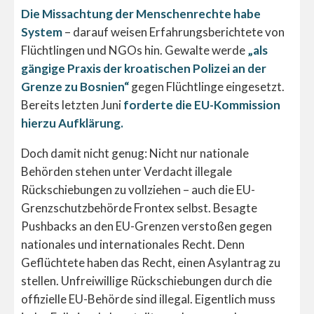
Die Missachtung der Menschenrechte habe
System
– darauf weisen Erfahrungsberichtete von
Flüchtlingen und NGOs hin. Gewalte werde
„als
gängige Praxis der kroatischen Polizei an der
Grenze zu Bosnien“
gegen Flüchtlinge eingesetzt.
Bereits letzten Juni
forderte die EU-Kommission
hierzu Aufklärung.
Doch damit nicht genug: Nicht nur nationale
Behörden stehen unter Verdacht illegale
Rückschiebungen zu vollziehen – auch die EU-
Grenzschutzbehörde Frontex selbst. Besagte
Pushbacks an den EU-Grenzen verstoßen gegen
nationales und internationales Recht. Denn
Geflüchtete haben das Recht, einen Asylantrag zu
stellen. Unfreiwillige Rückschiebungen durch die
offizielle EU-Behörde sind illegal. Eigentlich muss