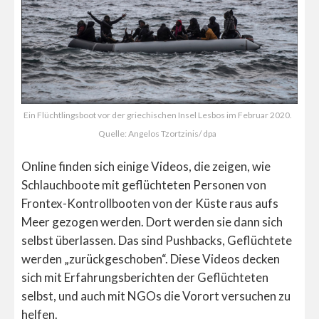
Ein Flüchtlingsboot vor der griechischen Insel Lesbos im Februar 2020.
Quelle: Angelos Tzortzinis/ dpa
Online finden sich einige Videos, die zeigen, wie
Schlauchboote mit geflüchteten Personen von
Frontex-Kontrollbooten von der Küste raus aufs
Meer gezogen werden. Dort werden sie dann sich
selbst überlassen. Das sind Pushbacks, Geflüchtete
werden „zurückgeschoben“. Diese Videos decken
sich mit Erfahrungsberichten der Geflüchteten
selbst, und auch mit NGOs die Vorort versuchen zu
helfen.