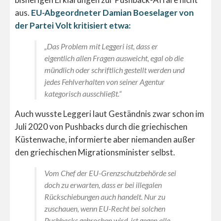
aus.
EU-Abgeordneter Damian Boeselager von
der Partei Volt kritisiert etwa:
„Das Problem mit Leggeri ist, dass er
eigentlich allen Fragen ausweicht, egal ob die
mündlich oder schriftlich gestellt werden und
jedes Fehlverhalten von seiner Agentur
kategorisch ausschließt.“
Auch wusste Leggeri laut Geständnis zwar schon im
Juli 2020 von Pushbacks durch die griechischen
Küstenwache, informierte aber niemanden außer
den griechischen Migrationsminister selbst.
Vom Chef der EU-Grenzschutzbehörde sei
doch zu erwarten, dass er bei illegalen
Rückschiebungen auch handelt. Nur zu
zuschauen, wenn EU-Recht bei solchen
Pushbacks gebrochen wird, ist gegen alle