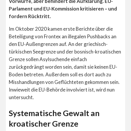
Vorwürfe, aber behindert die Aufklärung. EU-
Parlament und EU-Kommission kritisieren – und
fordern Rücktritt.
Im Oktober 2020 kamen erste Berichte über die
Beteiligung von Frontex an illegalen Pushbacks an
den EU-Außengrenzen auf. An der griechisch-
türkischen Seegrenze und der bosnisch-kroatischen
Grenze sollen Asylsuchende einfach
zurückgedrängt worden sein, damit sie keinen EU-
Boden betreten. Außerdem soll es dort auch zu
Misshandlungen von Geflüchteten gekommen sein.
Inwieweit die EU-Behörde involviert ist, wird nun
untersucht.
Systematische Gewalt an
kroatischer Grenze