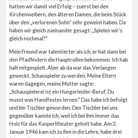
hatten wir damit viel Erfolg – zuerst bei den
Kirchenweibern, den älteren Damen, die beim Stück
über den „verlorenen Sohn“ sehr geweint haben. Da
haben wir gleich zueinander gesagt: „Spielen wir’s
gleich nochmal?“
Mein Freund war talentierter als ich, er hat dann bei
den Pfadfindern die Hauptrollen bekommen. Ich hab
halt mitgespielt. Aber ab da war das Verlangen
geweckt, Schauspieler zu werden. Meine Eltern
waren dagegen, meine Mutter sagte:
„Schauspielerei ist ein Hungerleider-Beruf. Du
musst was Handfestes lernen.“ Das habe ich befolgt
und bin Tischler geworden. Den Tischler bei uns
gegenüber kannte ich, weil ich bei ihm immer das
Holz für das Kasperltheater geholt habe. Am 2.
Januar 1946 kam ich zu ihm in die Lehre, habe drei