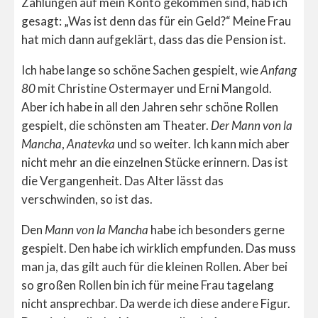
Zahlungen auf mein Konto gekommen sind, hab ich
gesagt: „Was ist denn das für ein Geld?“ Meine Frau
hat mich dann aufgeklärt, dass das die Pension ist.
Ich habe lange so schöne Sachen gespielt, wie
Anfang
80
mit Christine Ostermayer und Erni Mangold.
Aber ich habe in all den Jahren sehr schöne Rollen
gespielt, die schönsten am Theater.
Der Mann von la
Mancha
,
Anatevka
und so weiter. Ich kann mich aber
nicht mehr an die einzelnen Stücke erinnern. Das ist
die Vergangenheit. Das Alter lässt das
verschwinden, so ist das.
Den
Mann von la Mancha
habe ich besonders gerne
gespielt. Den habe ich wirklich empfunden. Das muss
man ja, das gilt auch für die kleinen Rollen. Aber bei
so großen Rollen bin ich für meine Frau tagelang
nicht ansprechbar. Da werde ich diese andere Figur.