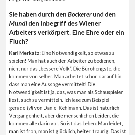
Sie haben durch den
Bockerer
und den
Mundl
den Inbegriff des Wiener
Arbeiters verkörpert. Eine Ehre oder ein
Fluch?
Karl Merkatz:
Eine Notwendigkeit, so etwas zu
spielen! Man hat auch den Arbeiter zu bedienen,
nicht nur das „bessere Volk“. Die Bürohengste, die
kommen von selber. Man arbeitet schon darauf hin,
dass man eine Aussage vermittelt! Die
Notwendigkeit ist ja, das, was man als Schauspieler
liest, auch zu vermitteln. Ich lese zum Beispiel
gerade
Tyll
von Daniel Kehlmann. Das ist natürlich
Vergangenheit, aber die menschlichen Leiden, die
kommen alle darin vor. So ist das Leben: Man leidet,
man ist froh, man ist glücklich, heiter, traurig. Das ist