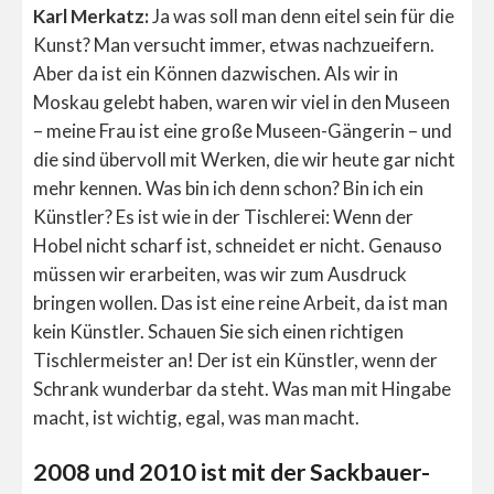
Karl Merkatz:
Ja was soll man denn eitel sein für die
Kunst? Man versucht immer, etwas nachzueifern.
Aber da ist ein Können dazwischen. Als wir in
Moskau gelebt haben, waren wir viel in den Museen
– meine Frau ist eine große Museen-Gängerin – und
die sind übervoll mit Werken, die wir heute gar nicht
mehr kennen. Was bin ich denn schon? Bin ich ein
Künstler? Es ist wie in der Tischlerei: Wenn der
Hobel nicht scharf ist, schneidet er nicht. Genauso
müssen wir erarbeiten, was wir zum Ausdruck
bringen wollen. Das ist eine reine Arbeit, da ist man
kein Künstler. Schauen Sie sich einen richtigen
Tischlermeister an! Der ist ein Künstler, wenn der
Schrank wunderbar da steht. Was man mit Hingabe
macht, ist wichtig, egal, was man macht.
2008 und 2010 ist mit der Sackbauer-