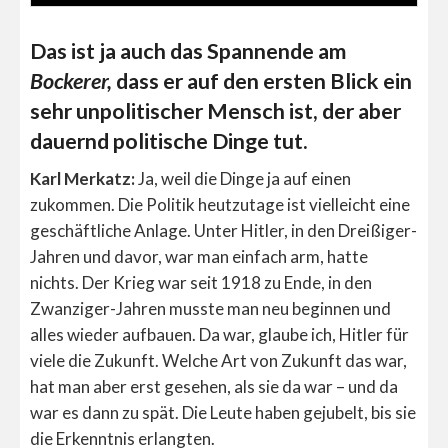
Das ist ja auch das Spannende am
Bockerer,
dass er auf den ersten Blick ein
sehr unpolitischer Mensch ist, der aber
dauernd politische Dinge tut.
Karl Merkatz:
Ja, weil die Dinge ja auf einen
zukommen. Die Politik heutzutage ist vielleicht eine
geschäftliche Anlage. Unter Hitler, in den Dreißiger-
Jahren und davor, war man einfach arm, hatte
nichts. Der Krieg war seit 1918 zu Ende, in den
Zwanziger-Jahren musste man neu beginnen und
alles wieder aufbauen. Da war, glaube ich, Hitler für
viele die Zukunft. Welche Art von Zukunft das war,
hat man aber erst gesehen, als sie da war – und da
war es dann zu spät. Die Leute haben gejubelt, bis sie
die Erkenntnis erlangten.