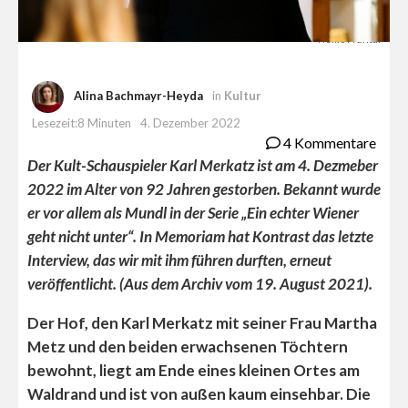
Tiemo Frantal
Alina Bachmayr-Heyda
in
Kultur
Lesezeit:8 Minuten
4. Dezember 2022
4 Kommentare
Der Kult-Schauspieler Karl Merkatz ist am 4. Dezmeber
2022 im Alter von 92 Jahren gestorben. Bekannt wurde
er vor allem als Mundl in der Serie „Ein echter Wiener
geht nicht unter“. In Memoriam hat Kontrast das letzte
Interview, das wir mit ihm führen durften, erneut
veröffentlicht. (Aus dem Archiv vom 19. August 2021).
Der Hof, den Karl Merkatz mit seiner Frau Martha
Metz und den beiden erwachsenen Töchtern
bewohnt, liegt am Ende eines kleinen Ortes am
Waldrand und ist von außen kaum einsehbar. Die