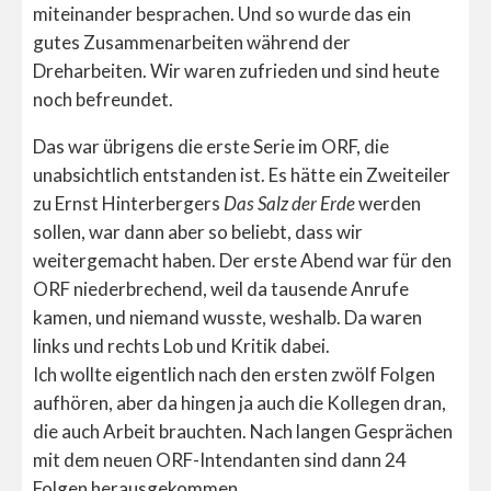
miteinander besprachen. Und so wurde das ein
gutes Zusammenarbeiten während der
Dreharbeiten. Wir waren zufrieden und sind heute
noch befreundet.
Das war übrigens die erste Serie im ORF, die
unabsichtlich entstanden ist. Es hätte ein Zweiteiler
zu Ernst Hinterbergers
Das Salz der Erde
werden
sollen, war dann aber so beliebt, dass wir
weitergemacht haben. Der erste Abend war für den
ORF niederbrechend, weil da tausende Anrufe
kamen, und niemand wusste, weshalb. Da waren
links und rechts Lob und Kritik dabei.
Ich wollte eigentlich nach den ersten zwölf Folgen
aufhören, aber da hingen ja auch die Kollegen dran,
die auch Arbeit brauchten. Nach langen Gesprächen
mit dem neuen ORF-Intendanten sind dann 24
Folgen herausgekommen.