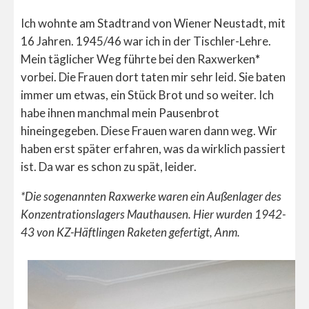
Ich wohnte am Stadtrand von Wiener Neustadt, mit
16 Jahren. 1945/46 war ich in der Tischler-Lehre.
Mein täglicher Weg führte bei den Raxwerken
*
vorbei. Die Frauen dort taten mir sehr leid. Sie baten
immer um etwas, ein Stück Brot und so weiter. Ich
habe ihnen manchmal mein Pausenbrot
hineingegeben. Diese Frauen waren dann weg. Wir
haben erst später erfahren, was da wirklich passiert
ist. Da war es schon zu spät, leider.
*Die sogenannten Raxwerke waren ein Außenlager des
Konzentrationslagers Mauthausen. Hier wurden 1942-
43 von KZ-Häftlingen Raketen gefertigt, Anm.