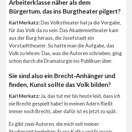
Arbeiterklasse näher als dem
Bürgertum, das ins Burgtheater pilgert?
Karl Merkatz:
Das Volkstheater hat ja die Vorgabe,
für das Volk da zu sein. Das Akademietheater kam
aus der Burg heraus, die Josefstadt ein
Vorstadttheater. So hatte man die Aufgabe, das
Volk zu lehren. Das, was die Autoren schrieben, ging
schon durch die Dramaturgie ins Publikum über.
Sie sind also ein Brecht-Anhänger und
finden, Kunst sollte das Volk bilden?
Karl Merkatz:
Ja, das tut mir bis heute leid, dass ich
nie Brecht gespielt habe! In meinen Adern fließt
immer noch Brecht, aber dafür ist es jetzt zu spät.
Es gibt zwei Autoren, die mich seit meiner
Studienzeit begleiten: Franz Kafka und François