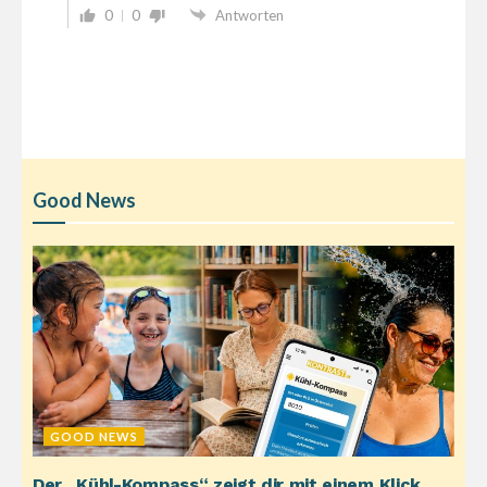
0
0
Antworten
Good News
GOOD NEWS
Der „Kühl-Kompass“ zeigt dir mit einem Klick