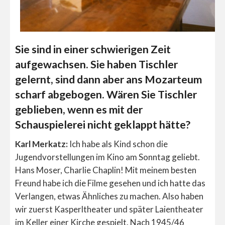
Sie sind in einer schwierigen Zeit
aufgewachsen. Sie haben Tischler
gelernt, sind dann aber ans Mozarteum
scharf abgebogen. Wären Sie Tischler
geblieben, wenn es mit der
Schauspielerei nicht geklappt hätte?
Karl Merkatz:
Ich habe als Kind schon die
Jugendvorstellungen im Kino am Sonntag geliebt.
Hans Moser, Charlie Chaplin! Mit meinem besten
Freund habe ich die Filme gesehen und ich hatte das
Verlangen, etwas Ähnliches zu machen. Also haben
wir zuerst Kasperltheater und später Laientheater
im Keller einer Kirche gespielt. Nach 1945/46