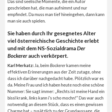
Das sind seelische Momente, die ein Autor
geschrieben hat, die man aufnimmt und nur
empfindet. Da muss man tief hineingehen, dann kann
man sie auch spielen.
Sie haben durch Ihr gesegnetes Alter
viel österreichische Geschichte erlebt
und mit dem NS-Sozialdrama
Der
Bockerer
auch verkörpert.
Karl Merkatz:
Ja, beim
Bockerer
kamen meine
effektiven Erinnerungen aus der Zeit zutage, ohne
dass ich darüber nachgedacht habe. Plötzlich war es
da. Meine Frau und ich haben heute noch eine schöne
Nummer: Sie sagt immer: „Rechts ist meine Hand ein
bissl krank, links kann i’s scho mochn!“ Das war auch
notwendig an diesem Stück, dass es einen gewissen
Charme hat – zusätzlich zu der Grundaussage, die