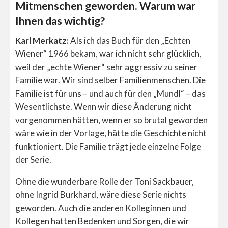
Mitmenschen geworden. Warum war
Ihnen das wichtig?
Karl Merkatz:
Als ich das Buch für den „Echten
Wiener“ 1966 bekam, war ich nicht sehr glücklich,
weil der „echte Wiener“ sehr aggressiv zu seiner
Familie war. Wir sind selber Familienmenschen. Die
Familie ist für uns – und auch für den „Mundl“ – das
Wesentlichste. Wenn wir diese Änderung nicht
vorgenommen hätten, wenn er so brutal geworden
wäre wie in der Vorlage, hätte die Geschichte nicht
funktioniert. Die Familie trägt jede einzelne Folge
der Serie.
Ohne die wunderbare Rolle der Toni Sackbauer,
ohne Ingrid Burkhard, wäre diese Serie nichts
geworden. Auch die anderen Kolleginnen und
Kollegen hatten Bedenken und Sorgen, die wir