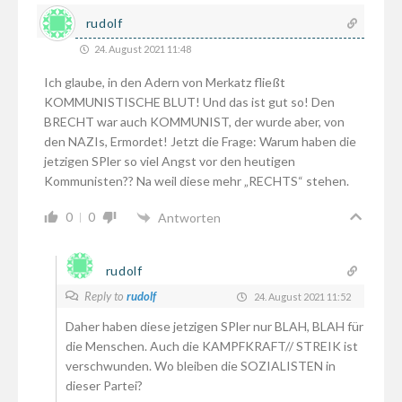
rudolf
24. August 2021 11:48
Ich glaube, in den Adern von Merkatz fließt
KOMMUNISTISCHE BLUT! Und das ist gut so! Den
BRECHT war auch KOMMUNIST, der wurde aber, von
den NAZIs, Ermordet! Jetzt die Frage: Warum haben die
jetzigen SPler so viel Angst vor den heutigen
Kommunisten?? Na weil diese mehr „RECHTS“ stehen.
0
0
Antworten
rudolf
Reply to
rudolf
24. August 2021 11:52
Daher haben diese jetzigen SPler nur BLAH, BLAH für
die Menschen. Auch die KAMPFKRAFT// STREIK ist
verschwunden. Wo bleiben die SOZIALISTEN in
dieser Partei?