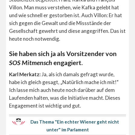
Villon. Man muss verstehen, wie Kafka gelebt hat
und wie schnell er gestorben ist. Auch Villon: Er hat
sich gegen die Gewalt und die Missstände der
Gesellschaft gewehrt und diese angegriffen. Das ist
heute noch notwendig.
Sie haben sich ja als Vorsitzender von
SOS Mitmensch
engagiert.
Karl Merkatz:
Ja, als ich damals gefragt wurde,
habe ich gleich gesagt, „Natürlich mache ich mit!“
Ich lasse mich auch heute noch darüber auf dem
Laufenden halten, was die Initiative macht. Dieses
Engagement ist wichtig und gut.
Das Thema "Ein echter Wiener geht nicht
unter" im Parlament