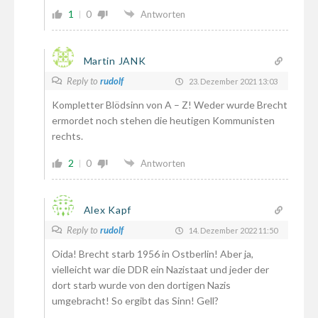
1
0
Antworten
Martin JANK
Reply to
rudolf
23. Dezember 2021 13:03
Kompletter Blödsinn von A – Z! Weder wurde Brecht
ermordet noch stehen die heutigen Kommunisten
rechts.
2
0
Antworten
Alex Kapf
Reply to
rudolf
14. Dezember 2022 11:50
Oida! Brecht starb 1956 in Ostberlin! Aber ja,
vielleicht war die DDR ein Nazistaat und jeder der
dort starb wurde von den dortigen Nazis
umgebracht! So ergibt das Sinn! Gell?