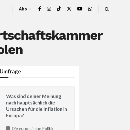
Abo
irtschaftskammer
olen
Umfrage
Was sind deiner Meinung
nach hauptsächlich die
Ursachen für die Inflation in
Europa?
Die europäische Politik