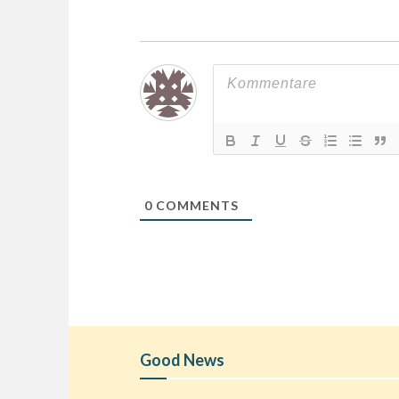
0
COMMENTS
Good News