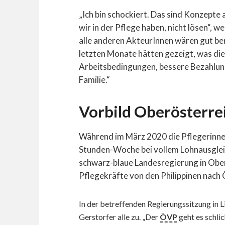
„Ich bin schockiert. Das sind Konzepte 
wir in der Pflege haben, nicht lösen“,
alle anderen AkteurInnen wären gut bera
letzten Monate hätten gezeigt, was die
Arbeitsbedingungen, bessere Bezahlun
Familie.“
Vorbild Oberösterre
Während im März 2020 die Pflegerinnen
Stunden-Woche bei vollem Lohnausgleic
schwarz-blaue Landesregierung in Ober
Pflegekräfte von den Philippinen nach 
In der betreffenden Regierungssitzung in 
Gerstorfer alle zu. „Der
ÖVP
geht es schli