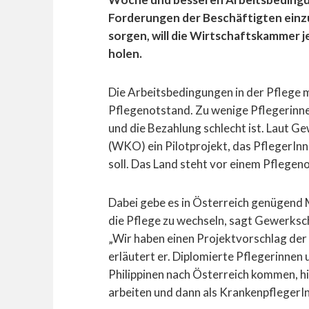
Forderungen der Beschäftigten einz
sorgen, will die Wirtschaftskammer j
holen.
Die Arbeitsbedingungen in der Pflege m
Pflegenotstand. Zu wenige Pflegerinnen
und die Bezahlung schlecht ist. Laut 
(WKO) ein Pilotprojekt, das PflegerInn
soll. Das Land steht vor einem Pflegen
Dabei gebe es in Österreich genügend M
die Pflege zu wechseln, sagt Gewerks
„Wir haben einen Projektvorschlag de
erläutert er. Diplomierte Pflegerinnen
Philippinen nach Österreich kommen, hi
arbeiten und dann als KrankenpflegerIn