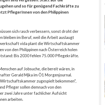
ugehen und so für genügend Fachkräfte zu
etzt PflegerInnen von den Philippinen
üssen sich rasch verbessern, sonst droht der
 bleiben im Beruf, weil die Arbeit auslaugt
Gewerkschaft vida plant die Wirtschaftskammer
en von den Philippinen nach Österreich holen
otstand: Bis 2030 fehlen 75.000 Pflegekräfte.
enschen auf Jobsuche, die bereit wären, in
chafter Gerald Mjka im Ö1 Morgenjournal.
r Wirtschaftskammer zugespielt bekommen“,
 und Pfleger sollen demnach von den
er zwei Jahre unter fachlicher Aufsicht
nen arbeiten.