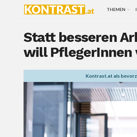
THEMEN
Statt besseren A
will PflegerInnen
Kontrast.at als bevor