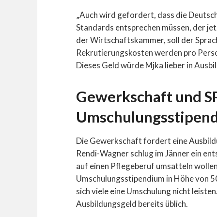
„Auch wird gefordert, dass die Deutsc
Standards entsprechen müssen, der jetzt
der Wirtschaftskammer, soll der Sprach
Rekrutierungskosten werden pro Perso
Dieses Geld würde Mjka lieber in Ausbil
Gewerkschaft und S
Umschulungsstipen
Die Gewerkschaft fordert eine Ausbil
Rendi-Wagner schlug im Jänner ein ents
auf einen Pflegeberuf umsatteln wollen,
Umschulungsstipendium in Höhe von 5
sich viele eine Umschulung nicht leisten.
Ausbildungsgeld bereits üblich.