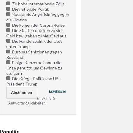
Zu hohe internationale Zölle
Die nationale Politik
Russlands Angriffskrieg gegen
die Ukraine
Die Folgen der Corona-Krise
Die Staaten drucken zu viel
Geld bzw. geben zu viel Geld aus
Die Handelspolitik der USA
unter Trump
Europas Sanktionen gegen
Russland
Einige Konzerne haben die
Krise genutzt, um Gewinne zu
steigern
Die Kriegs-Politik von US-
Präsident Trump
Ergebnisse
(maximal 5
Antwortmöglichkeiten)
Populär