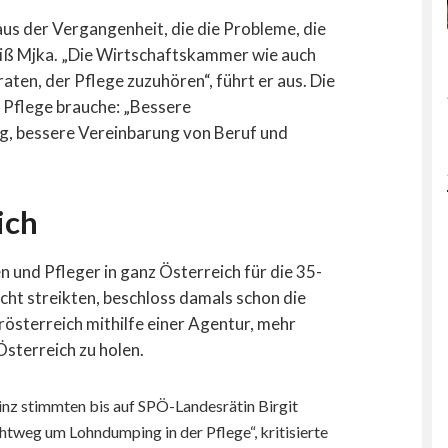
aus der Vergangenheit, die die Probleme, die
 weiß Mjka. „Die Wirtschaftskammer wie auch
ten, der Pflege zuzuhören“, führt er aus. Die
 Pflege brauche: „Bessere
g, bessere Vereinbarung von Beruf und
ich
 und Pfleger in ganz Österreich für die 35-
ht streikten, beschloss damals schon die
österreich mithilfe einer Agentur, mehr
Österreich zu holen.
Linz stimmten bis auf SPÖ-Landesrätin Birgit
chtweg um Lohndumping in der Pflege“, kritisierte