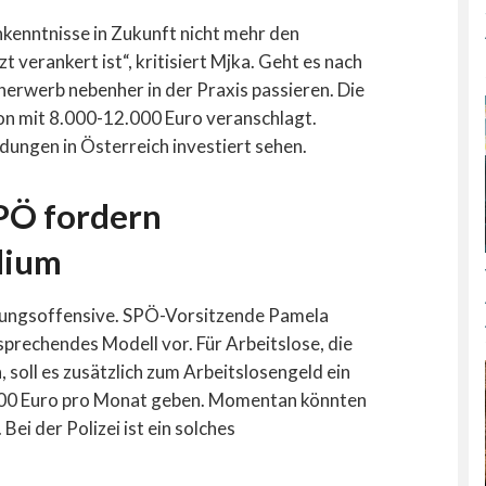
hkenntnisse in Zukunft nicht mehr den
 verankert ist“, kritisiert Mjka. Geht es nach
erwerb nebenher in der Praxis passieren. Die
n mit 8.000-12.000 Euro veranschlagt.
dungen in Österreich investiert sehen.
PÖ fordern
dium
dungsoffensive. SPÖ-Vorsitzende Pamela
prechendes Modell vor. Für Arbeitslose, die
 soll es zusätzlich zum Arbeitslosengeld ein
00 Euro pro Monat geben. Momentan könnten
 Bei der Polizei ist ein solches