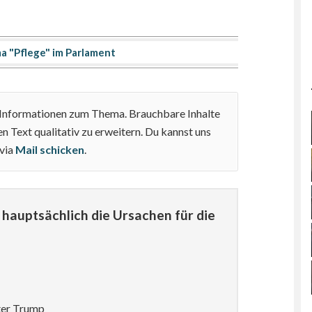
a "Pflege" im Parlament
e Informationen zum Thema. Brauchbare Inhalte
n Text qualitativ zu erweitern. Du kannst uns
 via
Mail schicken
.
hauptsächlich die Ursachen für die
ter Trump