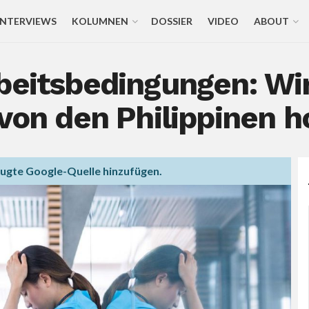
INTERVIEWS
KOLUMNEN
DOSSIER
VIDEO
ABOUT
rbeitsbedingungen: W
 von den Philippinen h
zugte Google-Quelle hinzufügen.