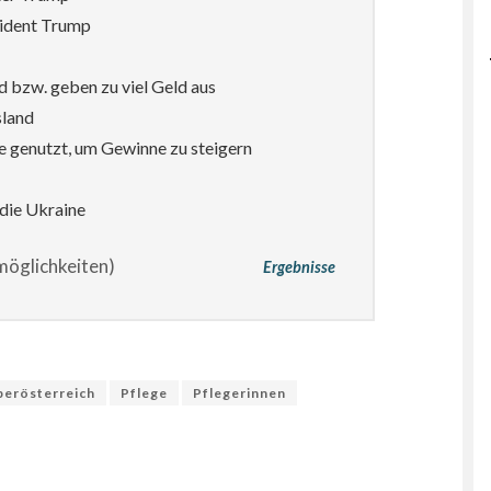
sident Trump
d bzw. geben zu viel Geld aus
sland
e genutzt, um Gewinne zu steigern
die Ukraine
öglichkeiten)
Ergebnisse
erösterreich
Pflege
Pflegerinnen