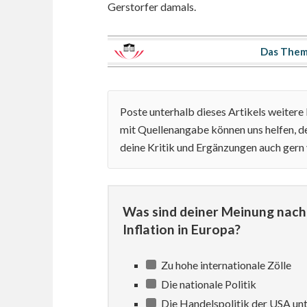
Gerstorfer damals.
Das Them
Poste unterhalb dieses Artikels weiter
mit Quellenangabe können uns helfen, de
deine Kritik und Ergänzungen auch gern
Was sind deiner Meinung nach 
Inflation in Europa?
Zu hohe internationale Zölle
Die nationale Politik
Die Handelspolitik der USA un