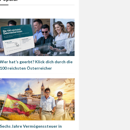
Wer hat’s geerbt? Klick dich durch die
100 reichsten Österreicher
Sechs Jahre Vermögenssteuer in